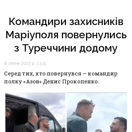
Командири захисників
Маріуполя повернулись
з Туреччини додому
8 липня 2023 р., 13:41
Серед тих, хто повернувся — командир
полку «Азов» Денис Прокопенко.