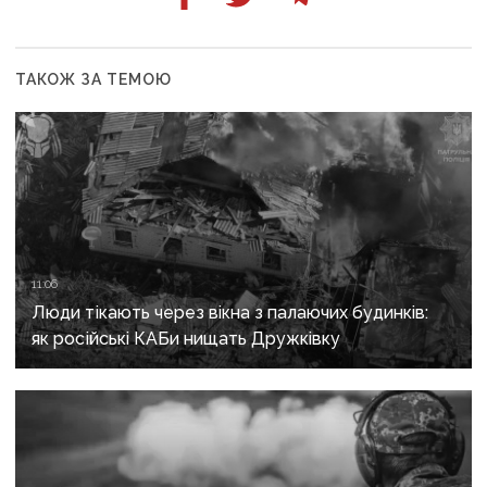
ТАКОЖ ЗА ТЕМОЮ
11:06
Люди тікають через вікна з палаючих будинків:
як російські КАБи нищать Дружківку