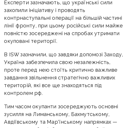
Експерти зазначають, що українські сили
захопили ініціативу і проводять
контрнаступальні операції на більшій частині
лінії фронту, при цьому російські сили майже
повністю зосереджені на спробах утримати
окуповані території.
В ISW зазначили, що завдяки допомозі Заходу,
Україна забезпечила свою незалежність,
проте перед нею стоїть критично важливе
завдання звільнення стратегічно важливих
територій, які все ще знаходяться під
контролем рф.
Тим часом окупанти зосереджують основні
зусилля на Лиманському, Бахмутському,
Авдіївському та Мар'їнському напрямках —