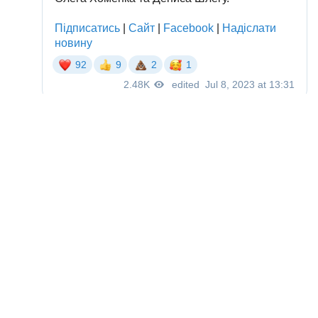
Маріуполь
Азовсталь
Азов
Прокопенко
полон
ПОДІЛИТИСЯ У СОЦМЕРЕЖАХ:
ТАКОЖ ЗА ТЕМОЮ