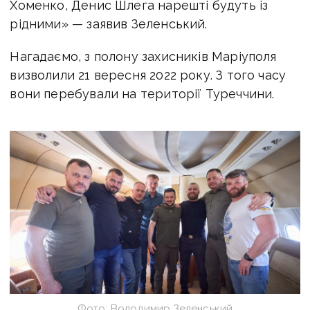
Хоменко, Денис Шлега нарешті будуть із
рідними»
— заявив Зеленський.
Нагадаємо, з полону захисників Маріуполя
визволили 21 вересня 2022 року. З того часу
вони перебували на території Туреччини.
Фото: Володимир Зеленський