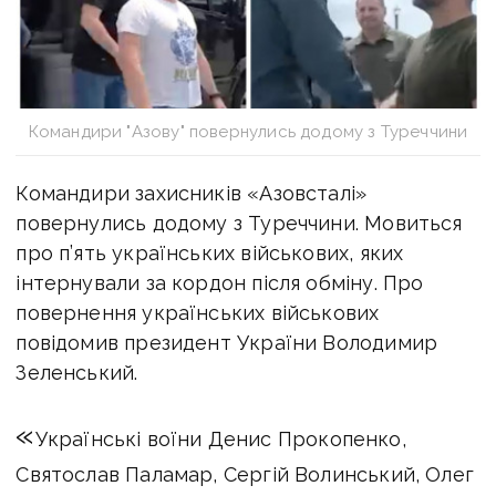
Командири "Азову" повернулись додому з Туреччини
Командири захисників «Азовсталі»
повернулись додому з Туреччини. Мовиться
про п’ять українських військових, яких
інтернували за кордон після обміну. Про
повернення українських військових
повідомив президент України Володимир
Зеленський.
«
Українські воїни Денис Прокопенко,
Святослав Паламар, Сергій Волинський, Олег