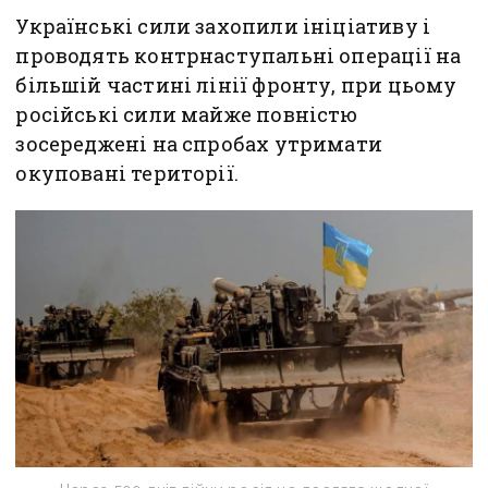
Українські сили захопили ініціативу і
проводять контрнаступальні операції на
більшій частині лінії фронту, при цьому
російські сили майже повністю
зосереджені на спробах утримати
окуповані території.