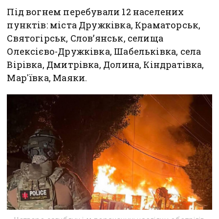
Під вогнем перебували 12 населених
пунктів: міста Дружківка, Краматорськ,
Святогірськ, Слов’янськ, селища
Олексієво-Дружківка, Шабельківка, села
Вірівка, Дмитрівка, Долина, Кіндратівка,
Мар'ївка, Маяки.