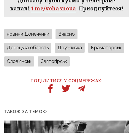
Донбасу публікуємо у телеграм-
каналі
t.me/vchasnoua
. Приєднуйтеся!
новини Донеччини
Вчасно
Донецька область
Дружківка
Краматорськ
Слов'янськ
Святогірськ
ПОДІЛИТИСЯ У СОЦМЕРЕЖАХ:
ТАКОЖ ЗА ТЕМОЮ