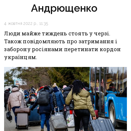
Андрющенко
4 жовтня 2022 р., 11:35
Люди майже тиждень стоять у черзі.
Також повідомляють про затримання і
заборону росіянами перетинати кордон
українцям.