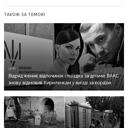
ТАКОЖ ЗА ТЕМОЮ
14:00
Відрядження, відпочинок і поїздка за дітьми: ВАКС
знову відмовив Кириленкам у виїзді за кордон