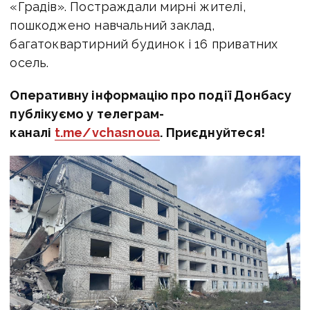
«Градів». Постраждали мирні жителі,
пошкоджено навчальний заклад,
багатоквартирний будинок і 16 приватних
осель.
Оперативну інформацію про події Донбасу
публікуємо у телеграм-
каналі
t.me/vchasnoua
. Приєднуйтеся!