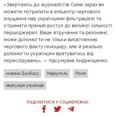
«Звертаюсь до журналістів. Саме зараз ви
можете потрапити в епіцентр чергового
знущання над українцями фільтрацією та
отримати прямий доступ до великої кількості
першоджерел. Ваше втручання та резонанс
може допомогти не тільки висвітленню
чергового факту геноциду, але й реально
допомогти українцям врятуватись від
переслідувань», — підсумував Андрющенко.
новини Донбасу
Маріуполь
Росія
евакуація українців
ПОДІЛИТИСЯ У СОЦМЕРЕЖАХ: