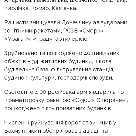
Карлівка, Комар, Кам’янка.
Рашисти знищували Донеччину авіаударами,
зенітними ракетами, РСЗВ «Смерч»,
«Ураган», «Град», артилерією.
Зруйновано та пошкоджено 40 цивільних
об‘єктів – 34 житлових будинки, школа,
будівельна база, фільтрувальна станція,
будинок культури, господарчі споруди.
Сьогодні о 4:00 російська армія вдарила по
Краматорську ракетою «С-300». Є поранені,
пошкоджено п’ять приватних будинків.
Численні руйнування ворог спричинив у
Бахмуті, який обстрілював з авіації та