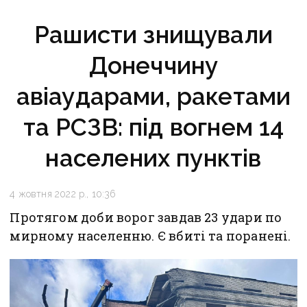
Рашисти знищували
Донеччину
авіаударами, ракетами
та РСЗВ: під вогнем 14
населених пунктів
4 жовтня 2022 р., 10:36
Протягом доби ворог завдав 23 удари по
мирному населенню. Є вбиті та поранені.