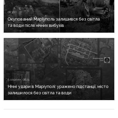
08:36
Окупований Маріуполь залишився без світла
та води після нічних вибухів
5 серпня, 08:21
Нічні удари в Маріуполі: уражено підстанції, місто
залишилося без світла та води