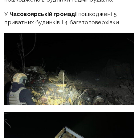
У
Часовоярській громаді
пошкоджені 5
приватних будинків і 4 багатоповерхівки.