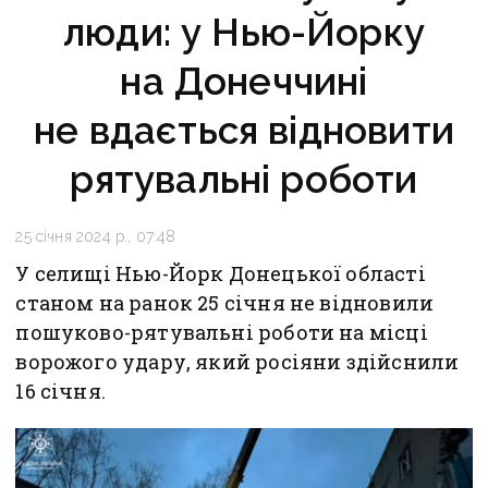
люди: у Нью-Йорку
на Донеччині
не вдається відновити
рятувальні роботи
25 січня 2024 р., 07:48
У селищі Нью-Йорк Донецької області
станом на ранок 25 січня не відновили
пошуково-рятувальні роботи на місці
ворожого удару, який росіяни здійснили
16 січня.