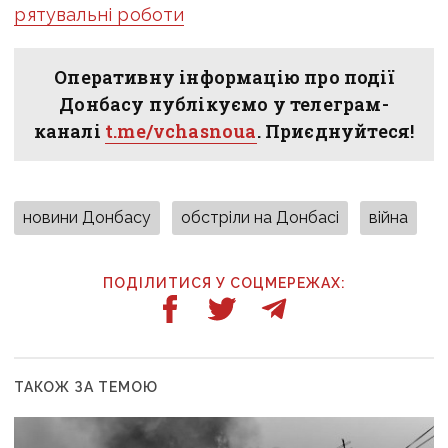
рятувальні роботи
Оперативну інформацію про події
Донбасу публікуємо у телеграм-
каналі
t.me/vchasnoua
. Приєднуйтеся!
новини Донбасу
обстріли на Донбасі
війна
ПОДІЛИТИСЯ У СОЦМЕРЕЖАХ:
ТАКОЖ ЗА ТЕМОЮ