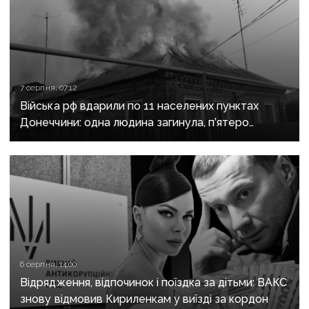
7 серпня, 07:12
Війська рф вдарили по 11 населених пунктах
Донеччини: одна людина загинула, п’ятеро
поранені
6 серпня, 14:00
Відрядження, відпочинок і поїздка за дітьми: ВАКС
знову відмовив Кириленкам у виїзді за кордон