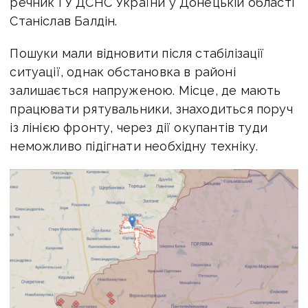
речник ГУ ДСНС України у Донецькій області
Станіслав Балдін.
Пошуки мали відновити після стабілізації
ситуації, однак обстановка в районі
залишається напруженою. Місце, де мають
працювати рятувальники, знаходиться поруч
із лінією фронту, через дії окупантів туди
неможливо підігнати необхідну техніку.