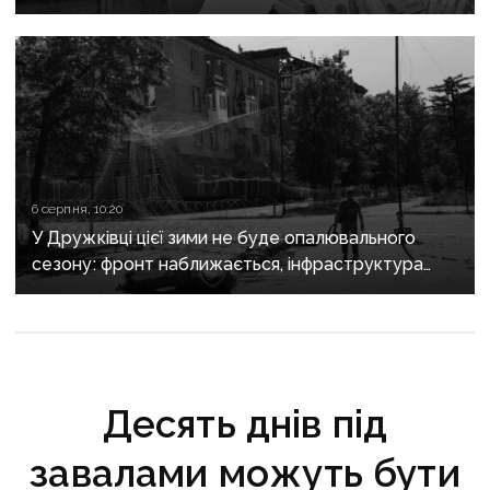
6 серпня, 10:20
У Дружківці цієї зими не буде опалювального
сезону: фронт наближається, інфраструктура
критично зруйнована
Десять днів під
завалами можуть бути