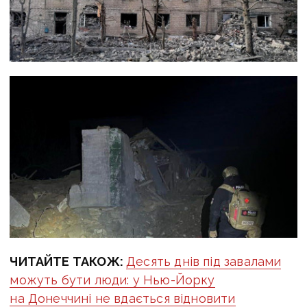
ЧИТАЙТЕ ТАКОЖ:
Десять днів під завалами
можуть бути люди: у Нью-Йорку
на Донеччині не вдається відновити