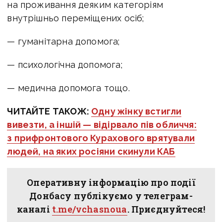
на проживання деяким категоріям
внутрішньо переміщених осіб;
— гуманітарна допомога;
— психологічна допомога;
— медична допомога тощо.
ЧИТАЙТЕ ТАКОЖ:
Одну жінку встигли
вивезти, а іншій — відірвало пів обличчя:
з прифронтового Курахового врятували
людей, на яких росіяни скинули КАБ
Оперативну інформацію про події
Донбасу публікуємо у телеграм-
каналі
t.me/vchasnoua
. Приєднуйтеся!