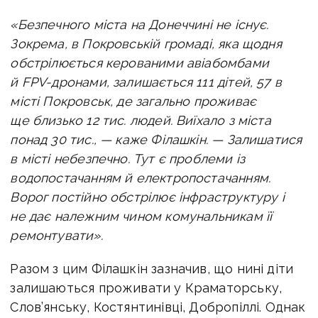
«Безпечного міста на Донеччині не існує.
Зокрема, в Покровській громаді, яка щодня
обстрілюється керованими авіабомбами
й FPV-дронами, залишається 111 дітей, 57 в
місті Покровськ, де загально проживає
ще близько 12 тис. людей. Виїхало з міста
понад 30 тис., — каже Філашкін. — Залишатися
в місті небезпечно. Тут є проблеми із
водопостачанням й
електропостачанням.
Ворог постійно обстрілює інфраструктуру і
не дає належним чином комунальникам її
ремонтувати».
Разом з цим Філашкін зазначив, що нині діти
залишаються проживати у Краматорську,
Слов’янську, Костянтинівці, Добропіллі. Однак