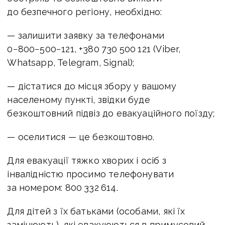
до безпечного регіону, необхідно:
— залишити заявку за телефонами
0−800−500−121, +380 730 500 121 (Viber,
Whatsapp, Telegram, Signal);
— дістатися до місця збору у вашому
населеному пункті, звідки буде
безкоштовний підвіз до евакуаційного поїзду;
— оселитися — це безкоштовно.
Для евакуації тяжко хворих і осіб з
інвалідністю просимо телефонувати
за номером: 800 332 614.
Для дітей з їх батьками (особами, які їх
замінюють), які евакуюються в примусовий