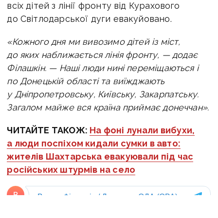
всіх дітей з лінії фронту від Курахового
до Світлодарської дуги евакуйовано.
«Кожного дня ми вивозимо дітей із міст,
до яких наближається лінія фронту, — додає
Філашкін. — Наші люди нині
переміщаються і
по Донецькій області та виїжджають
у Дніпропетровську, Київську, Закарпатську.
Загалом майже вся країна приймає донеччан».
ЧИТАЙТЕ ТАКОЖ:
На фоні лунали вибухи,
а люди поспіхом кидали сумки в авто:
жителів Шахтарська евакуювали під час
російських штурмів на село