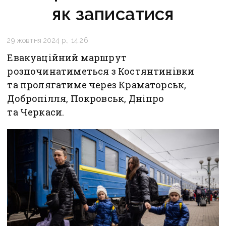
як записатися
29 жовтня 2024 р., 14:26
Евакуаційний маршрут
розпочинатиметься з Костянтинівки
та пролягатиме через Краматорськ,
Добропілля, Покровськ, Дніпро
та Черкаси.