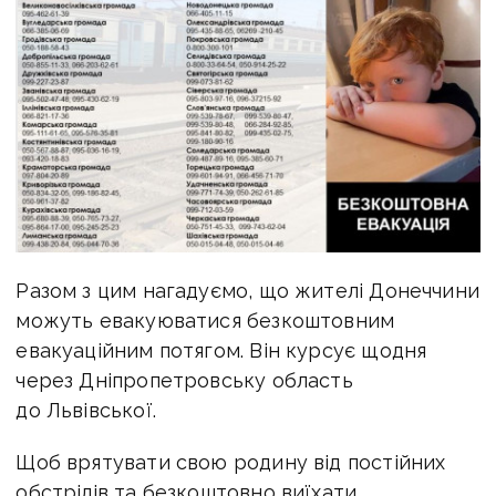
Разом з цим нагадуємо, що жителі Донеччини
можуть евакуюватися безкоштовним
евакуаційним потягом. Він курсує щодня
через Дніпропетровську область
до Львівської.
Щоб врятувати свою родину від постійних
обстрілів та безкоштовно виїхати