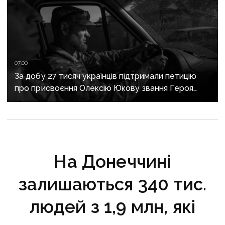
07:00
За добу 27 тисяч українців підтримали петицію
про присвоєння Олексію Юкову звання Героя
України посмертно
На Донеччині
залишаються 340 тис.
людей з 1,9 млн, які