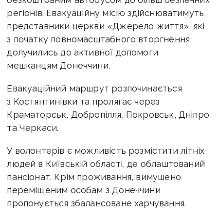
регіонів. Евакуаційну місію здійснюватимуть
представники церкви «Джерело життя», які
з початку повномасштабного вторгнення
долучились до активної допомоги
мешканцям Донеччини.
Евакуаційний маршрут розпочинається
з Костянтинівки та пролягає через
Краматорськ, Добропілля, Покровськ, Дніпро
та Черкаси.
У волонтерів є можливість розмістити літніх
людей в Київській області, де облаштований
пансіонат. Крім проживання, вимушено
переміщеним особам з Донеччини
пропонується збалансоване харчування.