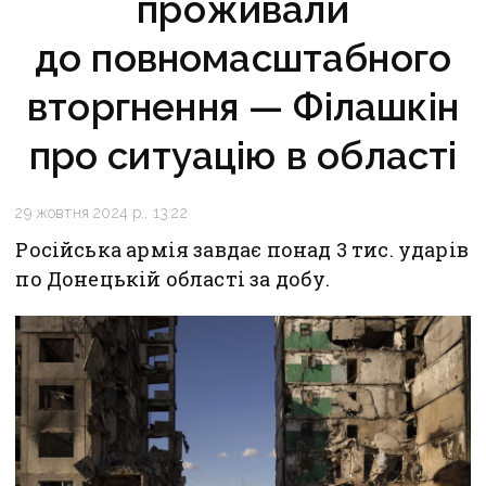
проживали
до повномасштабного
вторгнення — Філашкін
про ситуацію в області
29 жовтня 2024 р., 13:22
Російська армія завдає понад 3 тис. ударів
по Донецькій області за добу.