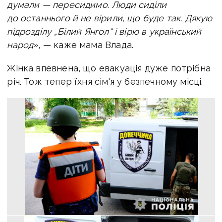
думали — пересидимо. Люди сиділи
до останнього й не вірили, що буде так. Дякую
підрозділу „Білий Янгол“ і вірю в український
народ
», — каже мама Влада.
Жінка впевнена, що евакуація дуже потрібна
річ. Тож тепер їхня сім'я у безпечному місці.