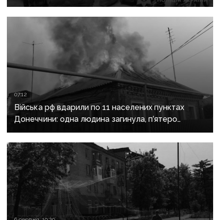
після загибелі чоловіка
07:12
Війська рф вдарили по 11 населених пунктах
Донеччини: одна людина загинула, п’ятеро
поранені
6 серпня, 10:20