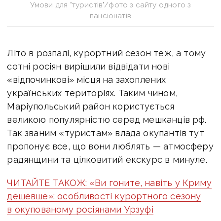
Умови для "туристів"/фото з сайту одного з
пансіонатів
Літо в розпалі, курортний сезон теж, а тому
сотні росіян вирішили відвідати нові
«відпочинкові» місця на захоплених
українських територіях. Таким чином,
Маріупольський район користується
великою популярністю серед мешканців рф.
Так званим «туристам» влада окупантів тут
пропонує все, що вони люблять — атмосферу
радянщини та цілковитий екскурс в минуле.
ЧИТАЙТЕ ТАКОЖ: «Ви гоните, навіть у Криму
дешевше»: особливості курортного сезону
в окупованому росіянами Урзуфі