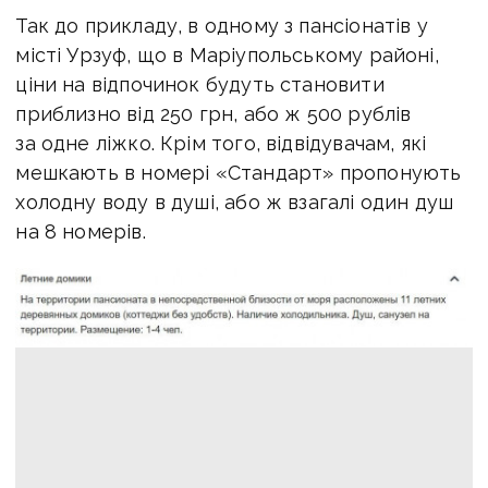
Так до прикладу, в одному з пансіонатів у
місті Урзуф, що в Маріупольському районі,
ціни на відпочинок будуть становити
приблизно від 250 грн, або ж 500 рублів
за одне ліжко. Крім того, відвідувачам, які
мешкають в номері «Стандарт» пропонують
холодну воду в душі, або ж взагалі один душ
на 8 номерів.