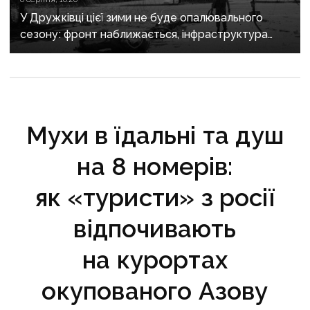
У Дружківці цієї зими не буде опалювального
сезону: фронт наближається, інфраструктура
критично зруйнована
Мухи в їдальні та душ
на 8 номерів:
як «туристи» з росії
відпочивають
на курортах
окупованого Азову