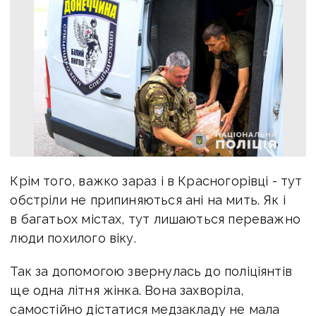
Крім того, важко зараз і в Красногорівці - тут
обстріли не припиняються ані на мить. Як і
в багатьох містах, тут лишаються переважно
люди похилого віку.
Так за допомогою звернулась до поліціянтів
ще одна літня жінка. Вона захворіла,
самостійно дістатися медзакладу не мала