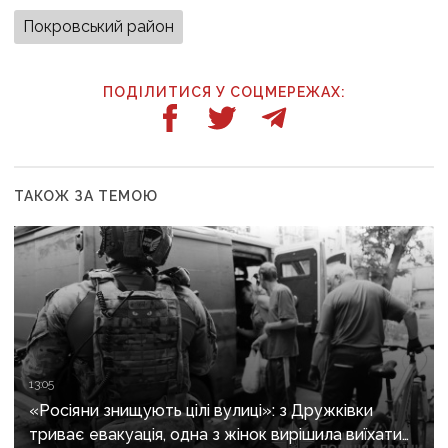
Покровський район
ПОДІЛИТИСЯ У СОЦМЕРЕЖАХ:
ТАКОЖ ЗА ТЕМОЮ
13:05
«Росіяни знищують цілі вулиці»: з Дружківки
триває евакуація, одна з жінок вирішила виїхати