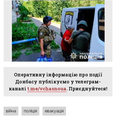
Оперативну інформацію про події
Донбасу публікуємо у телеграм-
каналі
t.me/vchasnoua
. Приєднуйтеся!
війна
поліція
евакуація