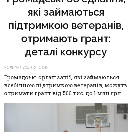
які займаються
підтримкою ветеранів,
отримають грант:
деталі конкурсу
31 липня 2024 р., 13:45
Громадські організації, які займаються
всебічною підтримкою ветеранів, можуть
отримати грант від 500 тис. до 1 млн грн.