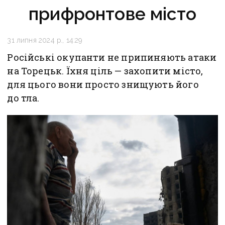
прифронтове місто
31 липня 2024 р., 14:29
Російські окупанти не припиняють атаки
на Торецьк. Їхня ціль — захопити місто,
для цього вони просто знищують його
до тла.