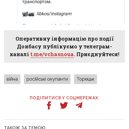
Оперативну інформацію про події
Донбасу публікуємо у телеграм-
каналі
t.me/vchasnoua
. Приєднуйтеся!
війна
російські окупанти
Торецьк
ПОДІЛИТИСЯ У СОЦМЕРЕЖАХ:
ТАКОЖ ЗА ТЕМОЮ