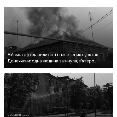
07:12
Війська рф вдарили по 11 населених пунктах
Донеччини: одна людина загинула, п’ятеро
поранені
6 серпня, 10:20