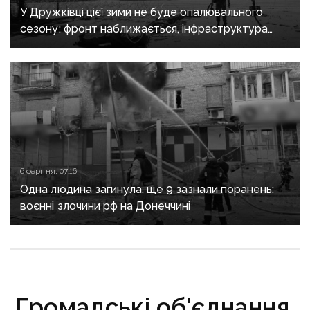
У Дружківці цієї зими не буде опалювального
сезону: фронт наближається, інфраструктура
критично зруйнована
6 серпня, 07:16
Одна людина загинула, ще 9 зазнали поранень:
воєнні злочини рф на Донеччині
Громадські об'єднання,