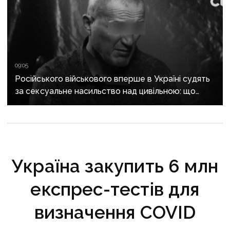
09:05
Російського військового вперше в Україні судять
за сексуальне насильство над цивільною: що
відомо про справу
Україна закупить 6 млн
експрес-тестів для
визначення COVID