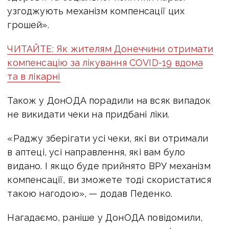
узгоджують механізм компенсації цих
грошей».
ЧИТАЙТЕ: Як жителям Донеччини отримати
компенсацію за лікування COVID-19 вдома
та в лікарні
Також у ДонОДА порадили на всяк випадок
не викидати чеки на придбані ліки.
«Раджу зберігати усі чеки, які ви отримали
в аптеці, усі направлення, які вам було
видано. І якщо буде прийнято ВРУ механізм
компенсації, ви зможете тоді скористатися
такою нагодою», — додав Педенко.
Нагадаємо, раніше у ДонОДА повідомили,