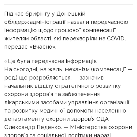
Під час брифінгу у Донецькій
облдержадміністрації назвали передчасною
інформацію щодо грошової компенсації
жителям області, які перехворіли на COVID,
передає «Вчасно».
«Це була передчасна інформація.
На сьогодні, на жаль, механізм (компенсації —
ред.) ще розробляється, — зазначив
начальник відділу стратегічного розвитку
охорони здоров’я та забезпечення
лікарськими засобами управління організації
та розвитку медичної допомоги населенню
департаменту охорони здоров’я ОДА
Олександр Педенко. — Міністерства охорони
здоров'я та соціальної політики наразі