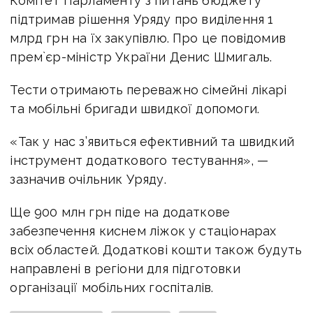
Комітет Парламенту з питань бюджету
підтримав рішення Уряду про виділення 1
млрд грн на їх закупівлю. Про це повідомив
прем`єр-міністр України Денис Шмигаль.
Тести отримають переважно сімейні лікарі
та мобільні бригади швидкої допомоги.
«Так у нас з’явиться ефективний та швидкий
інструмент додаткового тестування», —
зазначив очільник Уряду.
Ще 900 млн грн піде на додаткове
забезпечення киснем ліжок у стаціонарах
всіх областей. Додаткові кошти також будуть
направлені в регіони для підготовки
організації мобільних госпіталів.