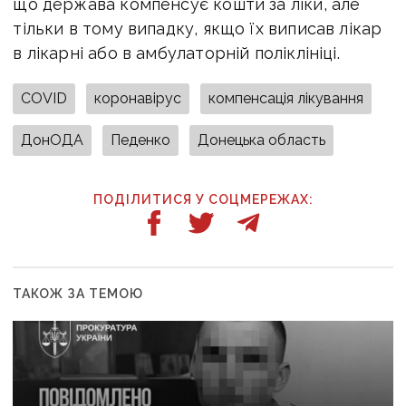
що держава компенсує кошти за ліки, але
тільки в тому випадку, якщо їх виписав лікар
в лікарні або в амбулаторній поліклініці.
COVID
коронавірус
компенсація лікування
ДонОДА
Педенко
Донецька область
ПОДІЛИТИСЯ У СОЦМЕРЕЖАХ:
ТАКОЖ ЗА ТЕМОЮ