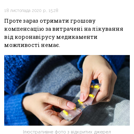
18 листопада 2020 р., 15:28
Проте зараз отримати грошову
компенсацію за витрачені на лікування
від коронавірусу медикаменти
можливості немає.
Ілюстративне фото з відкритих джерел