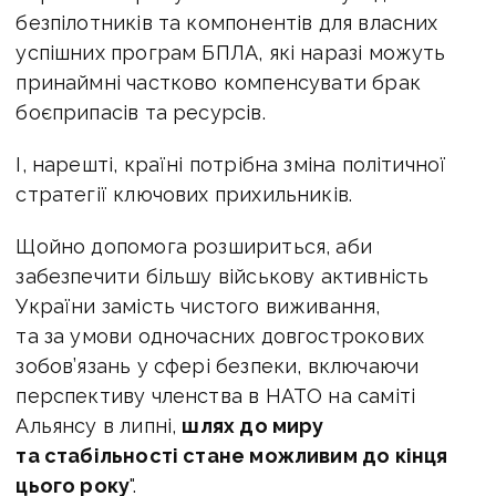
безпілотників та компонентів для власних
успішних програм БПЛА, які наразі можуть
принаймні частково компенсувати брак
боєприпасів та ресурсів.
І, нарешті, країні потрібна зміна політичної
стратегії ключових прихильників.
Щойно допомога розшириться, аби
забезпечити більшу військову активність
України замість чистого виживання,
та за умови одночасних довгострокових
зобов’язань у сфері безпеки, включаючи
перспективу членства в НАТО на саміті
Альянсу в липні,
шлях до миру
та стабільності стане можливим до кінця
цього року
".