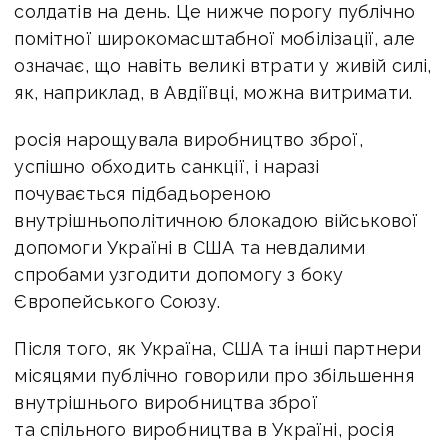
солдатів на день. Це нижче порогу публічно
помітної широкомасштабної мобілізації, але
означає, що навіть великі втрати у живій силі,
як, наприклад, в Авдіївці, можна витримати.
росія нарощувала виробництво зброї,
успішно обходить санкції, і наразі
почувається підбадьореною
внутрішньополітичною блокадою військової
допомоги Україні в США та невдалими
спробами узгодити допомогу з боку
Європейського Союзу.
Після того, як Україна, США та інші партнери
місяцями публічно говорили про збільшення
внутрішнього виробництва зброї
та спільного виробництва в Україні, росія