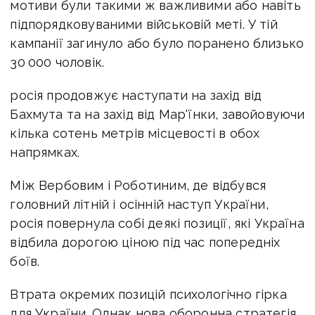
мотиви були такими ж важливими або навіть
підпорядковуваними військовій меті. У тій
кампанії загинуло або було поранено близько
30 000 чоловік.
росія продовжує наступати на захід від
Бахмута та на захід від Мар'їнки, завойовуючи
кілька сотень метрів місцевості в обох
напрямках.
Між Вербовим і Роботиним, де відбувся
головний літній і осінній наступ України,
росія повернула собі деякі позиції, які Україна
відбила дорогою ціною під час попередніх
боїв.
Втрата окремих позицій психологічно гірка
для України. Однак нова оборонна стратегія,