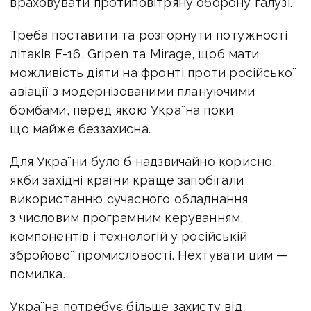
враховувати протиповітряну оборону галузі.
Треба поставити та розгорнути потужності
літаків F-16, Gripen та Mirage, щоб мати
можливість діяти на фронті проти російської
авіації з модернізованими плануючими
бомбами, перед якою Україна поки
що майже беззахисна.
Для України було б надзвичайно корисно,
якби західні країни краще запобігали
використанню сучасного обладнання
з числовим програмним керуванням,
компонентів і технологій у російській
збройової промисловості. Нехтувати цим —
помилка.
Україна потребує більше захисту від