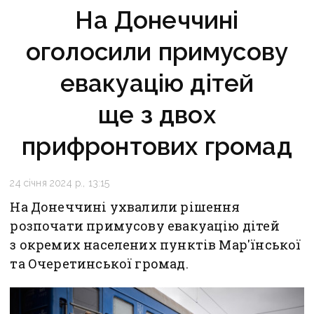
На Донеччині
оголосили примусову
евакуацію дітей
ще з двох
прифронтових громад
24 січня 2024 р., 13:15
На Донеччині ухвалили рішення
розпочати примусову евакуацію дітей
з окремих населених пунктів Мар'їнської
та Очеретинської громад.