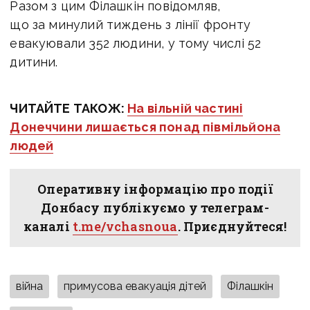
Разом з цим Філашкін повідомляв,
що за минулий тиждень
з лінії фронту
евакуювали 352 людини, у тому числі 52
дитини.
ЧИТАЙТЕ ТАКОЖ:
На вільній частині
Донеччини лишається понад півмільйона
людей
Оперативну інформацію про події
Донбасу публікуємо у телеграм-
каналі
t.me/vchasnoua
. Приєднуйтеся!
війна
примусова евакуація дітей
Філашкін