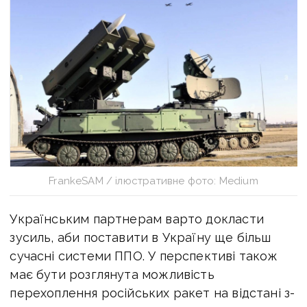
FrankeSAM / ілюстративне фото: Medium
Українським партнерам варто докласти
зусиль, аби поставити в Україну ще більш
сучасні системи ППО. У перспективі також
має бути розглянута можливість
перехоплення російських ракет на відстані з-