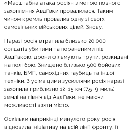
«Масштабна атака росіян з метою повного
захоплення Авдіївки провалилася. Таким
чином кремль провалив одну зі своїх
самовільних військових цілей. Знову.
Наразі росія втратила близько 20 000
солдатів убитими та пораненими під
Авдіївкою, дрони фільмують трупи, розкидані
на полі бою. Знищено близько 500 бойових
танків, БМП, самохідних гаубиць та іншої
техніки. З усіма цими зусиллями росія наразі
захопила приблизно 12−15 км (7,5−9 миль)
землі на північ від Авдіївки, не маючи
можливості взяти місто.
Оскільки наприкінці минулого року росія
відновила ініціативу на всій лінії фронту, її