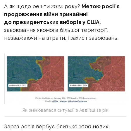
А як щодо решти 2024 року?
Метою росії є
продовження війни принаймні
до президентських виборів у США,
завоювання якомога більшої території,
незважаючи на втрати, і захист завоювань.
Як змінювалася ситуації в Авдіївці за рік
Зараз росія вербує близько 1000 нових