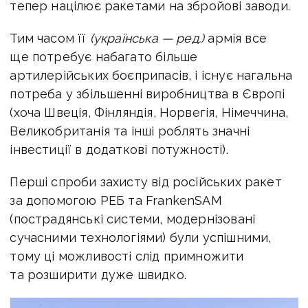
тепер націлює ракетами на збройові заводи.
Тим часом її
(українська — ред.)
армія все
ще потребує набагато більше
артилерійських боєприпасів, і існує нагальна
потреба у збільшенні виробництва в Європі
(хоча Швеція, Фінляндія, Норвегія, Німеччина,
Великобританія та інші роблять значні
інвестиції в додаткові потужності).
Перші спроби захисту від російських ракет
за допомогою РЕБ та FrankenSAM
(пострадянські системи, модернізовані
сучасними технологіями) були успішними,
тому ці можливості слід примножити
та розширити дуже швидко.