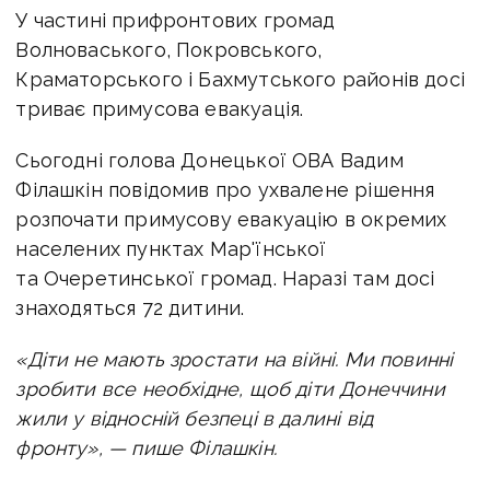
У частині прифронтових громад
Волноваського, Покровського,
Краматорського і Бахмутського районів досі
триває примусова евакуація.
Сьогодні голова Донецької ОВА Вадим
Філашкін повідомив про ухвалене рішення
розпочати примусову евакуацію в окремих
населених пунктах Мар'їнської
та Очеретинської громад. Наразі там досі
знаходяться 72 дитини.
«Діти не мають зростати на війні. Ми повинні
зробити все необхідне, щоб діти Донеччини
жили у відносній безпеці в далині від
фронту», — пише Філашкін.