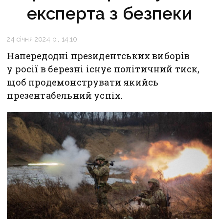
експерта з безпеки
24 січня 2024 р., 14:10
Напередодні президентських виборів
у росії в березні існує політичний тиск,
щоб продемонструвати якийсь
презентабельний успіх.