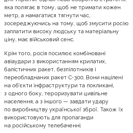
яка полягає в тому, щоб не тримати кожен
метр, а намагатися тягнути час,
зосереджуючись на тому, щоб змусити росію
заплатити високу людську та матеріальну
ціну, має військовий сенс.
Крім того, росія посилює комбіновані
авіаудари з використанням крилатих,
балістичних ракет, безпілотників і
переобладнаних ракет С-300.
Вони націлені
на об'єкти інфраструктури та покликані,
з одного боку, тероризувати цивільне
населення, а з іншого — завдати удару
по виробництву української зброї. Також їх
використовують для пропаганди
на російському телебаченні.