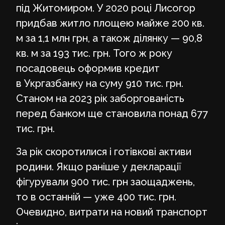
під Житомиром. У 2020 році Лисогор
придбав житло площею майже 200 кв.
м за 1,1 млн грн, а також ділянку — 90,8
кв. м за 193 тис. грн. Того ж року
посадовець оформив кредит
в Укргазбанку на суму 910 тис. грн.
Станом на 2023 рік заборгованість
перед банком ще становила понад 677
тис. грн.
За рік скоротилися і готівкові активи
родини. Якщо раніше у декларації
фігурували 900 тис. грн заощаджень,
то в останній — уже 400 тис. грн.
Очевидно, витрати на новий транспорт