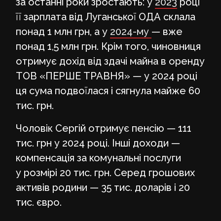
за останні роки зростають: у
2023
році
її зарплата від Луганської ОДА склала
понад 1 млн грн, а у
2024-му
— вже
понад 1,5 млн грн. Крім того, чиновниця
отримує дохід від здачі майна в оренду
ТОВ «ПЕРШЕ ТРАВНЯ» — у 2024 році
ця сума подвоїлася і сягнула майже 60
тис. грн.
Чоловік Сергій отримує пенсію — 111
тис. грн у 2024 році. Інші доходи —
компенсація за комунальні послуги
у розмірі 20 тис. грн. Серед грошових
активів родини — 35 тис. доларів і 20
тис. євро.