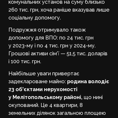
комунальних установ на суму близько
260 тис. грн, хоча раніше вказував лише
соціальну допомогу.
Подружжя отримувало також
допомогу для ВПО: по 24 тис. грн
у 2023-му і по 4 тис. грн у 2024-му.
Грошові активи сім'ї — 51,5 тис. доларів
і 100 тис. грн.
Найбільше уваги привертає
задеклароване майно:
родина володіє
23 об'єктами нерухомості
у Мелітопольському районі,
що нині
окупований. Це 4 квартири, 8
земельних ділянок загальною площею