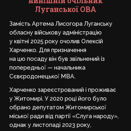
нинішній очільник
Луганської ОВА
Замість Артема Лисогора Луганську
обласну військову адміністрацію
у квітні 2025 року очолив Олексій
Харченко. Для призначення
на цю посаду він був звільнений із
попередньої — начальника
Сєвєродонецької МВА.
Харченко зареєстрований і проживає
у Житомирі. У 2020 році його було
обрано депутатом Житомирської
міської ради від партії «Слуга народу»,
однак у листопаді 2023 року,