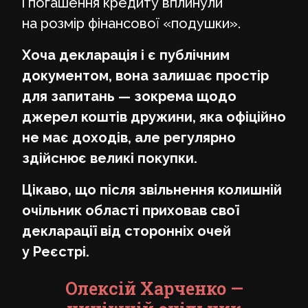
і погашення кредиту вплинули
на розмір фінансової «подушки».
Хоча декларація і є публічним
документом, вона залишає простір
для запитань — зокрема щодо
джерел коштів дружини, яка офіційно
не має доходів, але регулярно
здійснює великі покупки.
Цікаво, що після звільнення колишній
очільник області приховав свої
декларації від сторонніх очей
у Реєстрі.
Олексій Харченко —