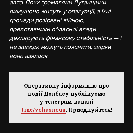
авто. Поки громадяни Луганщини
вимушено живуть у евакуації, а їхні
громади розірвані війною,
представники обласної влади
декларують фінансову стабільність — і
не завжди можуть пояснити, звідки
вона взялася.
Оперативну інформацію про
події Донбасу публікуємо
у телеграм-каналі
t.me/vchasnoua
. Приєднуйтеся!