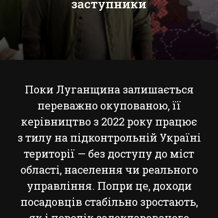
заступники
Поки Луганщина залишається
переважно окупованою, її
керівництво з 2022 року працює
з тилу на підконтрольній Україні
території — без доступу до міст
області, населення чи реального
управління. Попри це, доходи
посадовців стабільно зростають,
як і перелік задекларованого