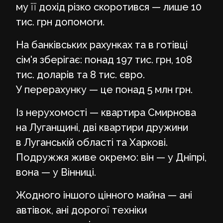
му її дохід різко скоротився — лише 10
тис. грн допомоги.
На банківських рахунках та в готівці
сім'я зберігає: понад 197 тис. грн, 108
тис. доларів та 8 тис. євро.
У перерахунку — це понад 5 млн грн.
Із нерухомості — квартира Смирнова
на Луганщині, дві квартири дружини
в Луганській області та Харкові.
Подружжя живе окремо: він — у Дніпрі,
вона — у Вінниці.
Жодного іншого цінного майна — ані
автівок, ані дорогої техніки