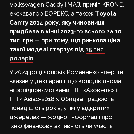
Volkswagen Caddy і МАЗ, причіп KRONE,
екскаватор БОРЕКС, а також T
oyota
Camry 2014 року, яку чиновниця
придбала в кінці 2023-го всього за 10
тис. грн — при тому, що ринкова ціна
такої моделі стартує від
15 тис.
доларів
.
У 2024 році чоловік Романенко вперше
вказав у декларації, що володіє двома
агропідприємствами: ПП «Азовець» і
ПП «Авіас-2018». Обидва працюють
понад шість років, утім у відкритих
джерелах — жодної інформації про
їхню фінансову активність чи участь