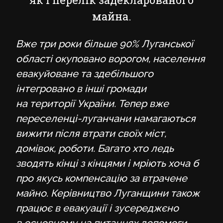
майна.
Вже три роки більше 90% Луганської
області окуповано ворогом, населення
евакуйоване та здебільшого
інтегровано в інші громади
на території України. Тепер вже
переселенці-луганчани намагаються
вижити після втрати своїх міст,
домівок, роботи. Багато хто ледь
зводять кінці з кінцями і мріють хоча б
про якусь компенсацію за втрачене
майно.
Керівництво Луганщини також
працює в евакуації і зусереджєно