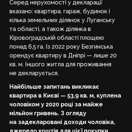
Серед нерухомості у декларації
вказано: квартира, гараж, будинок і
кілька земельних ділянок у Луганську
та області, а також ділянка в
Кіровоградській області площею
понад 6,5 га. Із 2022 року Безгинська
орендує квартиру в Дніпрі — лише 20
кв. м. Іншого житла для проживання
не декларується.
Найбільше запитань викликає
квартира в Києві — 53,9 кв. м, куплена
чоловіком у 2020 році за майже
мільйон гривень. З огляду
на задекларовані доходи чоловіка,
джерело коштів для цієї покупки