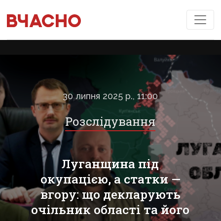
30 липня 2025 р., 11:00
Розслідування
Луганщина під
окупацією, а статки —
вгору: що декларують
очільник області та його