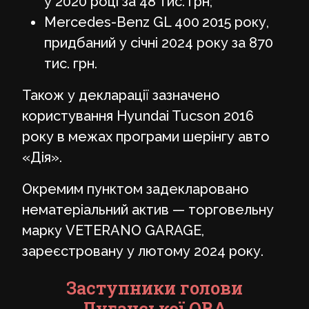
у 2020 році за 48 тис. грн;
Mercedes-Benz GL 400 2015 року,
придбаний у січні 2024 року за 870
тис. грн.
Також у декларації зазначено
користування Hyundai Tucson 2016
року в межах програми шерінгу авто
«Дія».
Окремим пунктом задекларовано
нематеріальний актив — торговельну
марку VETERANO GARAGE,
зареєстровану у лютому 2024 року.
Заступники голови
Луганської ОВА