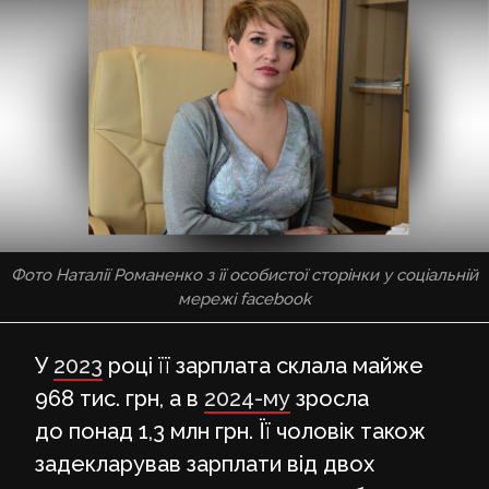
Фото Наталії Романенко з її особистої сторінки у соціальній
мережі facebook
У
2023
році її зарплата склала майже
968 тис. грн, а в
2024-му
зросла
до понад 1,3 млн грн. Її чоловік також
задекларував зарплати від двох