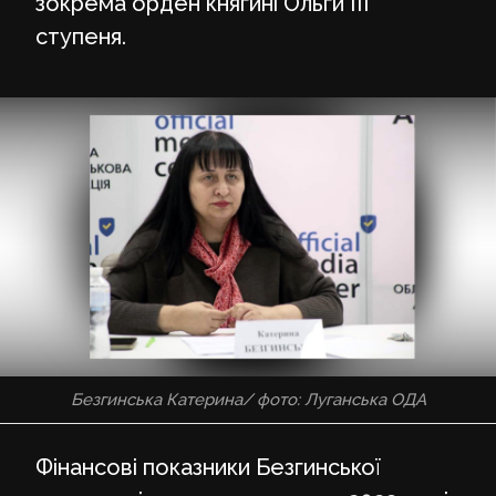
зокрема орден княгині Ольги III
ступеня.
Безгинська Катерина/ фото: Луганська ОДА
Фінансові показники Безгинської