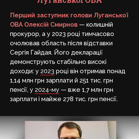
Перший заступник голови Луганської
ОВА
Олексій Смирнов
— колишній
прокурор, а у 2023 році тимчасово
очолював область після відставки
Сергія Гайдая. Його декларації
демонструють стабільно високі
доходи: у
2023
році він отримав понад
1,14 млн грн зарплати й 251 тис. грн
пенсії, у
2024-му
— вже 1,7 млн грн
зарплати і майже 278 тис. грн пенсії.