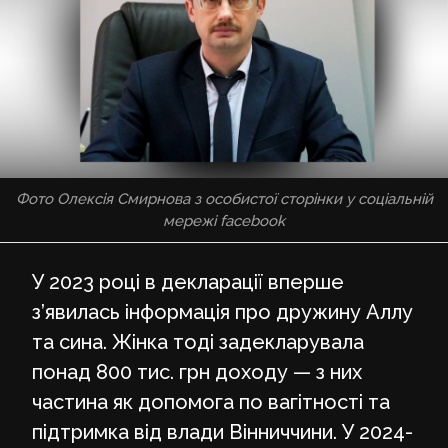
Фото Олексія Смирнова з особистої сторінки у соціальній
мережі facebook
У 2023 році в декларації вперше
з’явилась інформація про дружину Аллу
та сина. Жінка тоді задекларувала
понад 800 тис. грн доходу — з них
частина як допомога по вагітності та
підтримка від влади Вінниччини. У 2024-