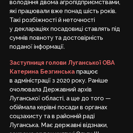
володіння двома агропідприємствами,
які працювали вже понад шість років.
Такі розбіжності й неточності
у деклараціях посадовиці ставлять під
сумнів повноту та достовірність
поданої інформації.
Заступниця голови Луганської ОВА
Катерина Безгинська
працює
в адміністрації з 2020 року. Раніше
очолювала Державний архів
Луганської області, а ще до того —
обіймала керівні посади в органах
соцзахисту та в районній раді
Луганська. Має державні відзнаки,