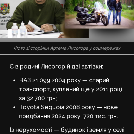
Фото зі сторінки Артема Лисогора у соцмережах
Є в родині Лисогор й дві автівки:
ВАЗ 21 099 2004 року — старий
транспорт, куплений ще у 2011 році
за 32 700 грн;
Toyota Sequoia 2008 року — нове
придбання 2024 року, 720 тис. грн.
Із нерухомості — будинок і земля у селі