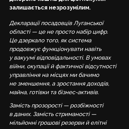
залишається незрозумілим.
Декларації посадовців Луганської
області — це не просто набір цифр.
Це дзеркало того, як система
продовжує функціонувати навіть
у вакуумі відповідальності. В умовах
війни, окупації й фактичної відсутності
управління на місцях ми бачимо
не зменшення, а зростання доходів,
майна, готівки та бізнес-активів.
Замість прозорості — розбіжності
в даних. Замість стриманості —
мільйонні грошові резерви й елітні