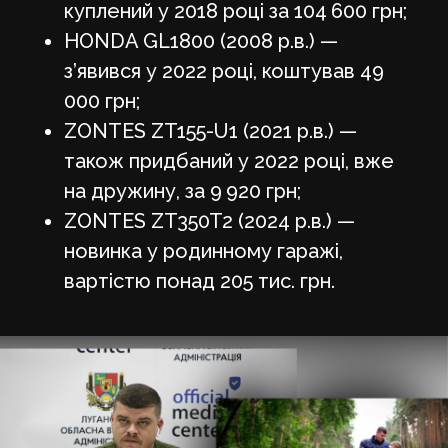
куплений у 2018 році за 104 600 грн;
HONDA GL1800 (2008 р.в.) —
з’явився у 2022 році, коштував 49
000 грн;
ZONTES ZT155-U1 (2021 р.в.) —
також придбаний у 2022 році, вже
на дружину, за 9 920 грн;
ZONTES ZT350T2 (2024 р.в.) —
новинка у родинному гаражі,
вартістю понад 205 тис. грн.