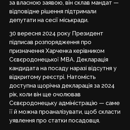
за власною заявою, він склав мандат —
відповідне рішення підтримали
депутати на сесії міськради.
30 вересня 2024 року Президент
підписав розпорядження про
призначення Харченка керівником
Сєвєродонецької МВА. Декларація
кандидата на посаду наразі відсутня у
відкритому реєстрі. Натомість
доступна щорічна декларація за 2024
рік, коли він ще очолював
Сєвєродонецьку адміністрацію — саме
її й можна проаналізувати, щоб скласти
уявлення про статки посадовця.