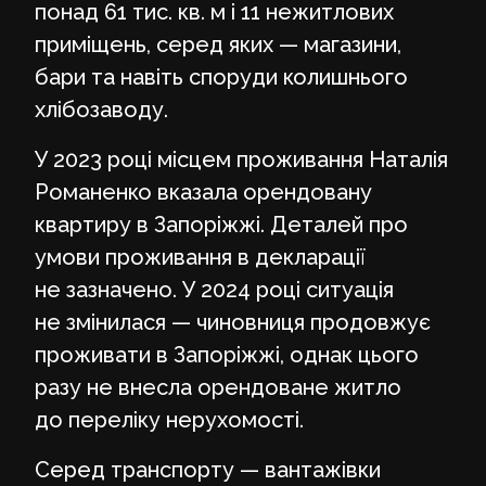
понад 61 тис. кв. м і 11 нежитлових
приміщень, серед яких — магазини,
бари та навіть споруди колишнього
хлібозаводу.
У 2023 році місцем проживання Наталія
Романенко вказала орендовану
квартиру в Запоріжжі. Деталей про
умови проживання в декларації
не зазначено. У 2024 році ситуація
не змінилася — чиновниця продовжує
проживати в Запоріжжі, однак цього
разу не внесла орендоване житло
до переліку нерухомості.
Серед транспорту — вантажівки