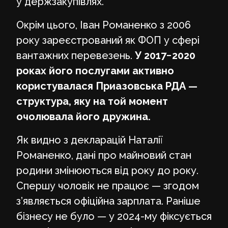
у держзакупівлях.
Окрім цього, Іван Романенко з 2006
року зареєстрований як ФОП у сфері
вантажних перевезень.
У 2017−2020
роках його послугами активно
користувалася Приазовська РДА —
структура, яку на той момент
очолювала його дружина.
Як видно з декларацій Наталії
Романенко, дані про майновий стан
родини змінюються від року до року.
Спершу чоловік не працює — згодом
з’являється офіційна зарплата. Раніше
бізнесу не було — у 2024-му фіксується