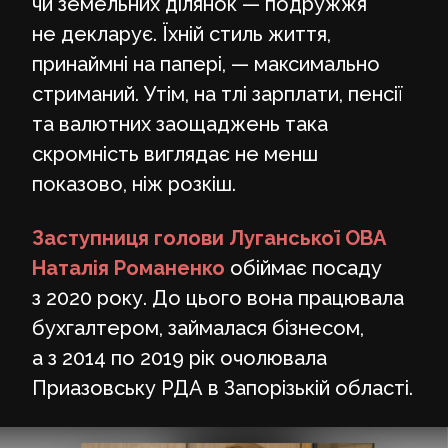
чи земельних ділянок — подружжя
не декларує. Їхній стиль життя,
принаймні на папері, — максимально
стриманий. Утім, на тлі зарплати, пенсії
та валютних заощаджень така
скромність виглядає не менш
показово, ніж розкіш.
Заступниця голови Луганської ОВА
Наталія Романенко
обіймає посаду
з 2020 року. До цього вона працювала
бухгалтером, займалася бізнесом,
а з 2014 по 2019 рік очолювала
Приазовську РДА в Запорізькій області.