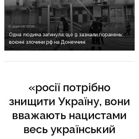
6 серпня, 07:16
Одна людина загинула, ще 9 зазнали поранень:
воєнні злочини рф на Донеччині
«росії потрібно
знищити Україну, вони
вважають нацистами
весь український