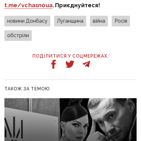
t.me/vchasnoua
. Приєднуйтеся!
новини Донбасу
Луганщина
війна
Росія
обстріли
ПОДІЛИТИСЯ У СОЦМЕРЕЖАХ:
ТАКОЖ ЗА ТЕМОЮ