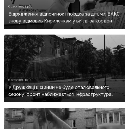
6 серпня, 14:00
Відрядження, відпочинок і поїздка за дітьми: ВАКС
знову відмовив Кириленкам у виїзді за кордон
6 серпня, 10:20
У Дружківці цієї зими не буде опалювального
сезону: фронт наближається, інфраструктура
критично зруйнована