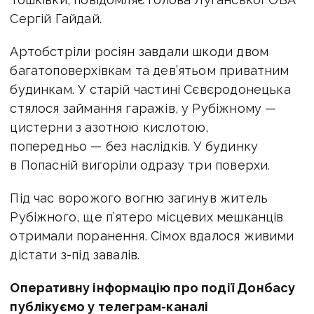
Сергій Гайдай.
Артобстріли росіян завдали шкоди двом
багатоповерхівкам та дев’ятьом приватним
будинкам. У старій частині Сєвєродонецька
стялося займання гаражів, у Рубіжному —
цистерни з азотною кислотою,
попередньо — без наслідків. У будинку
в Попасній вигоріли одразу три поверхи.
Під час ворожого вогню загинув житель
Рубіжного, ще п’ятеро місцевих мешканців
отримали поранення. Сімох вдалося живими
дістати з-під завалів.
Оперативну інформацію про події Донбасу
публікуємо у телеграм-каналі