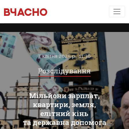
7 квітня 2025 р., 11:36
Розслідування
Мільйони зарплат,
квартири, земля,
елітний кінь
та державна допомога