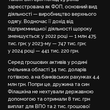
зареєстрована як ФОП, основний вид
діяльності — виробництво верхнього
одягу. Водночас її дохід від
підприємницької діяльності щороку
зменшується: у 2022 році — 1 млн 475
тис. грн; у 2023-му — 747 тис. грн;
у 2024 році — 441 тис. 220 грн.
Серед грошових активів у родині
очільника області 34 тис. доларів
готівкою, а на банківських рахунках 4,4
млн грн. Попри це, дружина та син
Філашкіна не нехтували державною
допомогою та отримали 8 тис. грн
виплат для ВПО та 2 тис. грошової