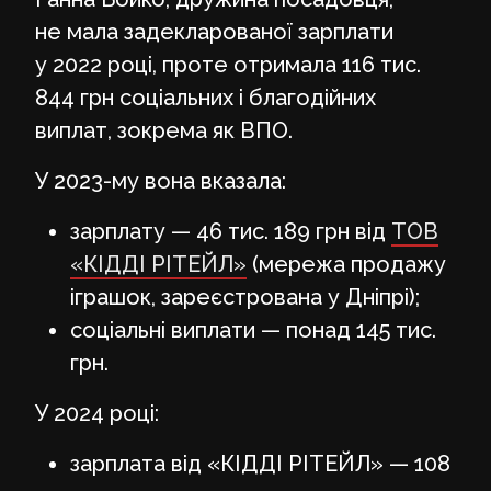
не мала задекларованої зарплати
у 2022 році, проте отримала 116 тис.
844 грн соціальних і благодійних
виплат, зокрема як ВПО.
У 2023-му вона вказала:
зарплату — 46 тис. 189 грн від
ТОВ
«КІДДІ РІТЕЙЛ»
(мережа продажу
іграшок, зареєстрована у Дніпрі);
соціальні виплати — понад 145 тис.
грн.
У 2024 році:
зарплата від «КІДДІ РІТЕЙЛ» — 108