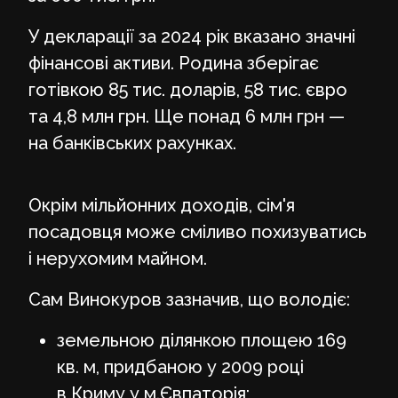
У декларації за 2024 рік вказано значні
фінансові активи. Родина зберігає
готівкою 85 тис. доларів, 58 тис. євро
та 4,8 млн грн. Ще понад 6 млн грн —
на банківських рахунках.
Окрім мільйонних доходів, сім'я
посадовця може сміливо похизуватись
і нерухомим майном.
Сам Винокуров зазначив, що володіє:
земельною ділянкою площею 169
кв. м, придбаною у 2009 році
в Криму у м.Євпаторія;