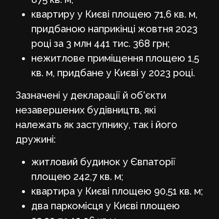
квартиру у Києві площею 71,6 кв. м,
придбаною наприкінці жовтня 2023
році за 3 млн 441 тис. 368 грн;
нежитлове приміщення площею 1,5
кв. м, придбане у Києві у 2023 році.
Зазначені у декларації й об'єкти
незавершених будівництв, які
належать як заступнику, так і його
дружині:
житловий будинок у Євпаторії
площею 242,7 кв. м;
квартира у Києві площею 90,51 кв. м;
два паркомісця у Києві площею