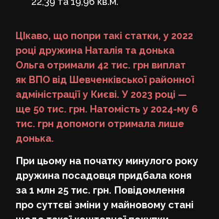
22,39 та 19,96 кв.м.
ЦІкаво, що п
опри такі статки, у 2022
році дружина Наталія та донька
Ольга отримали 42 тис. грн виплат
як ВПО від Шевченківської районної
адміністрації у Києві. У 2023 році —
ще 50 тис. грн. Натомість у 2024-му 6
тис. грн допомоги отримала лише
донька.
При цьому на початку минулого року
дружина посадовця придбала коня
за 1 млн 25 тис. грн. Повідомлення
про суттєві зміни у майновому стані