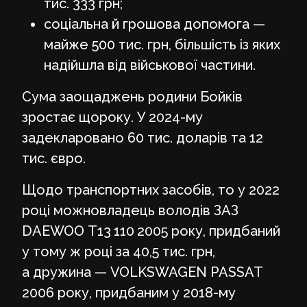
тис. 333 грн;
соціальна й грошова допомога —
майже 500 тис. грн, більшість із яких
надійшла від військової частини.
Сума заощаджень родини Бойків
зростає щороку. У 2024-му
задекларовано 60 тис. доларів та 12
тис. євро.
Щодо транспортних засобів, то у 2022
році можновладець володів ЗАЗ
DAEWOO Т13 110 2005 року, придбаний
у тому ж році за 40,5 тис. грн,
а дружина — VOLKSWAGEN PASSAT
2006 року, придбаним у 2018-му