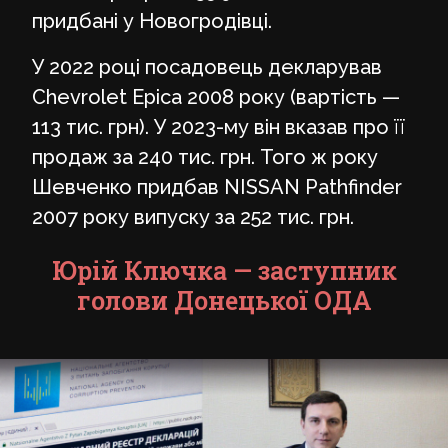
придбані у Новогродівці.
У 2022 році посадовець декларував
Chevrolet Epica 2008 року (вартість —
113 тис. грн). У 2023-му він вказав про її
продаж за 240 тис. грн. Того ж року
Шевченко придбав NISSAN Pathfinder
2007 року випуску за 252 тис. грн.
Юрій Ключка — заступник
голови Донецької ОДА