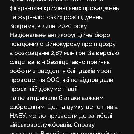
фігурантом кримінальних проваджень
та журналістських розслідувань.
Зокрема, в липні 2020 року
Національне антикорупційне бюро
повідомило Винокурову про підозру
в розкраданні 2,87 млн грн. За версією
слідства, він безпідставно прийняв
роботи зі зведення бліндажів у зоні
проведення ООС, які не відповідали
проєктній документації
та не витримали б атаки важким
озброєнням. Це, на думку детективів
НАБУ, могло призвести до загибелі
військовослужбовців. Справу
розглядає Вищий антикорупційний суд.