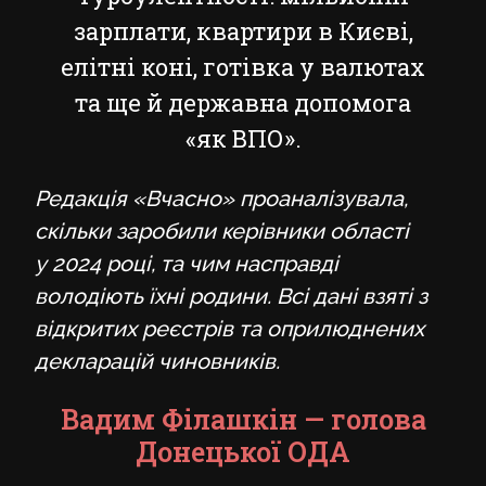
зарплати, квартири в Києві,
елітні коні, готівка у валютах
та ще й державна допомога
«як ВПО».
Редакція «Вчасно» проаналізувала,
скільки заробили керівники області
у 2024 році, та чим насправді
володіють їхні родини. Всі дані взяті з
відкритих реєстрів та оприлюднених
декларацій чиновників.
Вадим Філашкін — голова
Донецької ОДА