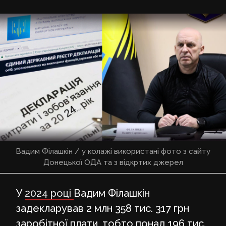
Вадим Філашкін / у колажі використані фото з сайту
Донецької ОДА та з відкртих джерел
У
2024 році
Вадим Філашкін
задекларував 2 млн 358 тис. 317 грн
заробітної плати, тобто понад 196 тис.