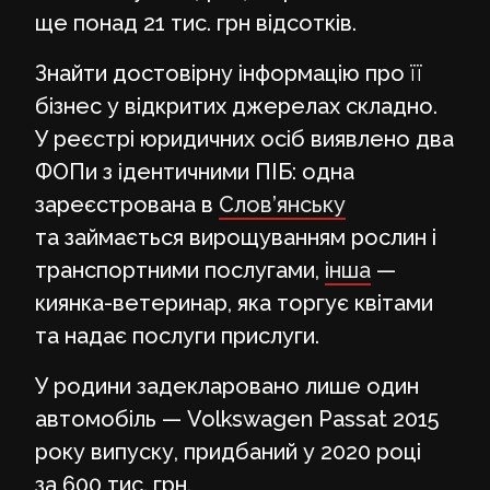
ще понад 21 тис. грн відсотків.
Знайти достовірну інформацію про її
бізнес у відкритих джерелах складно.
У реєстрі юридичних осіб виявлено два
ФОПи з ідентичними ПІБ: одна
зареєстрована в
Слов’янську
та займається вирощуванням рослин і
транспортними послугами,
інша
—
киянка-ветеринар, яка торгує квітами
та надає послуги прислуги.
У родини задекларовано лише один
автомобіль — Volkswagen Passat 2015
року випуску, придбаний у 2020 році
за 600 тис. грн.