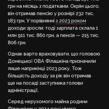
грн на місяць з податками. Окрім цього,
він отримав пенсію у розмірі 232 тис.
183 грн. У порівнянні
з 2023 роком
доходи зросли: тоді зарплата склала 1
млн 911 тис. 860 грн, а пенсія — 215 тис.
806 грн.
Однак варто враховувати, що головою
Донецької ОВА Філашкіна призначили
лише наприкінці 2023 року. Тож
більшість доходу за рік він отримав
ще на посаді заступника голови
адміністрації.
Серед нерухомого майна родини
Філашкіних у 2024 році нічого