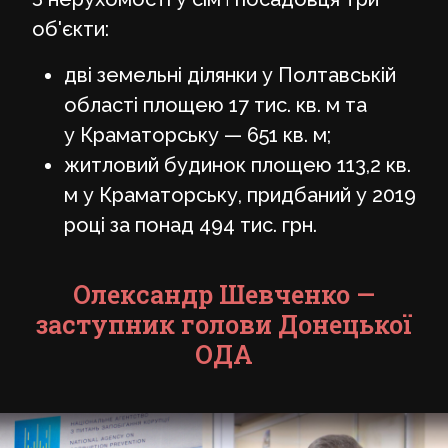
об'єкти:
дві земельні ділянки у Полтавській
області площею 17 тис. кв. м та
у Краматорську — 651 кв. м;
житловий будинок площею 113,2 кв.
м у Краматорську, придбаний у 2019
році за понад 494 тис. грн.
Олександр Шевченко —
заступник голови Донецької
ОДА