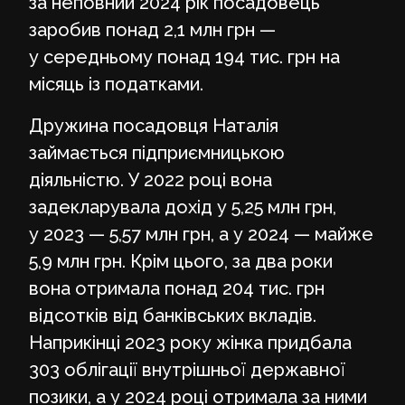
за неповний 2024 рік посадовець
заробив понад 2,1 млн грн —
у середньому понад 194 тис. грн на
місяць із податками.
Дружина посадовця Наталія
займається підприємницькою
діяльністю. У 2022 році вона
задекларувала дохід у 5,25 млн грн,
у 2023 — 5,57 млн грн, а у 2024 — майже
5,9 млн грн. Крім цього, за два роки
вона отримала понад 204 тис. грн
відсотків від банківських вкладів.
Наприкінці 2023 року жінка придбала
303 облігації внутрішньої державної
позики, а у 2024 році отримала за ними