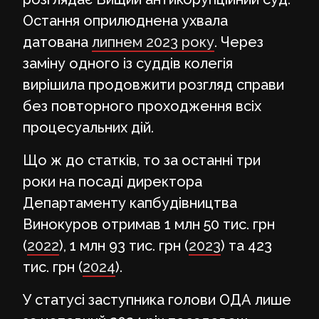
Остання оприлюднена ухвала
датована
липнем 2023 року
. Через
заміну одного із суддів колегія
вирішила продовжити розгляд справи
без повторного проходження всіх
процесуальних дій.
Що ж до статків, то за останні три
роки на посаді директора
Департаменту капбудівництва
Винокуров отримав 1 млн 50 тис. грн
(
2022
), 1 млн 93 тис. грн (
2023
) та 423
тис. грн (
2024
).
У статусі заступника голови ОДА лише