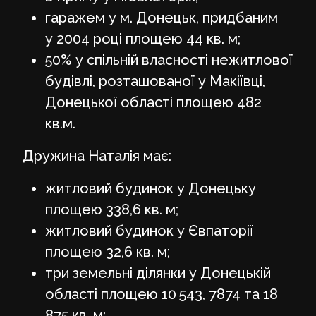
гаражем у м. Донецьк, придбаним
у 2004 році площею 44 кв. м;
50% у спільній власності нежитлової
будівлі, розташованої у Макіївці,
Донецької області площею 482
кв.м.
Дружина Наталія має:
житловий будинок у Донецьку
площею 338,6 кв. м;
житловий будинок у Євпаторії
площею 32,6 кв. м;
три земельні ділянки у Донецькій
області площею 10 543, 7874 та 18
875 кв. м;