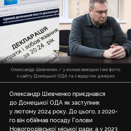
Олександр Шевченко / у колажі використані фото
з сайту Донецької ОДА та з відкртих джерел
Олександр Шевченко приєднався
до Донецької ОДА як заступник
у лютому 2024 року. До цього, з 2020-
го він обіймав посаду Голови
Новогродівської міської ради, а у 2023