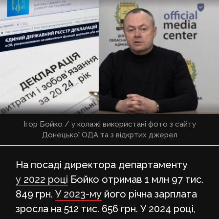
Ігор Бойко / у колажі використані фото з сайту
Донецької ОДА та з відкртих джерел
На посаді директора департаменту
у 2022 році
Бойко отримав 1 млн 97 тис.
849 грн.
У 2023-му
його річна зарплата
зросла на 512 тис. 656 грн. У 2024 році,