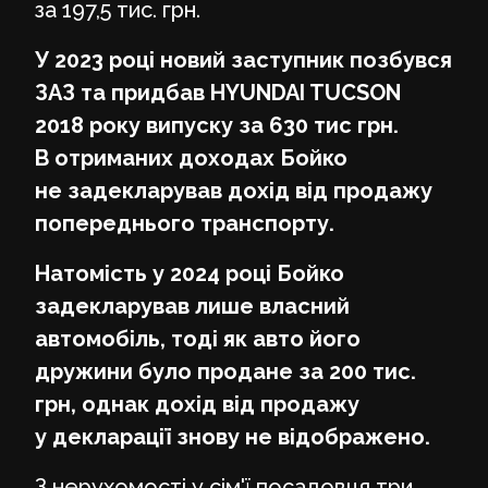
за 197,5 тис. грн.
У 2023 році новий заступник позбувся
ЗАЗ та придбав HYUNDAI TUCSON
2018 року випуску за 630 тис грн.
В отриманих доходах Бойко
не задекларував дохід від продажу
попереднього транспорту.
Натомість у 2024 році Бойко
задекларував лише власний
автомобіль, тоді як авто його
дружини було продане за 200 тис.
грн, однак дохід від продажу
у декларації знову не відображено.
З нерухомості у сім'ї посадовця три