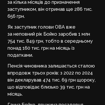
за кілька місяців до призначення
заступником, він отримав ще 286 тис.
656 грн.
Як заступник голови ОВА вже
за неповний рік Бойко заробив 1 млн
754 тис. 849 грн, тобто в середньому
понад 160 тис. грн на місяць із
податками.
Пенсія чиновника залишається сталою
впродовж трьох років: з 2022 по 2024
він декларував 474 тис. 69 грн щороку,
що відповідає близько 39 тис. грн на
місяць.
Ганна Бойко, дружина посадовця,