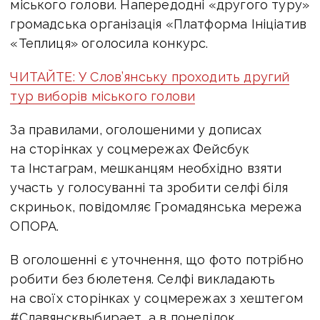
міського голови. Напередодні «другого туру»
громадська організація «Платформа Ініціатив
«Теплиця» оголосила конкурс.
ЧИТАЙТЕ: У Слов’янську проходить другий
тур виборів міського голови
За правилами, оголошеними у дописах
на сторінках у соцмережах Фейсбук
та Інстаграм, мешканцям необхідно взяти
участь у голосуванні та зробити селфі біля
скриньок, повідомляє Громадянська мережа
ОПОРА.
В оголошенні є уточнення, що фото потрібно
робити без бюлетеня. Селфі викладають
на своїх сторінках у соцмережах з хештегом
#Славянсквыбирает, а в понеділок