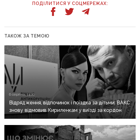
ПОДІЛИТИСЯ У СОЦМЕРЕЖАХ:
ТАКОЖ ЗА ТЕМОЮ
6 серпня, 14:00
Відрядження, відпочинок і поїздка за дітьми: ВАКС
знову відмовив Кириленкам у виїзді за кордон