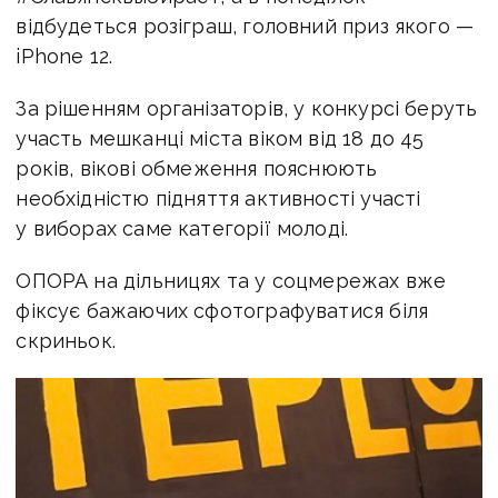
відбудеться розіграш, головний приз якого —
iPhone 12.
За рішенням організаторів, у конкурсі беруть
участь мешканці міста віком від 18 до 45
років, вікові обмеження пояснюють
необхідністю підняття активності участі
у виборах саме категорії молоді.
ОПОРА на дільницях та у соцмережах вже
фіксує бажаючих сфотографуватися біля
скриньок.