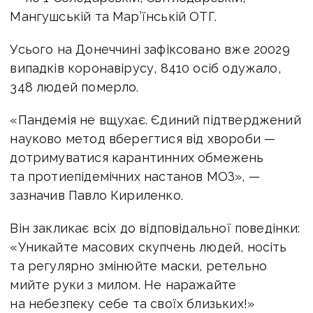
Мангушській та Мар’їнській ОТГ.
Усього на Донеччині зафіксовано вже 20029
випадків коронавірусу, 8410 осіб одужало,
348 людей померло.
«Пандемія не вщухає. Єдиний підтверджений
науково метод вберегтися від хвороби —
дотримуватися карантинних обмежень
та протиепідемічних настанов МОЗ», —
зазначив Павло Кириленко.
Він закликає всіх до відповідальної поведінки:
«Уникайте масових скупчень людей, носіть
та регулярно змінюйте маски, ретельно
мийте руки з милом. Не наражайте
на небезпеку себе та своїх близьких!»