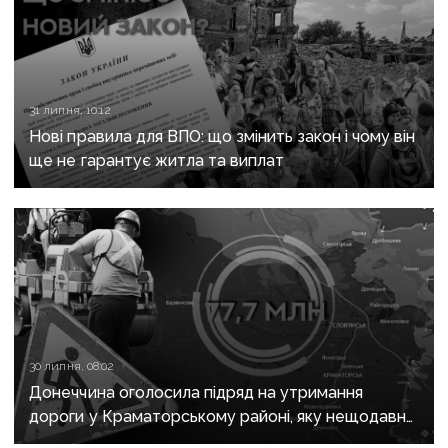
31 липня, 10:12
Нові правила для ВПО: що змінить закон і чому він
ще не гарантує житла та виплат
30 липня, 08:02
Донеччина оголосила підряд на утримання
дороги у Краматорському районі, яку нещодавно
вже ремонтували