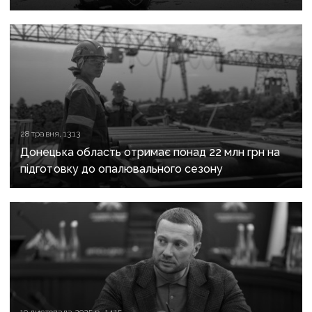
критично зруйнована
28 травня, 13:13
Донецька область отримає понад 22 млн грн на
підготовку до опалювального сезону