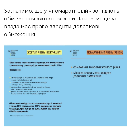
Зазначимо, що у «помаранчевій» зоні діють
обмеження «жовтої» зони. Також місцева
влада має право вводити додаткові
обмеження.