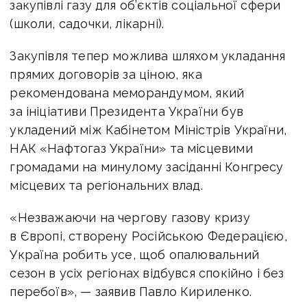
закупівлі газу для об’єктів соціальної сфери
(школи, садочки, лікарні).
Закупівля тепер можлива шляхом укладання
прямих договорів за ціною, яка
рекомендована меморандумом, який
за ініціативи Президента України був
укладений між Кабінетом Міністрів України,
НАК «Нафтогаз України» та місцевими
громадами на минулому засіданні Конгресу
місцевих та регіональних влад.
«Незважаючи на чергову газову кризу
в Європі, створену Російською Федерацією,
Україна робить усе, щоб опалювальний
сезон в усіх регіонах відбувся спокійно і без
перебоїв», — заявив Павло Кириленко.