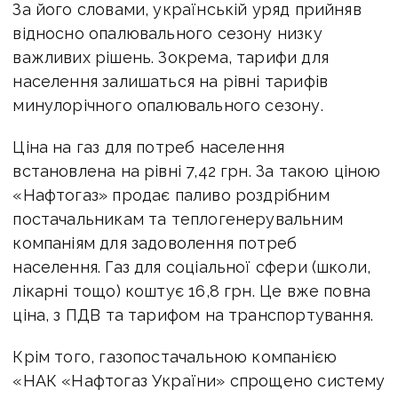
За його словами, українській уряд прийняв
відносно опалювального сезону низку
важливих рішень. Зокрема, тарифи для
населення залишаться на рівні тарифів
минулорічного опалювального сезону.
Ціна на газ для потреб населення
встановлена на рівні 7,42 грн. За такою ціною
«Нафтогаз» продає паливо роздрібним
постачальникам та теплогенерувальним
компаніям для задоволення потреб
населення. Газ для соціальної сфери (школи,
лікарні тощо) коштує 16,8 грн. Це вже повна
ціна, з ПДВ та тарифом на транспортування.
Крім того, газопостачальною компанією
«НАК «Нафтогаз України» спрощено систему