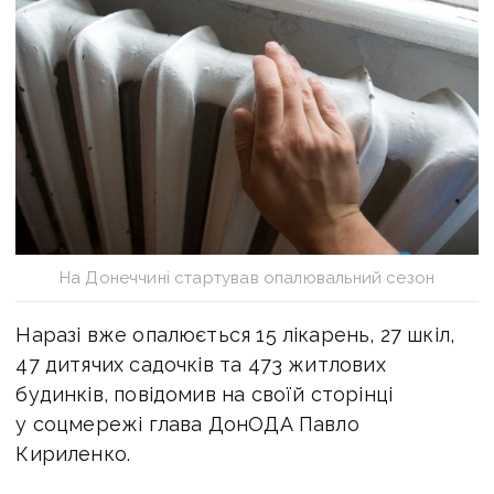
На Донеччині стартував опалювальний сезон
Наразі вже опалюється 15 лікарень, 27 шкіл,
47 дитячих садочків та 473 житлових
будинків, повідомив на своїй сторінці
у соцмережі глава ДонОДА Павло
Кириленко.