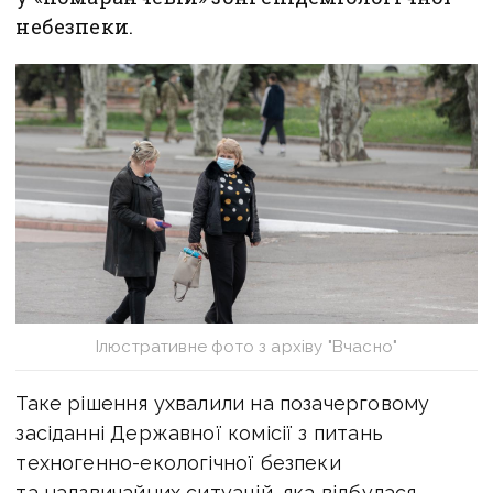
небезпеки.
Ілюстративне фото з архіву "Вчасно"
Таке рішення ухвалили на позачерговому
засіданні Державної комісії з питань
техногенно-екологічної безпеки
та надзвичайних ситуацій, яка відбулася