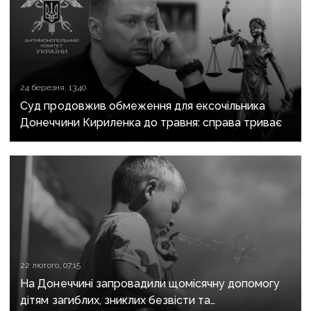
24 березня, 13:40
Суд продовжив обмеження для ексочільника
Донеччини Кириленка до травня: справа триває
22 лютого, 07:15
На Донеччині запровадили щомісячну допомогу
дітям загиблих, зниклих безвісти та