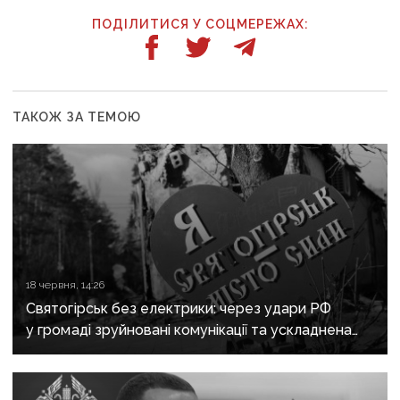
ПОДІЛИТИСЯ У СОЦМЕРЕЖАХ:
ТАКОЖ ЗА ТЕМОЮ
18 червня, 14:26
Святогірськ без електрики: через удари РФ
у громаді зруйновані комунікації та ускладнена
доставка гуманітарної допомоги