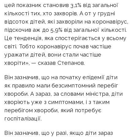
цей показник становив 3,1% від загальної
кількості тих, хто захворів. А от у грудні
відсоток дітей, які захворіли на коронавірус,
підскочив аж до 5,9% від загальної кількості.
Це тенденція, яка спостерігається у всьому
світі. Тобто коронавірус почав частіше
уражати дітей, вони стали частіше
хворіти», — сказав Степанов.
Він зазначив, що на початку епідемії діти
як правило мали безсимптомний перебіг
хвороби. А зараз, за словами міністра, діти
хворіють уже з симптомами, і з таким
перебігом хвороби, який потребує
госпіталізації.
Він зазначив, що у разі, якщо діти зараз