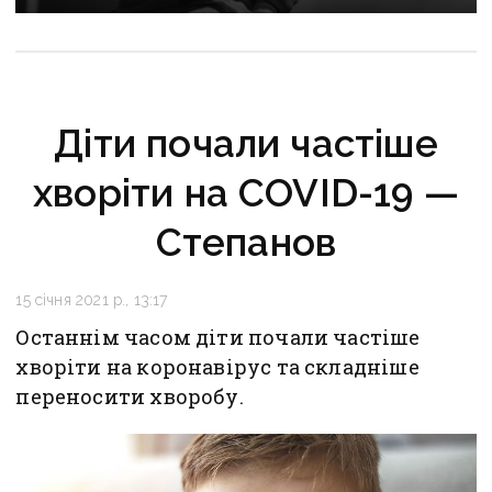
військовополонених Захисників
Діти почали частіше
хворіти на COVID-19 —
Степанов
15 січня 2021 р., 13:17
Останнім часом діти почали частіше
хворіти на коронавірус та складніше
переносити хворобу.