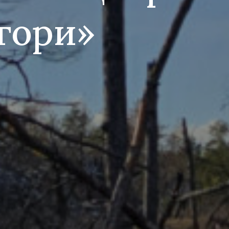
 гори»