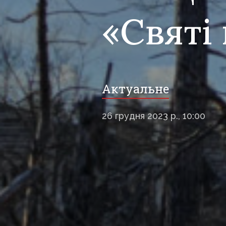
«Святі
Актуальне
26 грудня 2023 р., 10:00