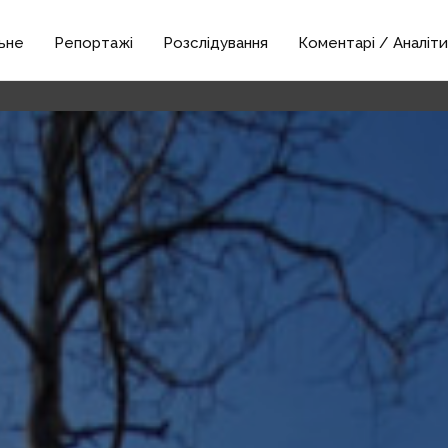
ьне
Репортажі
Розслідування
Коментарі / Аналіти