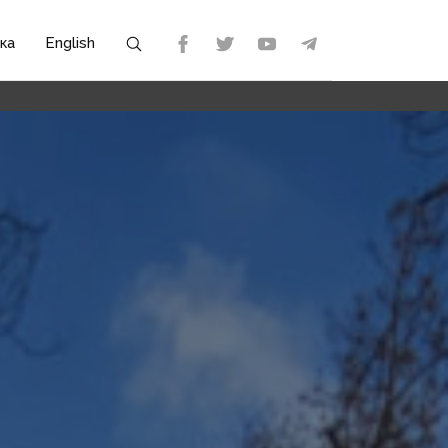
ка
English