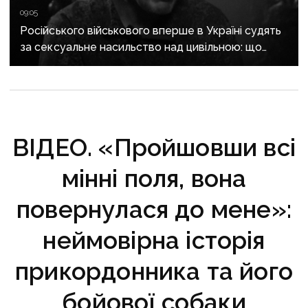
09:05
Російського військового вперше в Україні судять
за сексуальне насильство над цивільною: що
відомо про справу
ВІДЕО. «Пройшовши всі
мінні поля, вона
повернулася до мене»:
неймовірна історія
прикордонника та його
бойової собаки