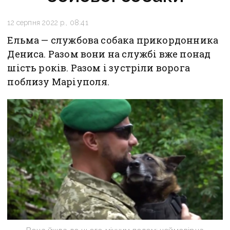
12 серпня 2022 р., 08:41
Ельма — службова собака прикордонника
Дениса. Разом вони на службі вже понад
шість років. Разом і зустріли ворога
поблизу Маріуполя.