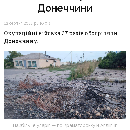
Донеччини
12 серпня 2022 р., 10:03
Окупаційні війська 37 разів обстріляли
Донеччину.
Найбільше ударів — по Краматорську й Авдіївці: