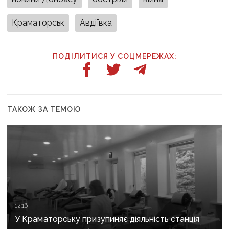
Краматорськ
Авдіївка
ПОДІЛИТИСЯ У СОЦМЕРЕЖАХ:
ТАКОЖ ЗА ТЕМОЮ
12:16
У Краматорську призупиняє діяльність станція