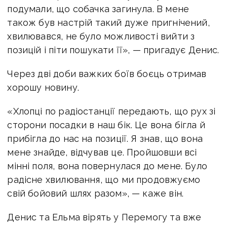
подумали, що собачка загинула. В мене
також був настрій такий дуже пригнічений,
хвилювався, не було можливості вийти з
позицій і піти пошукати її», — пригадує Денис.
Через дві доби важких боїв боєць отримав
хорошу новину.
«Хлопці по радіостанції передають, що рух зі
сторони посадки в наш бік. Це вона бігла й
прибігла до нас на позиції. Я знав, що вона
мене знайде, відчував це. Пройшовши всі
мінні поля, вона повернулася до мене. Було
радісне хвилювання, що ми продовжуємо
свій бойовий шлях разом», — каже він.
Денис та Ельма вірять у Перемогу та вже