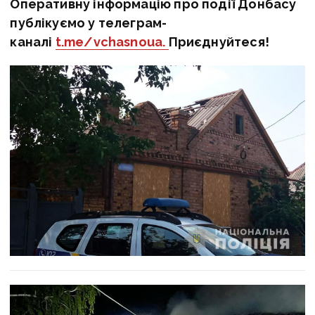
Оперативну інформацію про події Донбасу
публікуємо у телеграм-
каналі
t.me/vchasnoua.
Приєднуйтеся!