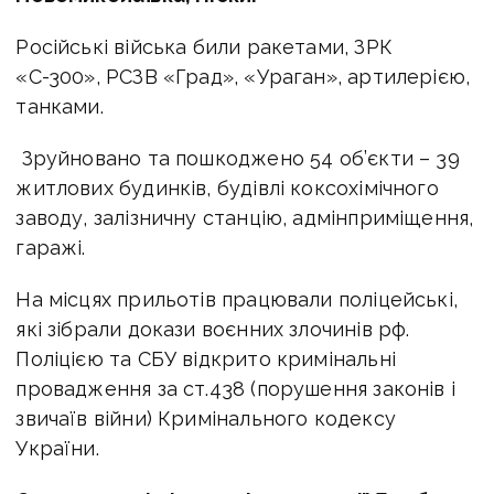
Російські війська били ракетами, ЗРК
«С-300», РСЗВ «Град», «Ураган», артилерією,
танками.
Зруйновано та пошкоджено 54 об’єкти – 39
житлових будинків, будівлі коксохімічного
заводу, залізничну станцію, адмінприміщення,
гаражі.
На місцях прильотів працювали поліцейські,
які зібрали докази воєнних злочинів рф.
Поліцією та СБУ відкрито кримінальні
провадження за ст.438 (порушення законів і
звичаїв війни) Кримінального кодексу
України.