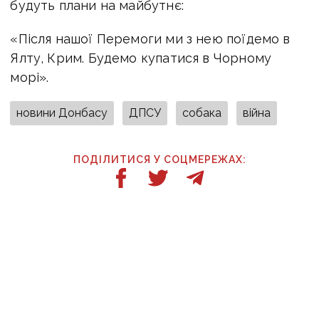
будуть плани на майбутнє:
«Після нашої Перемоги ми з нею поїдемо в
Ялту, Крим. Будемо купатися в Чорному
морі».
новини Донбасу
ДПСУ
собака
війна
ПОДІЛИТИСЯ У СОЦМЕРЕЖАХ:
ТАКОЖ ЗА ТЕМОЮ