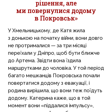
рішення, але
ми повернулися додому
в Покровськ»
У Хмельницькому, де Катя жила
з донькою на початку війни, вони довго
не протрималися — за три місяці
переїхали у Дніпро, щоб бути ближче
до Артема. Звідти вона їздила
маршрутками до чоловіка. У той період
багато мешканців Покровська почали
повертатися додому з евакуації, і
родина вирішила, що вони теж поїдуть
додому. Катерина каже, що в той
момент вони «піддалися імпульсу»,