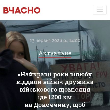
23 червня 2026 р., 14:00
Актуальне
«Найкращі роки шлюбу
віддали війні»: дружина
військового щомісяця
їде 1200 км
на Донеччину, щоб