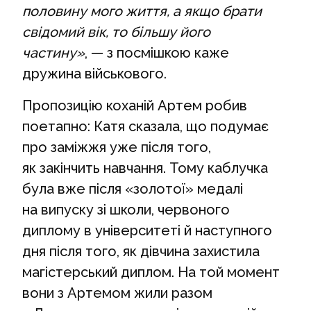
половину мого життя, а якщо брати
свідомий вік, то більшу його
частину»
, — з посмішкою каже
дружина військового.
Пропозицію коханій Артем робив
поетапно: Катя сказала, що подумає
про заміжжя уже після того,
як закінчить навчання. Тому каблучка
була вже після «золотої» медалі
на випуску зі школи, червоного
диплому в університеті й наступного
дня після того, як дівчина захистила
магістерський диплом. На той момент
вони з Артемом жили разом