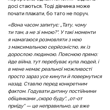
досі стаються. Тоді дівчинка може
почати плакати, бо тато не поруч.
«Вона часом запитує: „Тату, чому
ти там, а не зі мною?“. У такі моменти
я намагаюся розмовляти з нею
з максимальною серйозністю, як із
дорослою людиною. Пояснюю прямо:
йде війна, тут перебуває купа людей, і
в мене немає реальної можливості
просто зараз усе кинути й повернутися
назад. Ставлю перед конкретним
фактом. Годувати дитину постійними
обіцянками „скоро буду“, „от-от
приїду“ — це неправильно, це вже