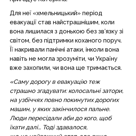
Для неї «хмельницький» період
евакуації став найстрашнішим, коли
вона лишилася з донькою без зв’язку зі
світом, без підтримки коханого поруч.
Її накривали панічні атаки, інколи вона
навіть не могла зрозуміти, чи Україну
вже захопили, чи вона ще тримається.
«Саму дорогу в евакуацію теж
страшно згадувати: колосальні затори,
на узбіччях повно покинутих дорогих
машин, у яких закінчилося пальне.
Люди пересідали аби до кого, щоб
їхати далі… Тоді здавалося,