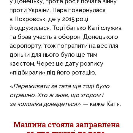
у Донецьку, проте росія почала війну
проти України. Пара повернулася
в Покровськ, де у 2015 році
й одружилася. Тоді батько Каті служив
та брав участь в обороні Донецького
аеропорту, тож потрапити на весілля
доньки для нього було ще тим
квестом. Через це дату розпису
«підбирали» під його ротацію.
«Переживати за тата ще тоді було
страшно. Хто ж знав, що згодом і
за чоловіка доведеться»
, — каже Катя.
Машина стояла заправлена