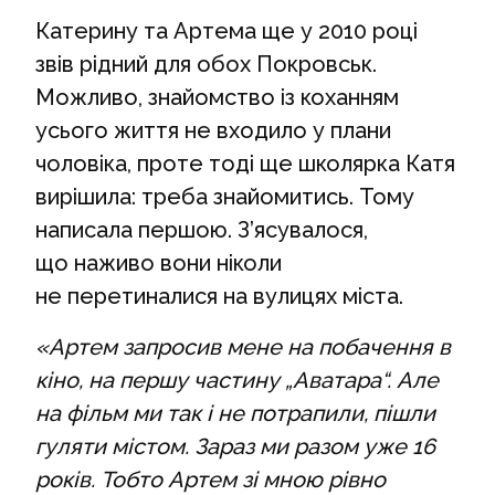
Катерину та Артема ще у 2010 році
звів рідний для обох Покровськ.
Можливо, знайомство із коханням
усього життя не входило у плани
чоловіка, проте тоді ще школярка Катя
вирішила: треба знайомитись. Тому
написала першою. З’ясувалося,
що наживо вони ніколи
не перетиналися на вулицях міста.
«Артем запросив мене на побачення в
кіно, на першу частину „Аватара“. Але
на фільм ми так і не потрапили, пішли
гуляти містом. Зараз ми разом уже 16
років. Тобто Артем зі мною рівно