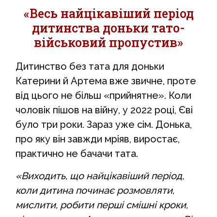
«Весь найцікавіший період
дитинства доньки тато-
військовий пропустив»
Дитинство без тата для доньки
Катерини й Артема вже звичне, проте
від цього не більш «прийнятне». Коли
чоловік пішов на війну, у 2022 році, Єві
було три роки. Зараз уже сім. Донька,
про яку він завжди мріяв, виростає,
практично не бачачи тата.
«Виходить, що найцікавіший період,
коли дитина починає розмовляти,
мислити, робити перші смішні кроки,