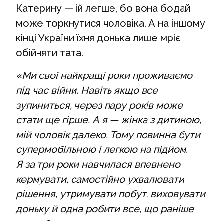
Катерину — ій легше, бо вона бодай
може торкнутися чоловіка. А на іншому
кінці України їхня донька лише мріє
обійняти тата.
«Ми свої найкращі роки проживаємо
під час війни. Навіть якщо все
зупиниться, через пару років може
стати ще гірше. А я — жінка з дитиною,
мій чоловік далеко. Тому повинна бути
супермобільною і легкою на підйом.
Я за три роки навчилася впевнено
кермувати, самостійно ухвалювати
рішення, утримувати побут, виховувати
доньку й одна робити все, що раніше