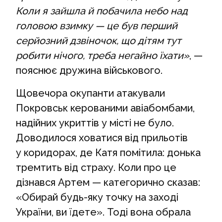
Коли я зайшла й побачила небо над
головою взимку — це був перший
серйозний дзвіночок, що дітям тут
робити нічого, треба негайно їхати»
, —
пояснює дружина військового.
Щовечора окупанти атакували
Покровськ керованими авіабомбами,
надійних укриттів у місті не було.
Доводилося ховатися від прильотів
у коридорах, де Катя помітила: донька
тремтить від страху. Коли про це
дізнався Артем — категорично сказав:
«Обирай будь-яку точку на заході
України, ви їдете». Тоді вона обрала