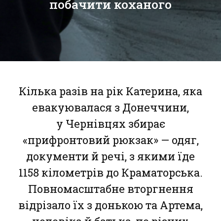
побачити коханого
Кілька разів на рік Катерина, яка
евакуювалася з Донеччини,
у Чернівцях збирає
«прифронтовий рюкзак» — одяг,
документи й речі, з якими їде
1158 кілометрів до Краматорська.
Повномасштабне вторгнення
відрізало їх з донькою та Артема,