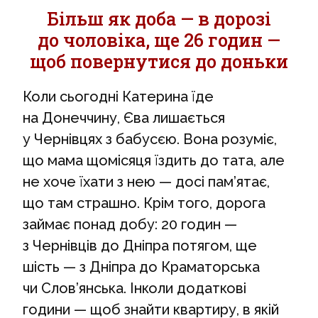
Більш як доба — в дорозі
до чоловіка, ще 26 годин —
щоб повернутися до доньки
Коли сьогодні Катерина їде
на Донеччину, Єва лишається
у Чернівцях з бабусєю. Вона розуміє,
що мама щомісяця їздить до тата, але
не хоче їхати з нею — досі пам’ятає,
що там страшно. Крім того, дорога
займає понад добу: 20 годин —
з Чернівців до Дніпра потягом, ще
шість — з Дніпра до Краматорська
чи Слов’янська. Інколи додаткові
години — щоб знайти квартиру, в якій