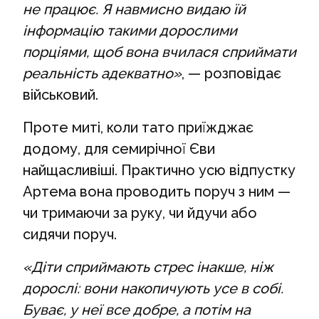
не працює. Я навмисно видаю їй
інформацію такими дорослими
порціями, щоб вона вчилася сприймати
реальність адекватно»
, — розповідає
військовий.
Проте миті, коли тато приїжджає
додому, для семирічної Єви
найщасливіші. Практично усю відпустку
Артема вона проводить поруч з ним —
чи тримаючи за руку, чи йдучи або
сидячи поруч.
«Діти сприймають стрес інакше, ніж
дорослі: вони накопичують усе в собі.
Буває, у неї все добре, а потім на