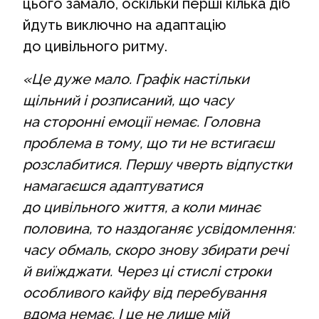
цього замало, оскільки перші кілька діб
йдуть виключно на адаптацію
до цивільного ритму.
«Це дуже мало. Графік настільки
щільний і розписаний, що часу
на сторонні емоції немає. Головна
проблема в тому, що ти не встигаєш
розслабитися. Першу чверть відпустки
намагаєшся адаптуватися
до цивільного життя, а коли минає
половина, то наздоганяє усвідомлення:
часу обмаль, скоро знову збирати речі
й виїжджати. Через ці стислі строки
особливого кайфу від перебування
вдома немає. І це не лише мій