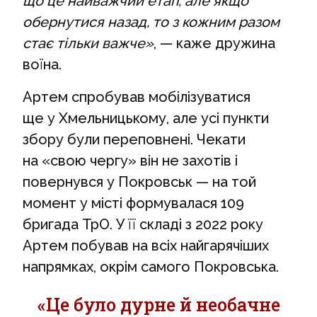
що це найважчий етап, але якщо
обернутися назад, то з кожним разом
стає тільки важче»
, — каже дружина
воїна.
Артем спробував мобілізуватися
ще у Хмельницькому, але усі пункти
збору були переповнені. Чекати
на «свою чергу» він не захотів і
повернувся у Покровськ — на той
момент у місті формувалася 109
бригада ТрО. У її складі з 2022 року
Артем побував на всіх найгарячіших
напрямках, окрім самого Покровська.
«Це було дурне й необачне