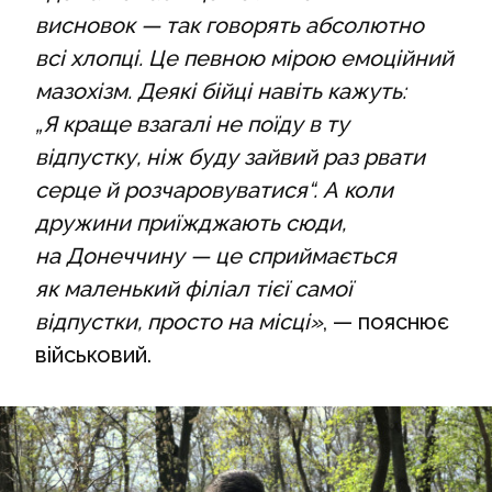
висновок — так говорять абсолютно
всі хлопці. Це певною мірою емоційний
мазохізм. Деякі бійці навіть кажуть:
„Я краще взагалі не поїду в ту
відпустку, ніж буду зайвий раз рвати
серце й розчаровуватися“. А коли
дружини приїжджають сюди,
на Донеччину — це сприймається
як маленький філіал тієї самої
відпустки, просто на місці»
, — пояснює
військовий.