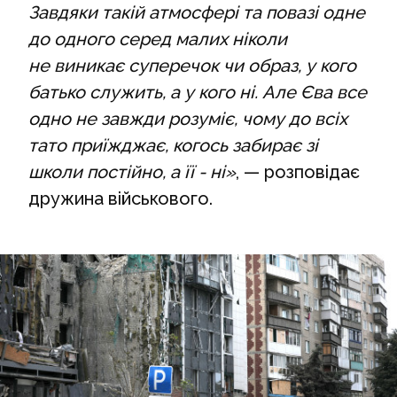
Завдяки такій атмосфері та повазі одне
до одного серед малих ніколи
не виникає суперечок чи образ, у кого
батько служить, а у кого ні. Але Єва все
одно не завжди розуміє, чому до всіх
тато приїжджає, когось забирає зі
школи постійно, а її - ні»
, — розповідає
дружина військового.