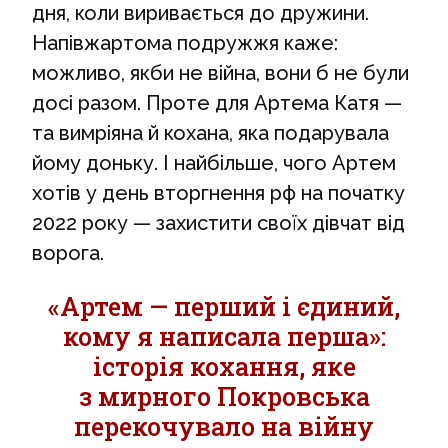
дня, коли виривається до дружини.
Напівжартома подружжя каже:
можливо, якби не війна, вони б не були
досі разом. Проте для Артема Катя —
та вимріяна й кохана, яка подарувала
йому доньку. І найбільше, чого Артем
хотів у день вторгнення рф на початку
2022 року — захистити своїх дівчат від
ворога.
«Артем — перший і єдиний,
кому я написала перша»:
історія кохання, яке
з мирного Покровська
перекочувало на війну