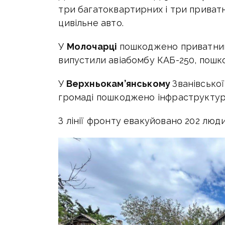
три багатоквартирних і три приватн
цивільне авто.
У
Молочарці
пошкоджено приватни
випустили авіабомбу КАБ-250, пошк
У
Верхньокам’янському
Званівсько
громаді пошкоджено інфраструктурн
З лінії фронту евакуйовано 202 людин