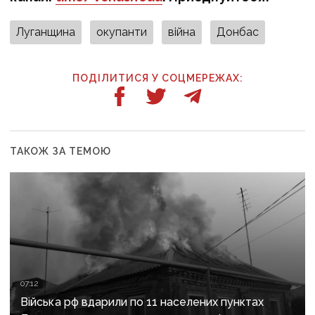
Луганщина
окупанти
війна
Донбас
ПОДІЛИТИСЯ У СОЦМЕРЕЖАХ:
ТАКОЖ ЗА ТЕМОЮ
07:12
Війська рф вдарили по 11 населених пунктах