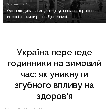
6 серпня, 07:16
Одна людина загинула, ще 9 зазнали поранень:
воєнні злочини рф на Донеччині
Україна переведе
годинники на зимовий
час: як уникнути
згубного впливу на
здоров'я
29 жовтня 2022 р., 17:37