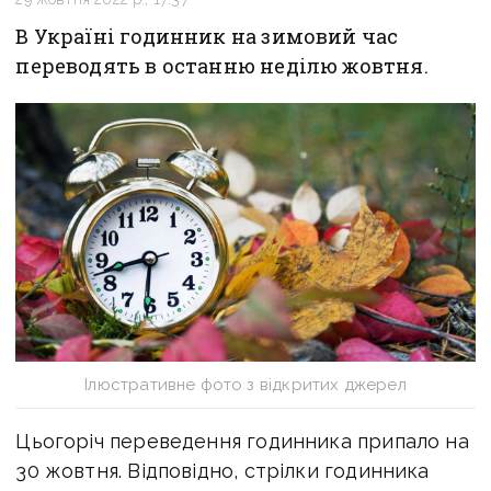
В Україні годинник на зимовий час
переводять в останню неділю жовтня.
Ілюстративне фото з відкритих джерел
Цьогоріч переведення годинника припало на
30 жовтня. Відповідно, стрілки годинника