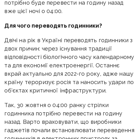
потрібно буде перевести на годину назад
вже цієї ночі о 04:00.
Для чого переводять годинники?
Двічі на рік в Україні переводять годинники з
двох причин: через існування традиції
відповідності біологічного часу календарному
та для економії електроенергії. Останнє
вкрай актуально для 2022-го року, адже нашу
країну тероризує росія та наносить удари по
об'єктах критичної інфраструктури.
Так, 30 жовтня о 04:00 ранку стрілки
годинника потрібно перевести на годину
назад. Варто враховувати, що виробники
гаджетів почали встановлювати переведення
годинників в електронних пристроях за