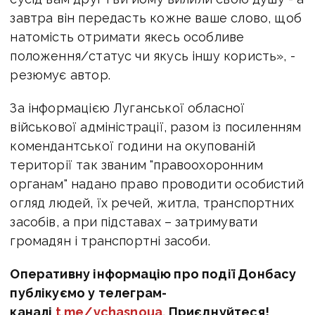
завтра він передасть кожне ваше слово, щоб
натомість отримати якесь особливе
положення/статус чи якусь іншу користь», -
резюмує автор.
За інформацією Луганської обласної
військової адміністрації, разом із посиленням
комендантської години на окупованій
території так званим "правоохоронним
органам" надано право проводити особистий
огляд людей, їх речей, житла, транспортних
засобів, а при підставах – затримувати
громадян і транспортні засоби.
Оперативну інформацію про події Донбасу
публікуємо у телеграм-
каналі
t.me/vchasnoua
. Приєднуйтеся!