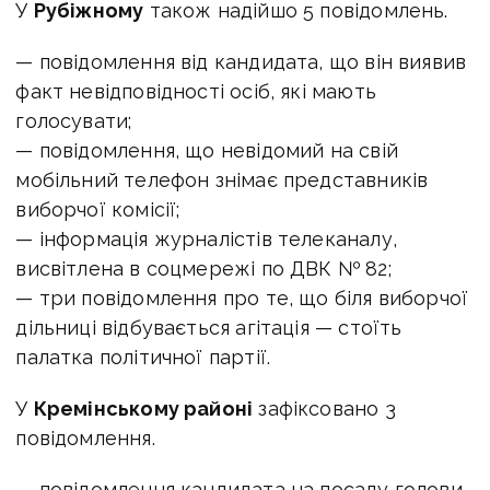
У
Рубіжному
також надійшо 5 повідомлень.
— повідомлення від кандидата, що він виявив
факт невідповідності осіб, які мають
голосувати;
— повідомлення, що невідомий на свій
мобільний телефон знімає представників
виборчої комісії;
— інформація журналістів телеканалу,
висвітлена в соцмережі по ДВК № 82;
— три повідомлення про те, що біля виборчої
дільниці відбувається агітація — стоїть
палатка політичної партії.
У
Кремінському районі
зафіксовано 3
повідомлення.
— повідомлення кандидата на посаду голови