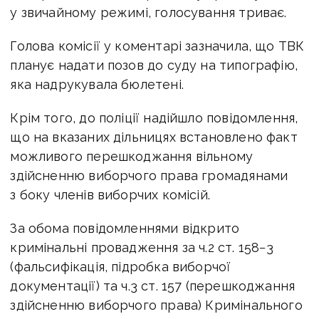
у звичайному режимі, голосування триває.
Голова комісії у коментарі зазначила, що ТВК
планує надати позов до суду на типографію,
яка надрукувала бюлетені.
Крім того, до поліції надійшло повідомлення,
що на вказаних дільницях встановлено факт
можливого перешкоджання вільному
здійсненню виборчого права громадянами
з боку членів виборчих комісій.
За обома повідомленнями відкрито
кримінальні провадження за ч.2 ст. 158−3
(фальсифікація, підробка виборчої
документації) та ч.3 ст. 157 (перешкоджання
здійсненню виборчого права) Кримінального