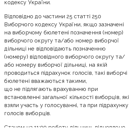
кодексу України.
Відповідно до частини 25 статті 250
Виборчого кодексу України, якщо зазначені
на виборчому бюлетені позначення (номер)
виборчого округу та/або номер виборчої
дільниці не відповідають позначенню
(номеру) відповідного виборчого округу та/
або номеру виборчої дільниці, на якій
проводиться підрахунок голосів, такі виборчі
бюлетені вважаються такими,
що не підлягають врахуванню при
встановленні загальної кількості виборців, які
взяли участь у голосуванні, та при підрахунку
голосів виборців.
Станом на 11:00 роботу дільниць відновлено.