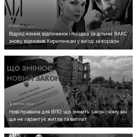
6 серпня, 14:00
Відрядження, відпочинок і поїздка за дітьми: ВАКС
знову відмовив Кириленкам у виїзді за кордон
31 липня, 10:12
Нові правила для ВПО: що змінить закон і чому він
ще не гарантує житла та виплат