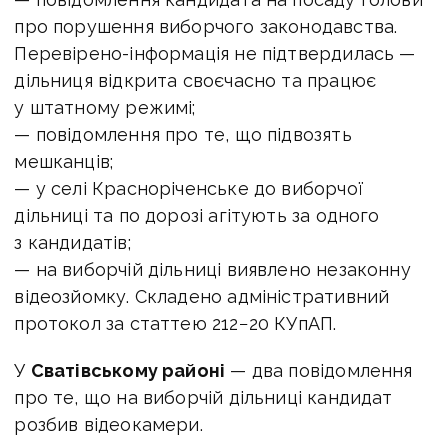
про порушення виборчого законодавства.
Перевірено-інформація не підтвердилась —
дільниця відкрита своєчасно та працює
у штатному режимі;
— повідомлення про те, що підвозять
мешканців;
— у селі Красноріченське до виборчої
дільниці та по дорозі агітують за одного
з кандидатів;
— на виборчій дільниці виявлено незаконну
відеозйомку. Складено адміністративний
протокол за статтею 212−20 КУпАП.
У
Сватівському районі
— два повідомлення
про те, що на виборчій дільниці кандидат
розбив відеокамери.