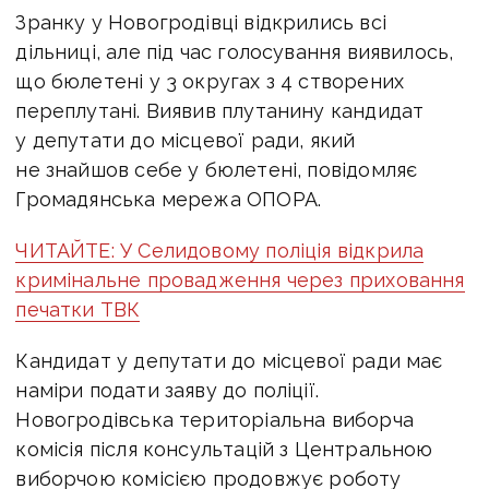
Зранку у Новогродівці відкрились всі
дільниці, але під час голосування виявилось,
що бюлетені у 3 округах з 4 створених
переплутані. Виявив плутанину кандидат
у депутати до місцевої ради, який
не знайшов себе у бюлетені, повідомляє
Громадянська мережа ОПОРА.
ЧИТАЙТЕ: У Селидовому поліція відкрила
кримінальне провадження через приховання
печатки ТВК
Кандидат у депутати до місцевої ради має
наміри подати заяву до поліції.
Новогродівська територіальна виборча
комісія після консультацій з Центральною
виборчою комісією продовжує роботу