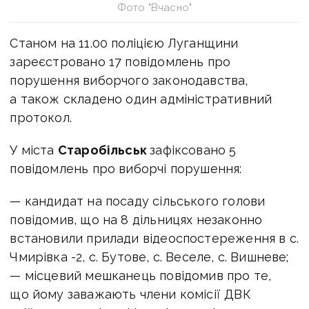
Фото "Вчасно"
Станом на 11.00 поліцією Луганщини
зареєстровано 17 повідомлень про
порушення виборчого законодавства,
а також складено один адміністративний
протокол.
У міста
Старобільськ
зафіксовано 5
повідомлень про виборчі порушення:
— кандидат на посаду сільського голови
повідомив, що на 8 дільницях незаконно
встановили прилади відеоспостереження в с.
Чмирівка -2, с. Бутове, с. Веселе, с. Вишневе;
— місцевий мешканець повідомив про те,
що йому заважають члени комісії ДВК