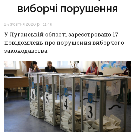
виборчі порушення
25 жовтня 2020 р., 11:49
У Луганській області зареєстровано 17
повідомлень про порушення виборчого
законодавства.