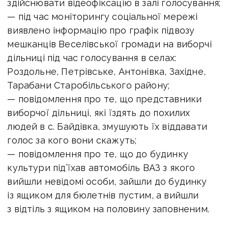
здійснювати відеофіксацію в залі голосування;
— під час моніторингу соціальної мережі
виявлено інформацію про графік підвозу
мешканців Веселівської громади на виборчі
дільниці під час голосування в селах:
Роздольне, Петрівське, Антонівка, Західне,
Тарабани Старобільського району;
— повідомлення про те, що представники
виборчої дільниці, які їздять до похилих
людей в с. Байдівка, змушують їх віддавати
голос за кого вони скажуть;
— повідомлення про те, що до будинку
культури під’їхав автомобіль ВАЗ з якого
вийшли невідомі особи, зайшли до будинку
із ящиком для бюлетнів пустим, а вийшли
з відтіль з ящиком на половину заповненим.