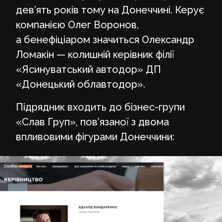
дев’ять років тому на Донеччині. Керує
компанією Олег Воронов,
а бенефіціаром значиться Олександр
Ломакін — колишній керівник філії
«Ясинуватський автодор» ДП
«Донецький облавтодор».
Підрядник входить до бізнес-групи
«Слав Груп», пов’язаної з двома
впливовими фігурами Донеччини: