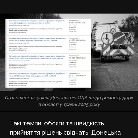
Оголошені закупівлі Донецькою ОДА щодо ремонту доріг
в області у травні 2025 року
Такі темпи, обсяги та швидкість
прийняття рішень свідчать: Донецька