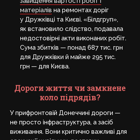
завищення вартості робіт і
матеріалів
на ремонтах доріг
у Дружківці та Києві. «Білдгруп»,
як встановило слідство, подавала
недостовірні акти виконаних робіт.
Сума збитків — понад 687 тис. грн
для Дружківки й майже 295 тис.
грн — для Києва.
Дороги життя чи замкнене
коло підрядів?
У прифронтовій Донеччині дороги —
не просто інфраструктура, а засіб
виживання. Вони критично важливі для