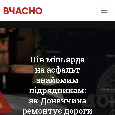
Пів мільярда
на асфальт
знайомим
підрядникам:
як Донеччина
ремонтує дороги