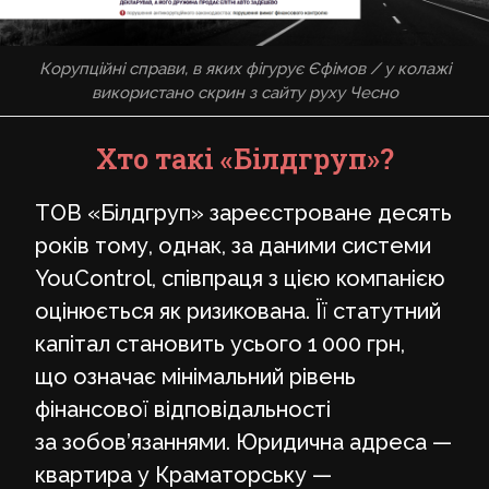
Корупційні справи, в яких фігурує Єфімов / у колажі
використано скрин з сайту руху Чесно
Хто такі «Білдгруп»?
ТОВ «Білдгруп» зареєстроване десять
років тому, однак, за даними системи
YouControl, співпраця з цією компанією
оцінюється як ризикована. Її статутний
капітал становить усього 1 000 грн,
що означає мінімальний рівень
фінансової відповідальності
за зобов’язаннями. Юридична адреса —
квартира у Краматорську —