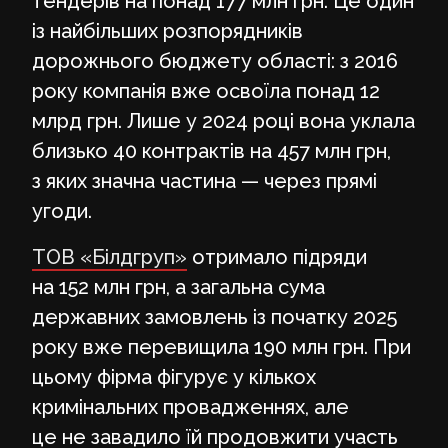
тендерів на понад 177 млн грн. Це один
із найбільших розпорядників
дорожнього бюджету області: з 2016
року компанія вже освоїла понад 12
млрд грн. Лише у 2024 році вона уклала
близько 40 контрактів на 457 млн грн,
з яких значна частина — через прямі
угоди.
ТОВ «Білдгруп»
отримало підряди
на 152 млн грн, а загальна сума
державних замовлень із початку 2025
року вже перевищила 190 млн грн. При
цьому фірма фігурує у кількох
кримінальних провадженнях, але
це не завадило їй продовжити участь