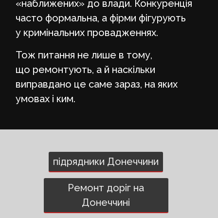
«наближених» до влади. Конкуренція
часто формальна, а фірми фігурують
у кримінальних провадженнях.
Тож питання не лише в тому,
що ремонтують, а й наскільки
виправдано це саме зараз, на яких
умовах і ким.
підрядники Донеччини
Ремонт доріг на
Донеччині