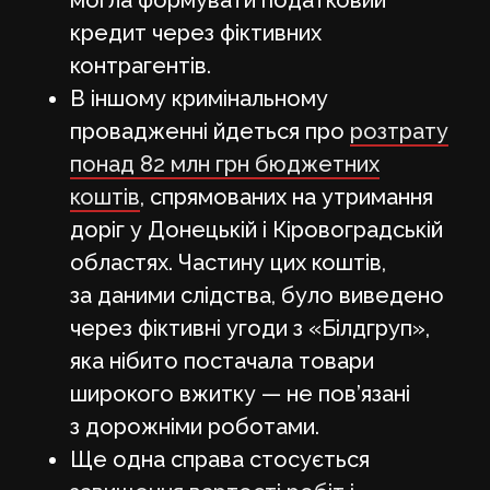
кредит через фіктивних
контрагентів.
В іншому кримінальному
провадженні йдеться про
розтрату
понад 82 млн грн бюджетних
коштів
, спрямованих на утримання
доріг у Донецькій і Кіровоградській
областях. Частину цих коштів,
за даними слідства, було виведено
через фіктивні угоди з «Білдгруп»,
яка нібито постачала товари
широкого вжитку — не пов’язані
з дорожніми роботами.
Ще одна справа стосується