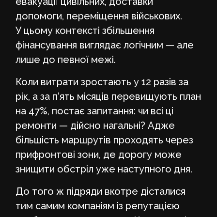
евакуації цивільних, доставки
допомоги, переміщення військових.
У цьому контексті збільшення
фінансування виглядає логічним — але
лише до певної межі.
Коли витрати зростають у 12 разів за
рік, а за п’ять місяців перевищують план
на 47%, постає запитання: чи всі ці
ремонти — дійсно нагальні? Адже
більшість маршрутів проходять через
прифронтові зони, де дорогу може
знищити обстріл уже наступного дня.
До того ж підряди вкотре дісталися
тим самим компаніям із репутацією