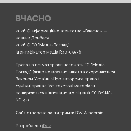
2026 © Інформаційне агентство «Вчасно» —
новини Донбасу.
2026 © ГО "Медіа-Погляд".
Ідентифікатор медіа R40-05538
Права на всі матеріали належать ГО "Медіа-
Погляд" (якщо не вказано інше) та охороняються
Законом України «Про авторське право і
суміжні права». Усі текстові матеріали
поширюються відповідно до ліцензії CC BY-NC-
ND 4.0.
Сайт створено за підтримки DW Akademie
Розроблено
iDev