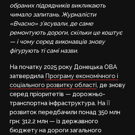
обраних підрядників викликають
чимало запитань.
Журналісти
«Вчасно» з’ясували, де саме
ремонтують дороги, скільки це коштує
— і чому серед виконавців знову
фігурують ті самі назви.
На початку 2025 року Донецька ОВА
затвердила
Програму економічного і
соціального розвитку області
, де знову
серед пріоритетів — дорожньо-
транспортна інфраструктура. На її
розвиток передбачили понад 350 млн
грн: 312,2 млн — із державного
бюджету на дороги загального