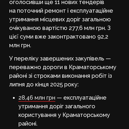
оголосивши ще 11 нових тендерів
на поточний ремонт і експлуатаційне
утримання місцевих доріг загальною
очікуваною вартістю 277,6 млн грн. З
цієї суми вже законтрактовано 92,2
млн грн.
У переліку завершених закупівель —
переважно дороги в Краматорському
районі зі строками виконання робіт із
липня до кінця 2025 року:
28,46 млн грн
— експлуатаційне
утримання доріг загального
користування у Краматорському
районі.