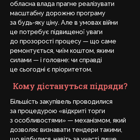
обласна влада прагне реалізувати
масштабну дорожню програму
за будь-яку ціну. Але в умовах війни
це потребує підвищеної уваги
до прозорості процесу — що саме
ремонтується, чиїм коштом, якими
силами — і головне: чи справді
це сьогодні є пріоритетом.
Кому дістануться підряди?
Більшість закупівель проводилися
за процедурою «відкриті торги
з особливостями» — механізмом, який
дозволяє визнавати тендери такими,
що відбулися, навіть за участі лише