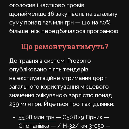
оголосив і частково провів
щонайменше 16 закупівель на загальну
суму понад 525 млн грн — що на 50%
більше, ніж передбачалося програмою.
Що ремонтуватимуть?
До травня в системі Prozorro
опубліковано п’ять тендерів
на експлуатаційне утримання доріг
загального користування місцевого
значення очікуваною вартістю понад
239 млн грн. Йдеться про такі ділянки:
55,08 млн грн
— С50 829 Гірник —
Степанівка — / Н-32/ км 3+050 —