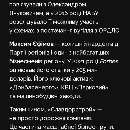
пов’язували з Олександром
Януковичем, а у 2016 році НАБУ
розслідувало її можливу участь
у схемах із постачання вугілля з ОРДЛО.
Максим Єфімов
— колишній нардеп від
Партії регіонів і один з найбагатших
бізнесменів регіону. У 2021 році
Forbes
оцінював його статки у 205 млн
доларів. Його ключові активи:
«Донбасенерго», КВЦ «Парковий»
та машинобудівні заводи.
Таким чином, «Славдорстрой» —
не просто дорожня компанія.
Це частина масштабної бізнес-групи,