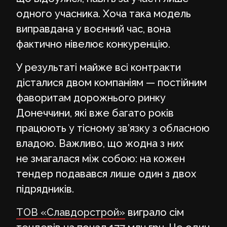
одного учасника. Хоча така модель
виправдана у воєнний час, вона
фактично нівелює конкуренцію.
У результаті майже всі контракти
дісталися двом компаніям — постійним
фаворитам дорожнього ринку
Донеччини, які вже багато років
працюють у тісному зв’язку з обласною
владою. Важливо, що жодна з них
не змагалася між собою: на кожен
тендер подавався лише один з двох
підрядників.
ТОВ «Славдорстрой»
виграло сім