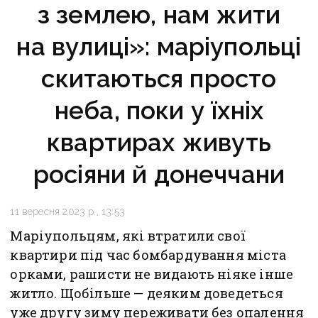
з землею, нам жити
на вулиці»: маріупольці
скитаються просто
неба, поки у їхніх
квартирах живуть
росіяни й донеччани
11 вересня 2023 р., 13:53
Маріупольцям, які втратили свої
квартири під час бомбардування міста
орками, рашисти не видають ніяке інше
житло. Щобільше — деяким доведеться
уже другу зиму переживати без опалення