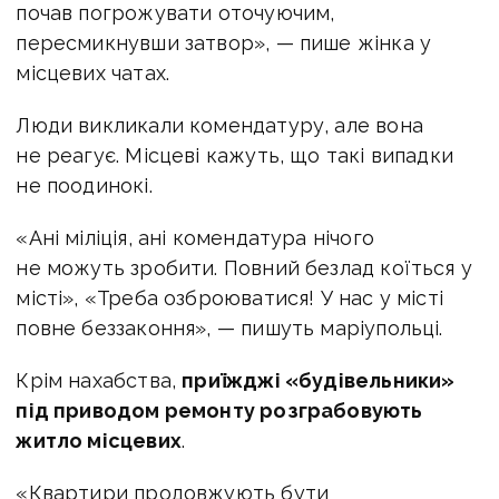
почав погрожувати оточуючим,
пересмикнувши затвор», — пише жінка у
місцевих чатах.
Люди викликали комендатуру, але вона
не реагує. Місцеві кажуть, що такі випадки
не поодинокі.
«Ані міліція, ані комендатура нічого
не можуть зробити. Повний безлад коїться у
місті», «Треба озброюватися! У нас у місті
повне беззаконня», — пишуть маріупольці.
Крім нахабства,
приїжджі «будівельники»
під приводом ремонту розграбовують
житло місцевих
.
«Квартири продовжують бути