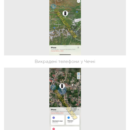
Викрадені телефони у Чечні