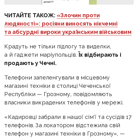
ЧИТАЙТЕ ТАКОЖ:
«Злочин проти
людяності»: росіяни виносять нікчемні
та абсурдні вироки українським військовим
Крадуть не тільки підлогу та виделки,
а й гаджети маріупольців.
Їх відбирають і
продають у Чечні.
Телефони запеленгували в місцевому
магазині техніки в столиці Чеченської
Республіки — Грозному, повідомляють
власники викрадених телефонів у мережі.
«Кадировці забрали в нашої сім'ї та сусідів 17
телефонів. За локатором відстежила свій
телефон у магазині техніки в Грозному», —