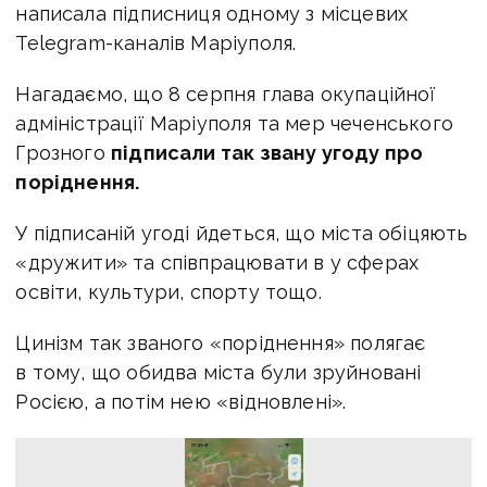
написала підписниця одному з місцевих
Telegram-каналів Маріуполя.
Нагадаємо, що 8 серпня глава окупаційної
адміністрації Маріуполя та мер чеченського
Грозного
підписали так звану угоду про
поріднення.
У підписаній угоді йдеться, що міста обіцяють
«дружити» та співпрацювати в у сферах
освіти, культури, спорту тощо.
Цинізм так званого «поріднення» полягає
в тому, що обидва міста були зруйновані
Росією, а потім нею «відновлені».