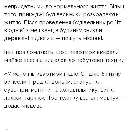
непридатними до нормального життя. Більш
того, приїжджі будівельники розкрадають
житло. Після проведення будівельних робіт
в однієї з мешканців будинку зникли
дерев’яні підлоги», — пишуть місцеві.
Інші повідомляють, що з квартири викрали
майже все: від виделок до побутової техніки.
«У мене пів квартири пішло. Спідню білизну
винесли, іграшки доньки, статуетки,
сувеніри, магніти на холодильнику, вилки
ложки, тарілки. Про техніку взагалі мовчу», —
додає місцева.