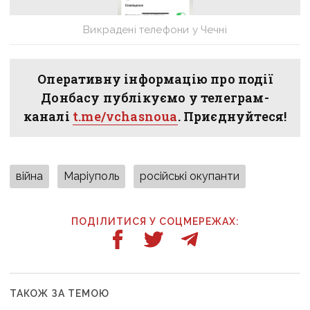
Викрадені телефони у Чечні
Оперативну інформацію про події
Донбасу публікуємо у телеграм-
каналі
t.me/vchasnoua
. Приєднуйтеся!
війна
Маріуполь
російські окупанти
ПОДІЛИТИСЯ У СОЦМЕРЕЖАХ:
ТАКОЖ ЗА ТЕМОЮ