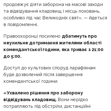
продовжує діяти заборона на масові заходи
та відвідування кладовищ і місць поховань,
особливо під час Великодніх свят», — йдеться
в повідомленні.
Правоохоронці посилено
дбатимуть про
неухильне дотримання жителями області
комендантської години, яка
триває з 21:00
до 5:00.
Доступ до культових споруд парафіянам
буде дозволений після завершення
комендантської години.
«Ухвалено рішення про заборону
відвідувань кладовищ.
Вони нерідко
потрапляють під обстріли, дистанційні