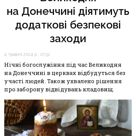
на Донеччині діятимуть
додаткові безпекові
заходи
4 травня 2024 р., 07:52
Нічні богослужіння під час Великодня
на Донеччині в церквах відбудуться без
участі людей. Також ухвалено рішення
про заборону відвідувань кладовищ.