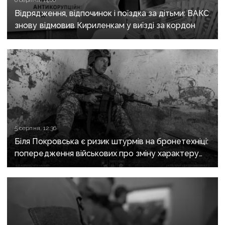
Відрядження, відпочинок і поїздка за дітьми: ВАКС
знову відмовив Кириленкам у виїзді за кордон
5 серпня, 12:36
Біля Покровська є ризик штурмів на бронетехніці:
попередження військових про зміну характеру
боїв на напрямку