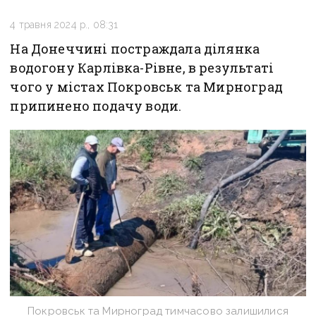
4 травня 2024 р., 08:31
На Донеччині постраждала ділянка
водогону Карлівка-Рівне, в результаті
чого у містах Покровськ та Мирноград
припинено подачу води.
Покровськ та Мирноград тимчасово залишилися