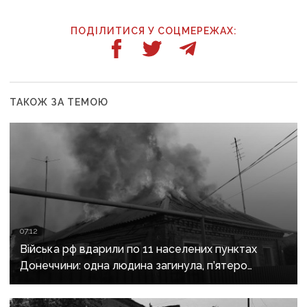
ПОДІЛИТИСЯ У СОЦМЕРЕЖАХ:
ТАКОЖ ЗА ТЕМОЮ
07:12
Війська рф вдарили по 11 населених пунктах
Донеччини: одна людина загинула, п’ятеро
поранені