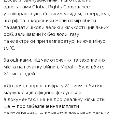
адвокатами Global Rights Compliance
у співпраці з українським урядом, стверджує,
що рф та її керівники мали намір вбити
та завдати шкоди великій кількості цивільних
осіб, залишаючи їх без води, газу
та електрики при температурі нижче мінус
10 °C.
За оцінками, під час оточення та захоплення
міста на початку війни в Україні було вбито
22 тис. людей.
«До речі, вперше цифра у 22 тисячі вбитих
маріупольців офіційно фіксується
в документах. І це не про реальну кількість.
Це — про забезпечення відплати
та покарання», — коментує документ радник