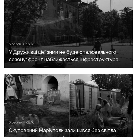
6 серпня, 10:20
У Дружківці цієї зими не буде опалювального
сезону: фронт наближається, інфраструктура
критично зруйнована
6 серпня, 08:36
Окупований Маріуполь залишився без світла