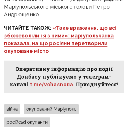
Маріупольського міського голови Петро
Андрющенко.
ЧИТАЙТЕ ТАКОЖ:
«Таке враження, що всі
збожеволіли і я з ними»: маріупольчанка
показала, на що росіяни перетворили
окуповане місто
Оперативну інформацію про події
Донбасу публікуємо у телеграм-
каналі
t.me/vchasnoua
. Приєднуйтеся!
війна
окупований Маріуполь
російські окупанти