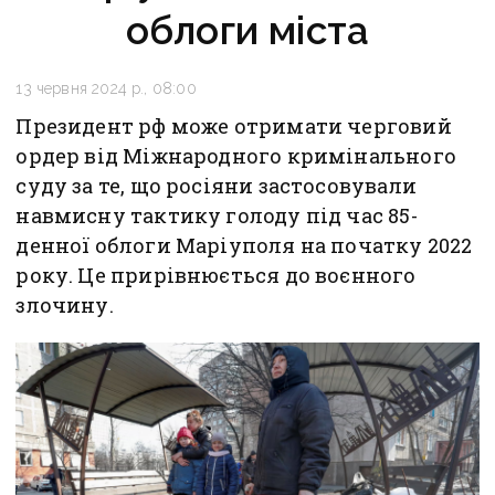
облоги міста
13 червня 2024 р., 08:00
Президент рф може отримати черговий
ордер від Міжнародного кримінального
суду за те, що росіяни застосовували
навмисну тактику голоду під час 85-
денної облоги Маріуполя на початку 2022
року. Це прирівнюється до воєнного
злочину.