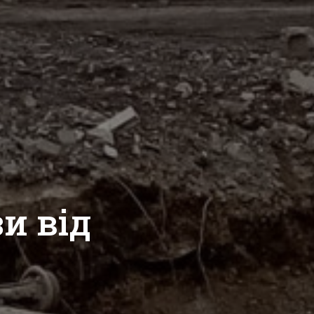
и від