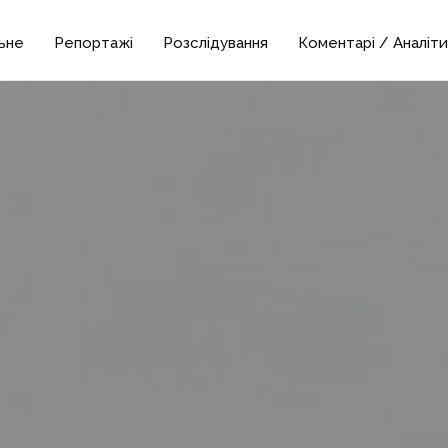
ьне
Репортажі
Розслідування
Коментарі / Аналіти