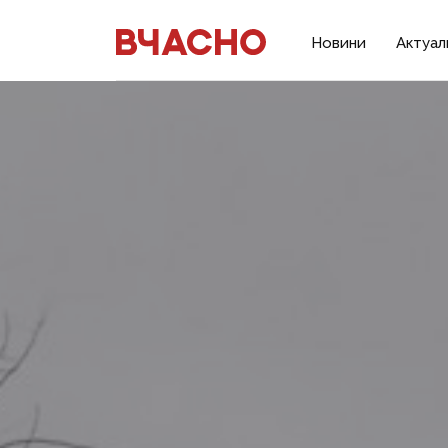
Новини
Актуал