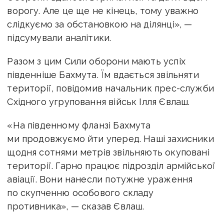
ворогу. Але це ще не кінець, тому уважно
слідкуємо за обстановкою на ділянці», —
підсумували аналітики.
Разом з цим Сили оборони мають успіх
південніше Бахмута. Їм вдається звільняти
території, повідомив начальник прес-служби
Східного угруповання військ Ілля Євлаш.
«На південному фланзі Бахмута
ми продовжуємо йти уперед. Наші захисники
щодня сотнями метрів звільняють окуповані
території. Гарно працює підрозділ армійської
авіації. Вони нанесли потужне ураження
по скупченню особового складу
противника», — сказав Євлаш.