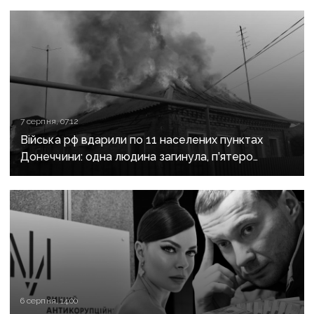
7 серпня, 07:12
Війська рф вдарили по 11 населених пунктах
Донеччини: одна людина загинула, п’ятеро
поранені
6 серпня, 14:00