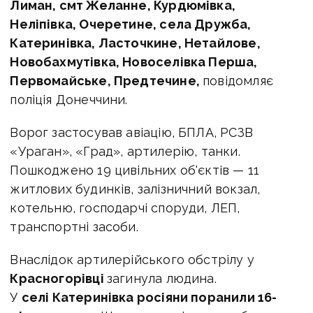
Лиман, смт Желанне, Курдюмівка,
Неліпівка, Очеретине, села Дружба,
Катеринівка, Ласточкине, Нетайлове,
Новобахмутівка, Новоселівка Перша,
Первомайське, Предтечине,
повідомляє
поліція Донеччини.
Ворог застосував авіацію, БПЛА, РСЗВ
«Ураган», «Град», артилерію, танки.
Пошкоджено 19 цивільних об'єктів — 11
житлових будинків, залізничний вокзал,
котельню, господарчі споруди, ЛЕП,
транспортні засоби.
Внаслідок артилерійського обстрілу у
Красногорівці
загинула людина.
У
селі Катеринівка росіяни поранили 16-