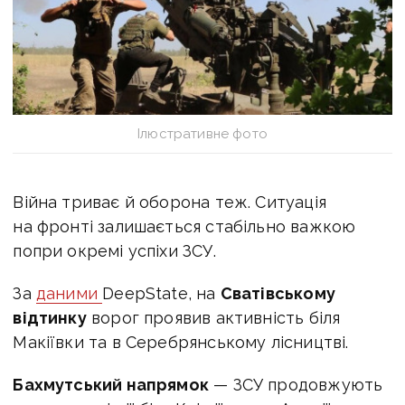
Ілюстративне фото
Війна триває й оборона теж. Ситуація
на фронті залишається стабільно важкою
попри окремі успіхи ЗСУ.
За
даними
DeepState, на
Сватівському
відтинку
ворог проявив активність біля
Макіївки та в Серебрянському лісництві.
Бахмутський напрямок
— ЗСУ продовжують