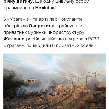
річну дитину.
Ще одну цивільну особу
травмовано в
Неліпівці.
З «Ураганів» та артилерії окупанти
обстріляли
Очеретине,
зруйнували 2
приватних будинки, інфраструктуру.
Желанне
російські війська накрили з РСЗВ
«Ураган», пошкодили 6 приватних осель.