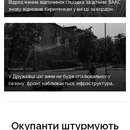
Відрядження, відпочинок і поїздка за дітьми: ВАКС
знову відмовив Кириленкам у виїзді за кордон
6 серпня, 10:20
У Дружківці цієї зими не буде опалювального
сезону: фронт наближається, інфраструктура
критично зруйнована
Окупанти штурмують