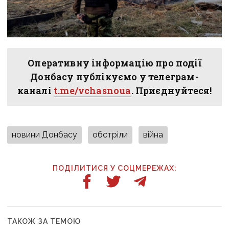
Оперативну інформацію про події
Донбасу публікуємо у телеграм-
каналі
t.me/vchasnoua
. Приєднуйтеся!
новини Донбасу
обстріли
війна
ПОДІЛИТИСЯ У СОЦМЕРЕЖАХ:
ТАКОЖ ЗА ТЕМОЮ