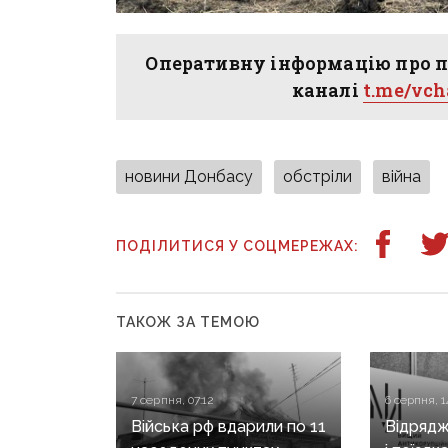
Оперативну інформацію про п
каналі
t.me/vc
новини Донбасу
обстріли
війна
ПОДІЛИТИСЯ У СОЦМЕРЕЖАХ:
ТАКОЖ ЗА ТЕМОЮ
7 серпня, 07:12
6 серпня, 1
Війська рф вдарили по 11
Відрядж