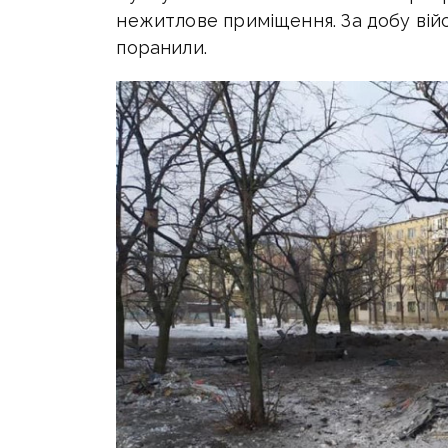
нежитлове приміщення. За добу війс
поранили.