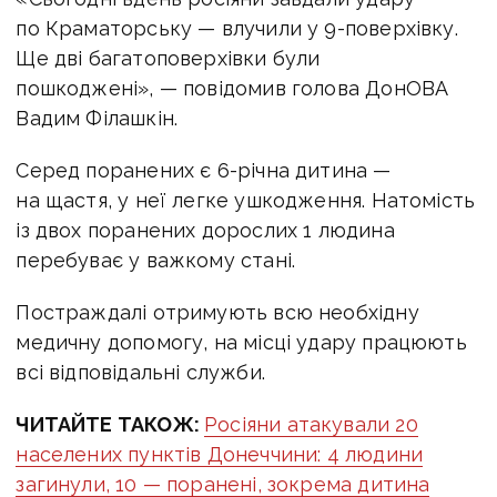
по Краматорську — влучили у 9-поверхівку.
Ще дві багатоповерхівки були
пошкоджені», — повідомив голова ДонОВА
Вадим Філашкін.
Серед поранених є 6-річна дитина —
на щастя, у неї легке ушкодження. Натомість
із двох поранених дорослих 1 людина
перебуває у важкому стані.
Постраждалі отримують всю необхідну
медичну допомогу, на місці удару працюють
всі відповідальні служби.
ЧИТАЙТЕ ТАКОЖ:
Росіяни атакували 20
населених пунктів Донеччини: 4 людини
загинули, 10 — поранені, зокрема дитина