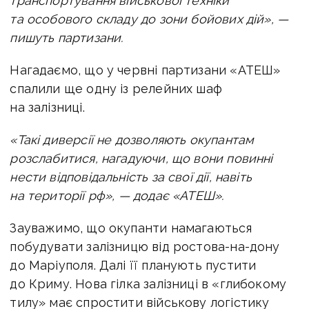
транспортування військової техніки
та особового складу до зони бойових дій», —
пишуть партизани.
Нагадаємо, що у червні партизани «АТЕШ»
спалили ще одну
із релейних шаф
на залізниці.
«Такі диверсії не дозволяють окупантам
розслабитися, нагадуючи, що вони повинні
нести відповідальність за свої дії, навіть
на території рф», — додає «АТЕШ».
Зауважимо, що окупанти намагаються
побудувати залізницю від ростова-на-дону
до Маріуполя. Далі її планують пустити
до Криму. Нова гілка залізниці в «глибокому
тилу» має спростити військову логістику