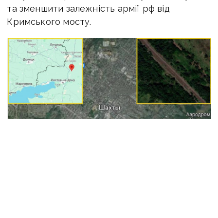
та зменшити залежність армії рф від
Кримського мосту.
ЧИТАЙТЕ ТАКОЖ:
Готуються до суден