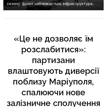
сезону: фронт наближається, інфраструктура
критично зруйнована
«Це не дозволяє їм
розслабитися»:
партизани
влаштовують диверсії
поблизу Маріуполя,
спалюючи нове
залізничне сполучення