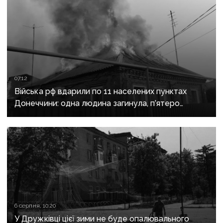
07:12
Війська рф вдарили по 11 населених пунктах
Донеччини: одна людина загинула, п’ятеро
поранені
6 серпня, 10:20
У Дружківці цієї зими не буде опалювального