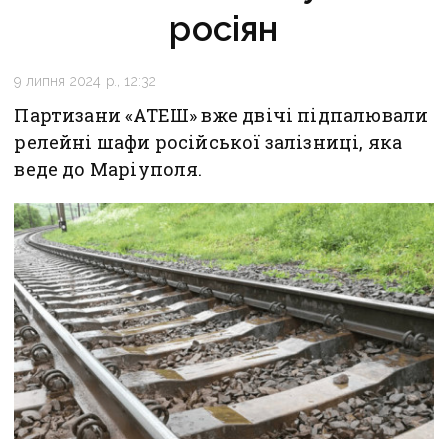
росіян
9 липня 2024 р., 12:32
Партизани «АТЕШ» вже двічі підпалювали
релейні шафи російської залізниці, яка
веде до Маріуполя.