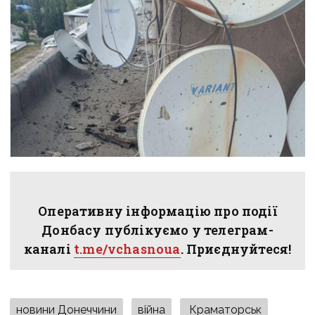
Оперативну інформацію про події
Донбасу публікуємо у телеграм-
каналі
t.me/vchasnoua
. Приєднуйтеся!
новини Донеччини
війна
Краматорськ