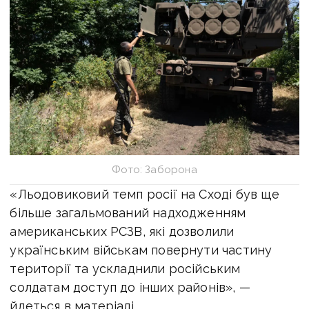
Фото: Заборона
«Льодовиковий темп росії на Сході був ще
більше загальмований надходженням
американських РСЗВ, які дозволили
українським військам повернути частину
території та ускладнили російським
солдатам доступ до інших районів», —
йдеться в матеріалі.