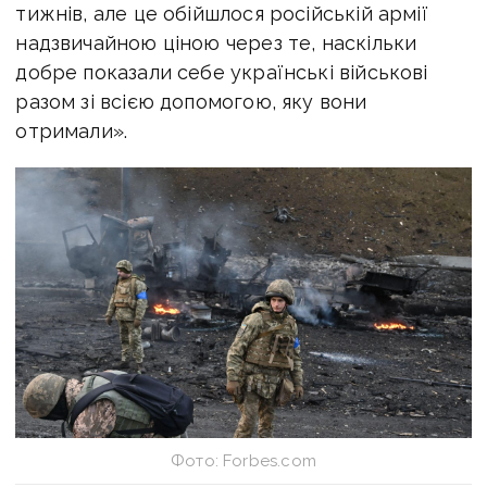
тижнів, але це обійшлося російській армії
надзвичайною ціною через те, наскільки
добре показали себе українські військові
разом зі всією допомогою, яку вони
отримали».
Фото: Forbes.com