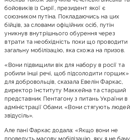
бойовиків із Сирії, президент якої є
союзником путіна. Покладаючись на цих
бійців, за словами офіційних осіб, путін
уникнув внутрішнього обурення через
втрати та необхідність поки що проводити
загальну мобілізацію, яка схожа на призов.
«Вони підвищили вік для набору в росії та
робили інші речі, щоб підсолодити горщик»
для добровольців, сказала Евелін Фаркас,
директор Інституту Маккейна та старший
представник Пентагону з питань України в
адміністрації Обами. «Вони стягують людей
звідусіль».
Але пані Фаркас додала: «Якщо вони не
проведуть масову мобілізацію, яку я не бачу,