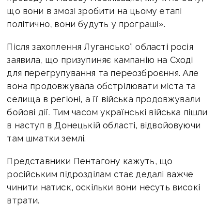
що вони в змозі зробити на цьому етапі
політично, вони будуть у програші».
Після захоплення Луганської області росія
заявила, що призупиняє кампанію на Сході
для перегрупування та переозброєння. Але
вона продовжувала обстрілювати міста та
селища в регіоні, а її війська продовжували
бойові дії. Тим часом українські війська пішли
в наступ в Донецькій області, відвойовуючи
там шматки землі.
Представники Пентагону кажуть, що
російським підрозділам стає дедалі важче
чинити натиск, оскільки вони несуть високі
втрати.