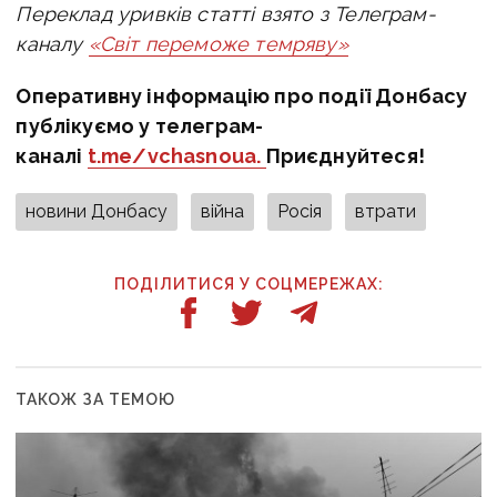
Переклад уривків статті взято з Телеграм-
каналу
«Світ переможе темряву»
Оперативну інформацію про події Донбасу
публікуємо у телеграм-
каналі
t.me/vchasnoua.
Приєднуйтеся!
новини Донбасу
війна
Росія
втрати
ПОДІЛИТИСЯ У СОЦМЕРЕЖАХ:
ТАКОЖ ЗА ТЕМОЮ