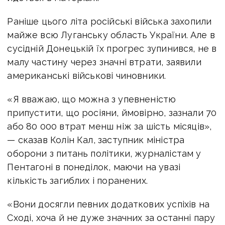
Раніше цього літа російські війська захопили
майже всю Луганську область України. Але в
сусідній Донецькій їх прогрес зупинився, не в
малу частину через значні втрати, заявили
американські військові чиновники.
«Я вважаю, що можна з упевненістю
припустити, що росіяни, ймовірно, зазнали 70
або 80 000 втрат менш ніж за шість місяців»,
— сказав Колін Кал, заступник міністра
оборони з питань політики, журналістам у
Пентагоні в понеділок, маючи на увазі
кількість загиблих і поранених.
«Вони досягли певних додаткових успіхів на
Сході, хоча й не дуже значних за останні пару