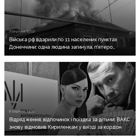
7 серпня, 07:12
Війська рф вдарили по 11 населених пунктах
Донеччини: одна людина загинула, п’ятеро
поранені
6 серпня, 14:00
Відрядження, відпочинок і поїздка за дітьми: ВАКС
знову відмовив Кириленкам у виїзді за кордон