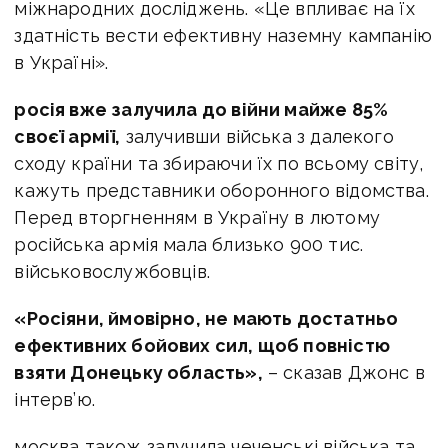
міжнародних досліджень. «Це впливає на їх
здатність вести ефективну наземну кампанію
в Україні».
росія вже залучила до війни майже 85%
своєї армії,
залучивши війська з далекого
сходу країни та збираючи їх по всьому світу,
кажуть представники оборонного відомства.
Перед вторгненням в Україну в лютому
російська армія мала близько 900 тис.
військовослужбовців.
«Росіяни, ймовірно, не мають достатньо
ефективних бойових сил, щоб повністю
взяти Донецьку область»,
– сказав Джонс в
інтерв’ю.
москва також залучила чеченські війська та