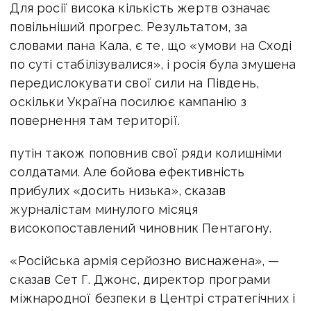
Для росії висока кількість жертв означає
повільніший прогрес. Результатом, за
словами пана Кала, є те, що «умови на Сході
по суті стабілізувалися», і росія була змушена
передислокувати свої сили на Південь,
оскільки Україна посилює кампанію з
повернення там території.
путін також поповнив свої ряди колишніми
солдатами. Але бойова ефективність
прибулих «досить низька», сказав
журналістам минулого місяця
високопоставлений чиновник Пентагону.
«Російська армія серйозно виснажена», —
сказав Сет Г. Джонс, директор програми
міжнародної безпеки в Центрі стратегічних і