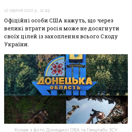
12 серпня 2022 р., 12:49
Офіційні особи США кажуть, що через
великі втрати росія може не досягнути
своїх цілей із захоплення всього Сходу
України.
Колаж з фото Донецької ОВА та Генштабу ЗСУ