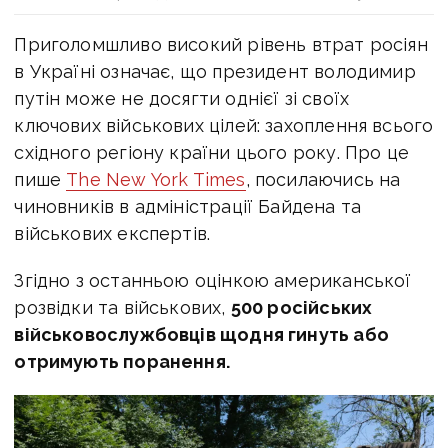
Приголомшливо високий рівень втрат росіян
в Україні означає, що президент володимир
путін може не досягти однієї зі своїх
ключових військових цілей: захоплення всього
східного регіону країни цього року. Про це
пише
The New York Times
, посилаючись на
чиновників в адміністрації Байдена та
військових експертів.
Згідно з останньою оцінкою американської
розвідки та військових,
500 російських
військовослужбовців щодня гинуть або
отримують поранення.