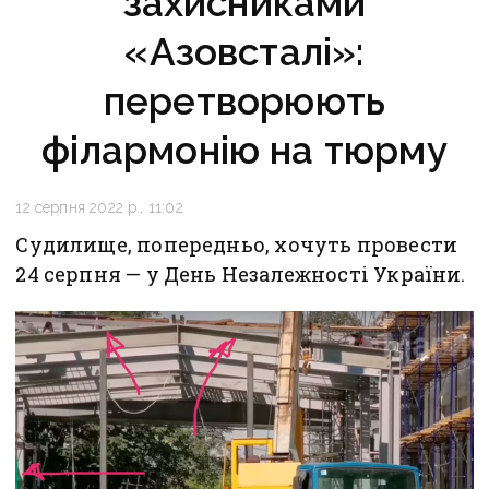
захисниками
«Азовсталі»:
перетворюють
філармонію на тюрму
12 серпня 2022 р., 11:02
Судилище, попередньо, хочуть провести
24 серпня — у День Незалежності України.