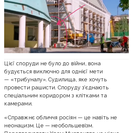
Цієї споруди не було до війни, вона
будується виключно для однієї мети
— «трибуналу». Судилища, яке хочуть
провести рашисти. Споруду з'єднають
спеціальним коридором з клітками та
камерами.
«Справжнє обличчя росіян — це навіть не
неонацизм. Це — необольшевізм.