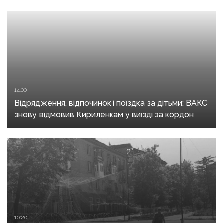
14:00
Відрядження, відпочинок і поїздка за дітьми: ВАКС
знову відмовив Кириленкам у виїзді за кордон
10:20