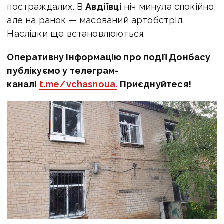
постраждалих. В
Авдіївці
ніч минула спокійно,
але на ранок — масований артобстріл.
Наслідки ще встановлюються.
Оперативну інформацію про події Донбасу
публікуємо у телеграм-
каналі
t.me/vchasnoua.
Приєднуйтеся!