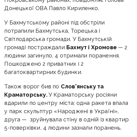
Донецької ОВА Павло Кириленко.
У Бахмутському районі під обстріли
потрапили Бахмутська, Торецька і
Світлодарська громади. У Бахмутській
громаді постраждали
Бахмут і Хромове
— 2
людини загинуло, 4 отримали поранення.
Пошкоджено 2 приватних і 2
багатоквартирних будинки.
Також ворог бив по
Слов'янську та
Краматорську.
У Краматорську росіяни
вдарили по центру міста: одна ракета впала
у парк скульптур «Народжені в Україні»,
друга — зруйнувала стіну в одній із квартир
5-поверхівки, 4 людини зазнали поранень.