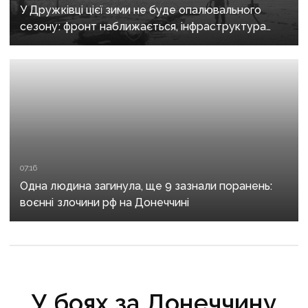
У Дружківці цієї зими не буде опалювального
сезону: фронт наближається, інфраструктура
критично зруйнована
07:16
Одна людина загинула, ще 9 зазнали поранень:
воєнні злочини рф на Донеччині
У боях за Донеччину