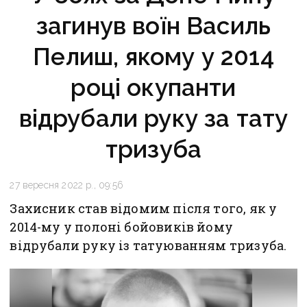
загинув воїн Василь
Пелиш, якому у 2014
році окупанти
відрубали руку за тату
тризуба
27 вересня 2022 р., 09:56
Захисник став відомим після того, як у
2014-му у полоні бойовиків йому
відрубали руку із татуюванням тризуба.