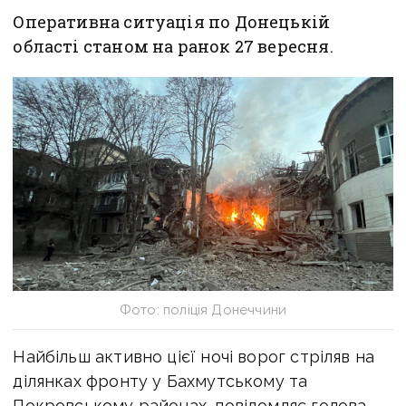
Оперативна ситуація по Донецькій
області станом на ранок 27 вересня.
Фото: поліція Донеччини
Найбільш активно цієї ночі ворог стріляв на
ділянках фронту у Бахмутському та
Покровському районах, повідомляє голова