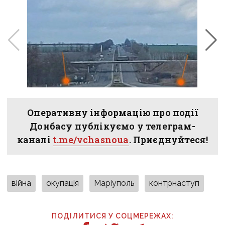
Оперативну інформацію про події
Донбасу публікуємо у телеграм-
каналі
t.me/vchasnoua
. Приєднуйтеся!
війна
окупація
Маріуполь
контрнаступ
ПОДІЛИТИСЯ У СОЦМЕРЕЖАХ: