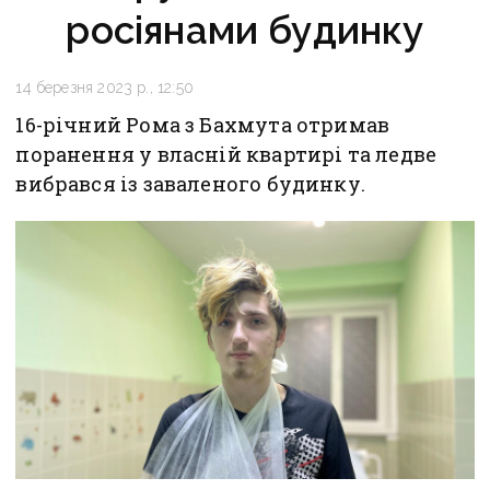
росіянами будинку
14 березня 2023 р., 12:50
16-річний Рома з Бахмута отримав
поранення у власній квартирі та ледве
вибрався із заваленого будинку.