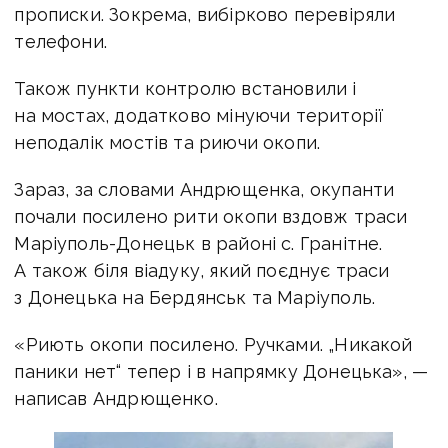
прописки. Зокрема, вибірково перевіряли
телефони.
Також пункти контролю встановили і
на мостах, додатково мінуючи території
неподалік мостів та риючи окопи.
Зараз, за словами Андрющенка, окупанти
почали посилено рити окопи вздовж траси
Маріуполь-Донецьк в районі с. Гранітне.
А також біля віадуку, який поєднує траси
з Донецька на Бердянськ та Маріуполь.
«Риють окопи посилено. Ручками.
„Никакой
паники нет“ тепер і в напрямку Донецька», —
написав Андрющенко.