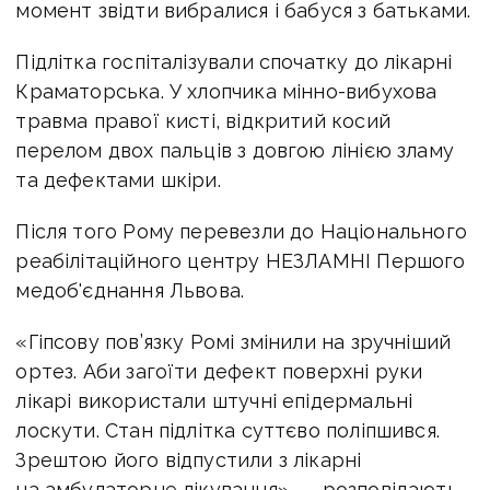
момент звідти вибралися і бабуся з батьками.
Підлітка госпіталізували спочатку до лікарні
Краматорська. У хлопчика мінно-вибухова
травма правої кисті, відкритий косий
перелом двох пальців з довгою лінією зламу
та дефектами шкіри.
Після того Рому перевезли до Національного
реабілітаційного центру НЕЗЛАМНІ Першого
медоб'єднання Львова.
«Гіпсову пов’язку Ромі змінили на зручніший
ортез. Аби загоїти дефект поверхні руки
лікарі використали штучні епідермальні
лоскути. Стан підлітка суттєво поліпшився.
Зрештою його відпустили з лікарні
на амбулаторне лікування», — розповідають