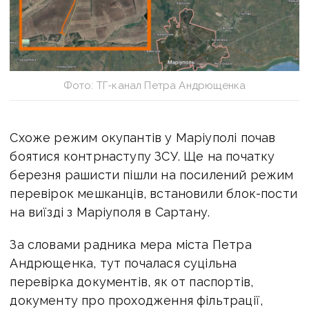
Фото: ТГ-канал Петра Андрющенка
Схоже режим окупантів у Маріуполі почав
боятися контрнаступу ЗСУ. Ще на початку
березня рашисти пішли на посилений режим
перевірок мешканців, встановили блок-пости
на виїзді з Маріуполя в Сартану.
За словами радника мера міста Петра
Андрющенка, тут почалася суцільна
перевірка документів, як от паспортів,
документу про проходження фільтрації,