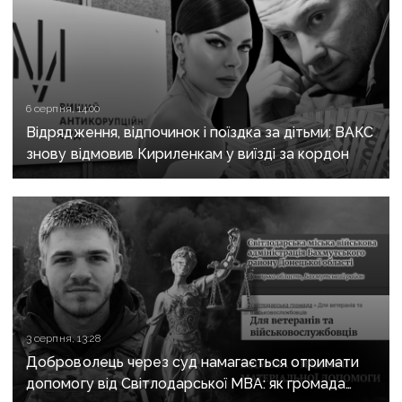
6 серпня, 14:00
Відрядження, відпочинок і поїздка за дітьми: ВАКС
знову відмовив Кириленкам у виїзді за кордон
3 серпня, 13:28
Доброволець через суд намагається отримати
допомогу від Світлодарської МВА: як громада