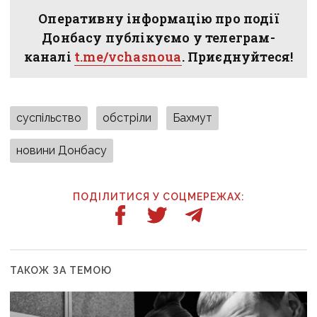
Оперативну інформацію про події
Донбасу публікуємо у телеграм-
каналі
t.me/vchasnoua
. Приєднуйтеся!
суспільство
обстріли
Бахмут
новини Донбасу
ПОДІЛИТИСЯ У СОЦМЕРЕЖАХ:
ТАКОЖ ЗА ТЕМОЮ