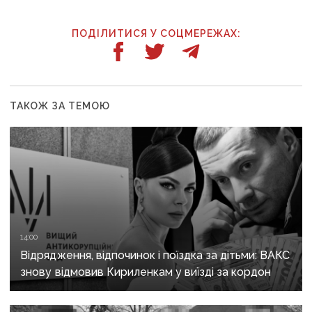
ПОДІЛИТИСЯ У СОЦМЕРЕЖАХ:
ТАКОЖ ЗА ТЕМОЮ
14:00
Відрядження, відпочинок і поїздка за дітьми: ВАКС
знову відмовив Кириленкам у виїзді за кордон