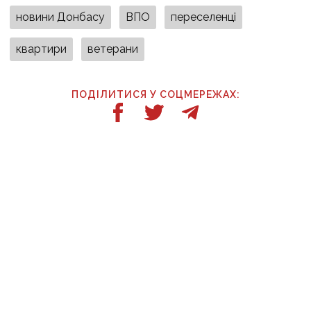
новини Донбасу
ВПО
переселенці
квартири
ветерани
ПОДІЛИТИСЯ У СОЦМЕРЕЖАХ:
ТАКОЖ ЗА ТЕМОЮ
14:00