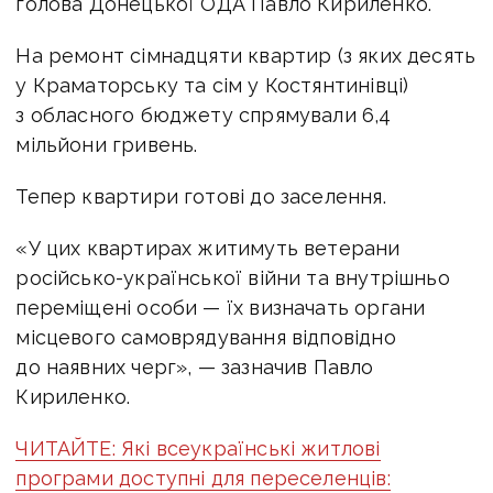
голова Донецької ОДА Павло Кириленко.
На ремонт сімнадцяти квартир (з яких десять
у Краматорську та сім у Костянтинівці)
з обласного бюджету спрямували 6,4
мільйони гривень.
Тепер квартири готові до заселення.
«У цих квартирах житимуть ветерани
російсько-української війни та внутрішньо
переміщені особи — їх визначать органи
місцевого самоврядування відповідно
до наявних черг», — зазначив Павло
Кириленко.
ЧИТАЙТЕ: Які всеукраїнські житлові
програми доступні для переселенців: