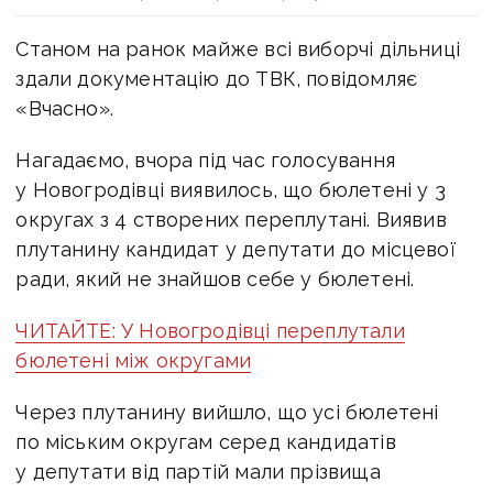
Станом на ранок майже всі виборчі дільниці
здали документацію до ТВК, повідомляє
«Вчасно».
Нагадаємо, вчора під час голосування
у Новогродівці виявилось, що бюлетені у 3
округах з 4 створених переплутані. Виявив
плутанину кандидат у депутати до місцевої
ради, який не знайшов себе у бюлетені.
ЧИТАЙТЕ: У Новогродівці переплутали
бюлетені між округами
Через плутанину вийшло, що усі бюлетені
по міським округам серед кандидатів
у депутати від партій мали прізвища