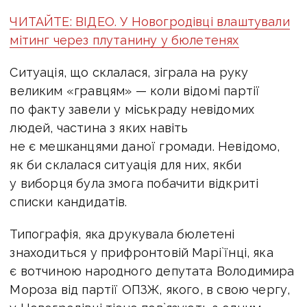
ЧИТАЙТЕ: ВІДЕО. У Новогродівці влаштували
мітинг через плутанину у бюлетенях
Ситуація, що склалася, зіграла на руку
великим «гравцям» — коли відомі партії
по факту завели у міськраду невідомих
людей, частина з яких навіть
не є мешканцями даної громади. Невідомо,
як би склалася ситуація для них, якби
у виборця була змога побачити відкриті
списки кандидатів.
Типографія, яка друкувала бюлетені
знаходиться у прифронтовій Марі`їнці, яка
є вотчиною народного депутата Володимира
Мороза від партії ОПЗЖ, якого, в свою чергу,