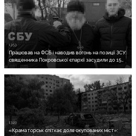
13:53
Працював на ФСБ і наводив вогонь на позиції ЗСУ:
священника Покровської єпархії засудили до 15
років
13:20
«Краматорськ спіткає доля окупованих міст»: