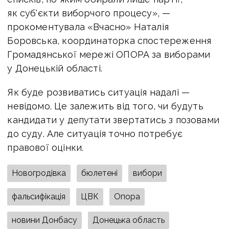
як суб'єкти виборчого процесу», —
прокоментувала «Вчасно» Наталія
Боровська, координаторка спостереження
Громадянської мережі ОПОРА за виборами
у Донецькій області.
Як буде розвиватись ситуація надалі —
невідомо. Це залежить від того, чи будуть
кандидати у депутати звертатись з позовами
до суду. Але ситуація точно потребує
правової оцінки.
Новогродівка
бюлетені
вибори
фальсифікація
ЦВК
Опора
новини Донбасу
Донецька область