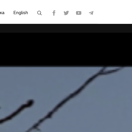
ка
English