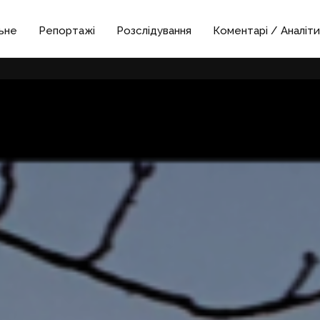
ьне
Репортажі
Розслідування
Коментарі / Аналіти