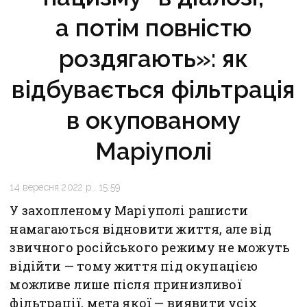
а потім повністю
роздягають»: як
відбувається фільтрація
в окупованому
Маріуполі
14 вересня 2022 р., 15:59
У захопленому Маріуполі рашисти
намагаються відновити життя, але від
звичного російського режиму не можуть
відійти — тому життя під окупацією
можливе лише після принизливої
фільтрації, мета якої — виявити усіх