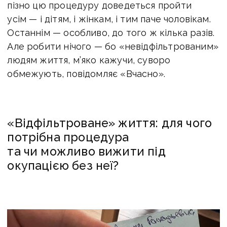
пізно цю процедуру доведеться пройти
усім — і дітям, і жінкам, і тим паче чоловікам.
Останнім — особливо, до того ж кілька разів.
Але робити нічого — бо «невідфільтрованим»
людям життя, м’яко кажучи, суворо
обмежують, повідомляє «Вчасно».
«Відфільтроване» життя: для чого
потрібна процедура
та чи можливо вижити під
окупацією без неї?