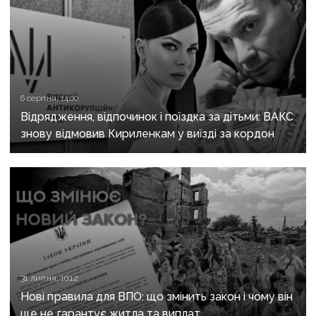
6 серпня, 14:00
Відрядження, відпочинок і поїздка за дітьми: ВАКС
знову відмовив Кириленкам у виїзді за кордон
31 липня, 10:12
Нові правила для ВПО: що змінить закон і чому він
ще не гарантує житла та виплат