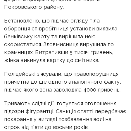
Покровського району.
Встановлено, що під час огляду тіла
оборонця співробітниця установи виявила
банківську карту та вирішила нею
скористатися. Зловмисниця вирушила по
крамницях. Витративши 5 тисяч гривень,
жінка викинула картку до смітника.
Поліцейські з’ясували, що правопорушниця
причетна до ще одного аналогічного факту,
під час якого вона заволоділа 4000 гривень.
Тривають слідчі дії, готується оголошення
підозри фігурантці. Санкція статті передбачає
покарання у вигляді позбавлення волі на
строк від п'яти до восьми років.