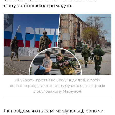
проукраїнських громадян.
«Шукають „прояви нацизму“ в діалозі, а потім
повністю роздягають»: як відбувається фільтрація
в окупованому Маріуполі
Як повідомляють самі маріупольці, рано чи