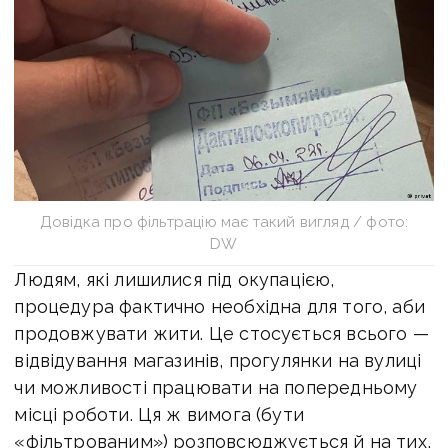
Довідка про фільтрацію має такий вигляд / фото:
DW
Людям, які лишилися під окупацією,
процедура фактично необхідна для того, аби
продовжувати жити. Це стосується всього —
відвідування магазинів, прогулянки на вулиці
чи можливості працювати на попередньому
місці роботи. Ця ж вимога (бути
«фільтрованим») розповсюджується й на тих,