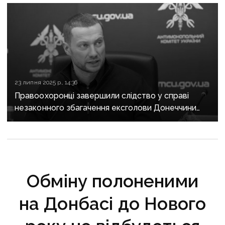
23 липня 2025 р., 14:36
Правоохоронці завершили слідство у справі
незаконного збагачення ексголови Донеччини
Павла Кириленка
Обміну полоненими
на Донбасі до Нового