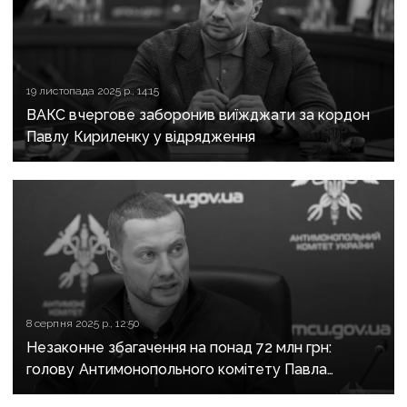
19 листопада 2025 р., 14:15
ВАКС вчергове заборонив виїжджати за кордон
Павлу Кириленку у відрядження
8 серпня 2025 р., 12:50
Незаконне збагачення на понад 72 млн грн:
голову Антимонопольного комітету Павла
Кириленка можуть відсторонити від посади