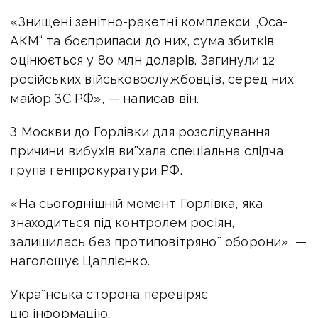
«Знищені зенітно-ракетні комплекси „Оса-
АКМ“ та боєприпаси до них, сума збитків
оцінюється у 80 млн доларів. Загинули 12
російських військовослужбовців, серед них
майор ЗС РФ», — написав він.
З Москви до Горлівки для розслідування
причини вибухів виїхала спеціальна слідча
група генпрокуратури РФ.
«На сьогоднішній момент Горлівка, яка
знаходиться під контролем росіян,
залишилась без протиповітряної оборони», —
наголошує Цаплієнко.
Українська сторона перевіряє
цю інформацію.