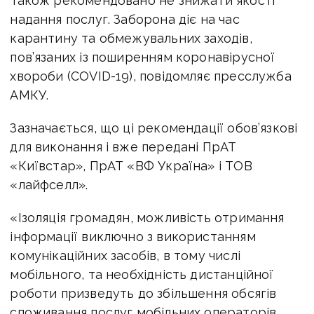
Також рекомендовано не знижати якості
надання послуг. Заборона діє на час
карантину та обмежувальних заходів,
пов’язаних із поширенням коронавірусної
хвороби (COVID-19), повідомляє пресслужба
АМКУ.
Зазначається, що ці рекомендації обов’язкові
для виконання і вже передані ПрАТ
«Київстар», ПрАТ «ВФ Україна» і ТОВ
«лайфселл».
«Ізоляція громадян, можливість отримання
інформації виключно з використанням
комунікаційних засобів, в тому числі
мобільного, та необхідність дистанційної
роботи призведуть до збільшення обсягів
споживання послуг мобільних операторів,