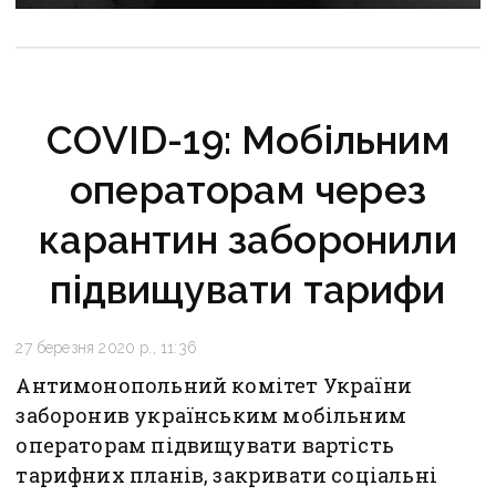
до катувань у донецькій «Ізоляції»
COVID-19: Мобільним
операторам через
карантин заборонили
підвищувати тарифи
27 березня 2020 р., 11:36
Антимонопольний комітет України
заборонив українським мобільним
операторам підвищувати вартість
тарифних планів, закривати соціальні