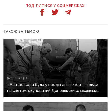
ПОДІЛИТИСЯ У СОЦМЕРЕЖАХ:
ТАКОЖ ЗА ТЕМОЮ
5 серпня, 13:17
«Раніше вода була у вихідні дні, тепер — тільки
на свята»: окупований Донецьк живе місяцями
без води