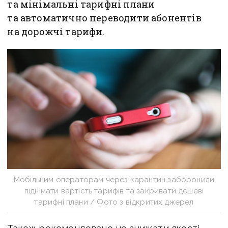
та мінімальні тарифні плани
та автоматично переводити абонентів
на дорожчі тарифи.
Мобільним операторам через карантин заборонили
піднімати вартість тарифів та закривати дешеві
тарифні плани / Фото з відкритих джерел