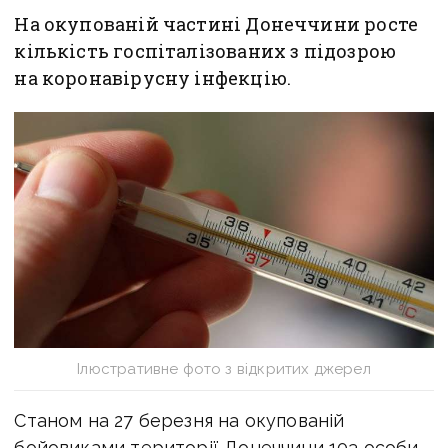
На окупованій частині Донеччини росте
кількість госпіталізованих з підозрою
на коронавірусну інфекцію.
Ілюстративне фото з відкритих джерел
Станом на 27 березня на окупованій
бойовиками території Донеччини 103 особи