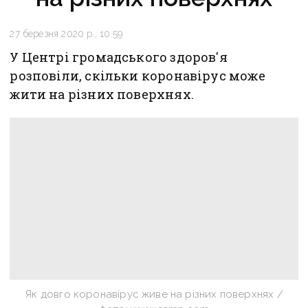
27 березня 2020 р., 10:59
У Центрі громадського здоров'я
розповіли, скільки коронавірус може
жити на різних поверхнях.
Як довго коронавірус живе на різних поверхнях /