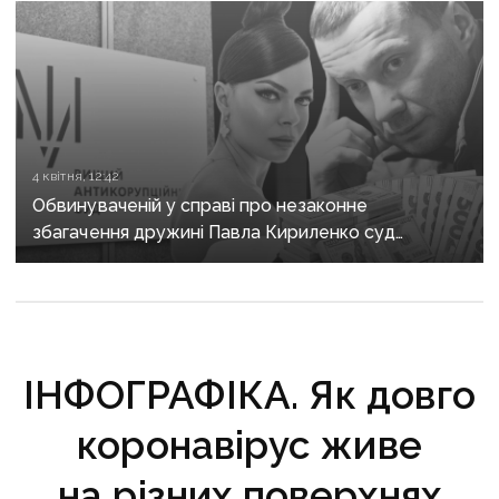
4 квітня, 12:42
Обвинуваченій у справі про незаконне
збагачення дружині Павла Кириленко суд
продовжив обмеження
ІНФОГРАФІКА. Як довго
коронавірус живе
на різних поверхнях