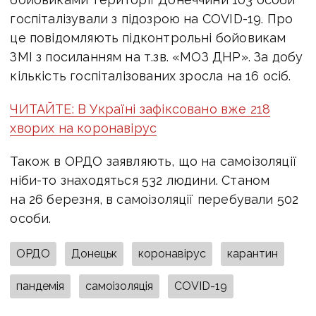
госпіталізували з підозрою на COVID-19. Про
це повідомляють підконтрольні бойовикам
ЗМІ з посиланням на т.зв. «МОЗ ДНР». За добу
кількість госпіталізованих зросла на 16 осіб.
ЧИТАЙТЕ: В Україні зафіксовано вже 218
хворих на коронавірус
Також в ОРДО заявляють, що на самоізоляції
ніби-то знаходяться 532 людини. Станом
на 26 березня, в самоізоляції перебували 502
особи.
ОРДО
Донецьк
коронавірус
карантин
пандемія
самоізоляція
COVID-19