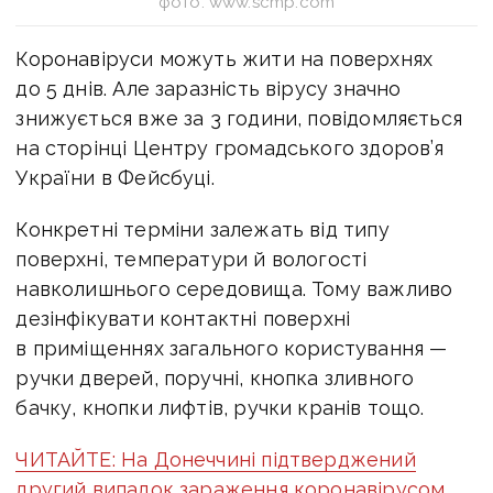
фото: www.scmp.com
Коронавіруси можуть жити на поверхнях
до 5 днів. Але заразність вірусу значно
знижується вже за 3 години, повідомляється
на сторінці Центру громадського здоров’я
України в Фейсбуці.
Конкретні терміни залежать від типу
поверхні, температури й вологості
навколишнього середовища. Тому важливо
дезінфікувати контактні поверхні
в приміщеннях загального користування —
ручки дверей, поручні, кнопка зливного
бачку, кнопки лифтів, ручки кранів тощо.
ЧИТАЙТЕ: На Донеччині підтверджений
другий випадок зараження коронавірусом