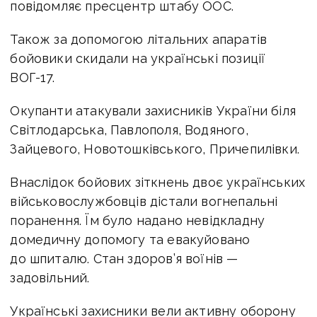
повідомляє пресцентр штабу ООС.
Також за допомогою літальних апаратів
бойовики скидали на українські позиції
ВОГ-17.
Окупанти атакували захисників України біля
Світлодарська, Павлополя, Водяного,
Зайцевого, Новотошківського, Причепилівки.
Внаслідок бойових зіткнень двоє українських
військовослужбовців дістали вогнепальні
поранення. Їм було надано невідкладну
домедичну допомогу та евакуйовано
до шпиталю. Стан здоров’я воїнів —
задовільний.
Українські захисники вели активну оборону