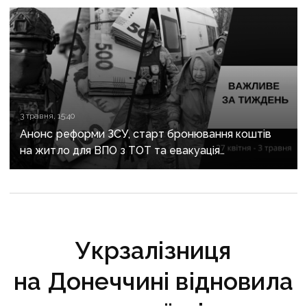
3 травня, 15:40
Анонс реформи ЗСУ, старт бронювання коштів
на житло для ВПО з ТОТ та евакуація
з Донеччини: важливе за тиждень
Укрзалізниця
на Донеччині відновила