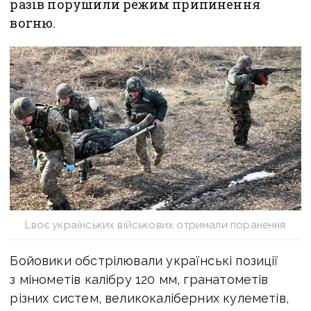
разів порушили режим припинення
вогню.
Lвоє українських військових отримали поранення
Бойовики обстрілювали українські позиції
з мінометів калібру 120 мм, гранатометів
різних систем, великокаліберних кулеметів,