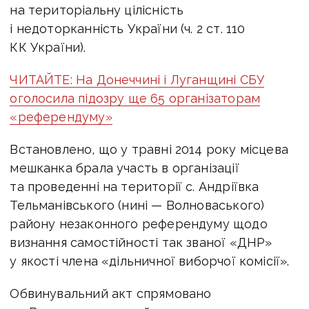
на територіальну цілісність
і недоторканність України (ч. 2 ст. 110
КК України).
ЧИТАЙТЕ: На Донеччині і Луганщині СБУ
оголосила підозру ще 65 організаторам
«референдуму»
Встановлено, що у травні 2014 року місцева
мешканка брала участь в організації
та проведенні на території с. Андріївка
Тельманівського (нині — Волноваського)
району незаконного референдуму щодо
визнання самостійності так званої «ДНР»
у якості члена «дільничної виборчої комісії».
Обвинувальний акт спрямовано