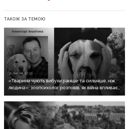
ТАКОЖ ЗА ТЕМОЮ
31 липня, 12:33
«Тварини чують вибухи раніше та сильніше, ніж
людина»: зоопсихолог розповів, як війна впливає
на домашніх улюбленців