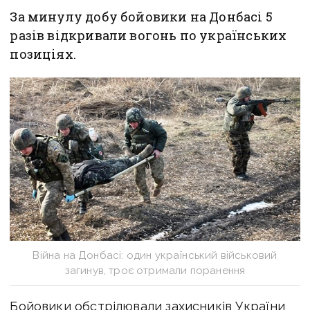
За минулу добу бойовики на Донбасі 5
разів відкривали вогонь по українських
позиціях.
Війна на Донбасі: один український військовий
загинув, троє отримали поранення
Бойовики обстрілювали захисників України