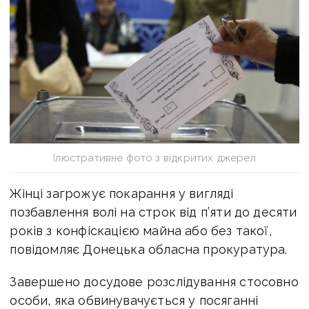
Ілюстративне фото з відкритих джерел
Жінці загрожує покарання у вигляді
позбавлення волі на строк від п’яти до десяти
років з конфіскацією майна або без такої,
повідомляє Донецька обласна прокуратура.
Завершено досудове розслідування стосовно
особи, яка обвинувачується у посяганні