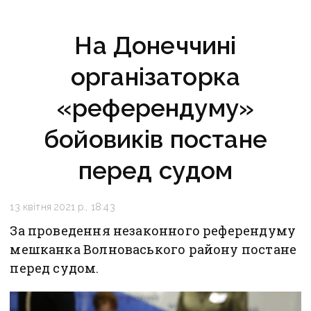
На Донеччині
організаторка
«референдуму»
бойовиків постане
перед судом
13 квітня 2021 р., 18:43
За проведення незаконного референдуму
мешканка Волноваського району постане
перед судом.