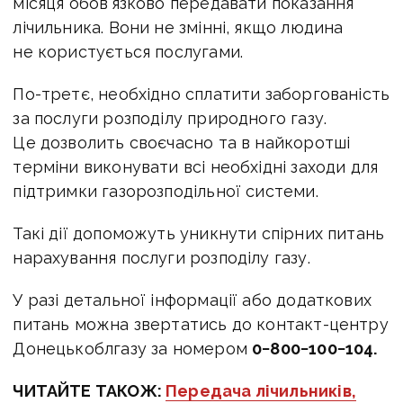
місяця обов’язково передавати показання
лічильника. Вони не змінні, якщо людина
не користується послугами.
По-третє, необхідно сплатити заборгованість
за послуги розподілу природного газу.
Це дозволить своєчасно та в найкоротші
терміни виконувати всі необхідні заходи для
підтримки газорозподільної системи.
Такі дії допоможуть уникнути спірних питань
нарахування послуги розподілу газу.
У разі детальної інформації або додаткових
питань можна звертатись до контакт-центру
Донецькоблгазу за номером
0−800−100−104.
ЧИТАЙТЕ ТАКОЖ:
Передача лічильників,