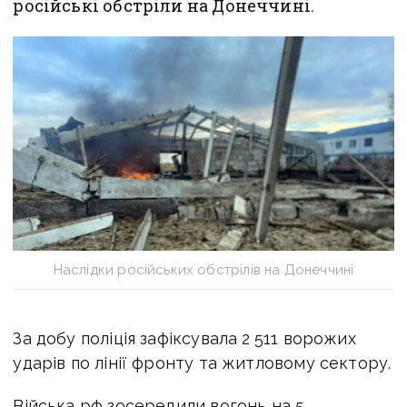
російські обстріли на Донеччині.
Наслідки російських обстрілів на Донеччині
За добу поліція зафіксувала 2 511 ворожих
ударів по лінії фронту та житловому сектору.
Війська рф зосередили вогонь на 5