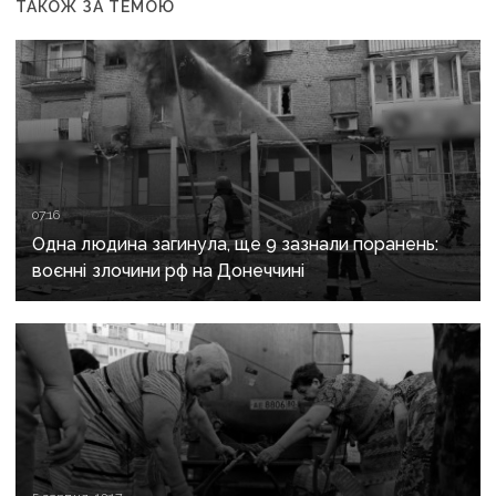
ТАКОЖ ЗА ТЕМОЮ
07:16
Одна людина загинула, ще 9 зазнали поранень:
воєнні злочини рф на Донеччині