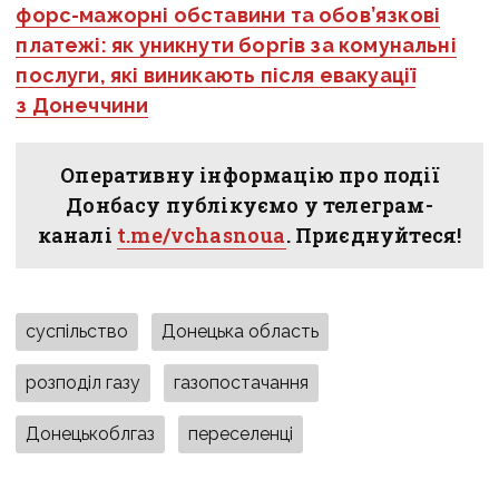
форс-мажорні обставини та обов’язкові
платежі: як уникнути боргів за комунальні
послуги, які виникають після евакуації
з Донеччини
Оперативну інформацію про події
Донбасу публікуємо у телеграм-
каналі
t.me/vchasnoua
. Приєднуйтеся!
суспільство
Донецька область
розподіл газу
газопостачання
Донецькоблгаз
переселенці