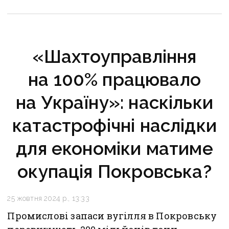
«Шахтоуправління
на 100% працювало
на Україну»: наскільки
катастрофічні наслідки
для економіки матиме
окупація Покровська?
25 жовтня 2024 р., 13:33
Промислові запаси вугілля в Покровську