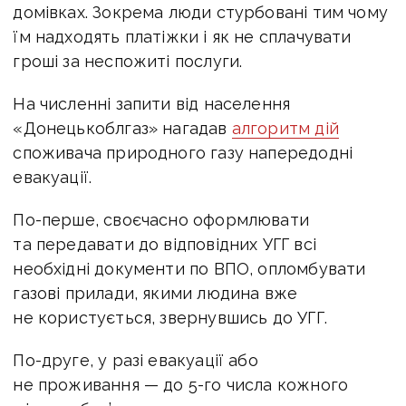
домівках. Зокрема люди стурбовані тим чому
їм надходять платіжки і як не сплачувати
гроші за неспожиті послуги.
На численні запити від населення
«Донецькоблгаз» нагадав
алгоритм дій
споживача природного газу напередодні
евакуації.
По-перше, своєчасно оформлювати
та передавати до відповідних УГГ всі
необхідні документи по ВПО, опломбувати
газові прилади, якими людина вже
не користується, звернувшись до УГГ.
По-друге, у разі евакуації або
не проживання — до 5-го числа кожного