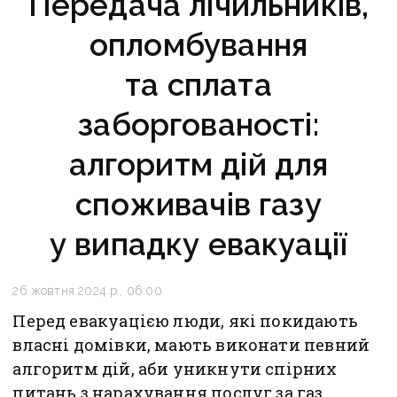
Передача лічильників,
опломбування
та сплата
заборгованості:
алгоритм дій для
споживачів газу
у випадку евакуації
26 жовтня 2024 р., 06:00
Перед евакуацією люди, які покидають
власні домівки, мають виконати певний
алгоритм дій, аби уникнути спірних
питань з нарахування послуг за газ.