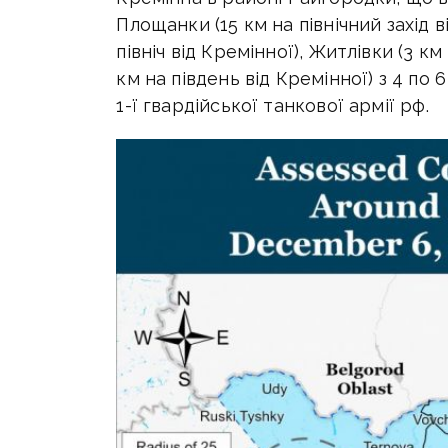
Площанки (15 км на північний захід в
північ від Кремінної), Житлівки (3 км 
км на південь від Кремінної) з 4 по 
1-ї гвардійської танкової армії рф.