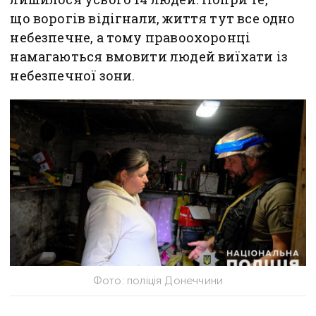
що ворогів відігнали, життя тут все одно
небезпечне, а тому правоохоронці
намагаються вмовити людей виїхати із
небезпечної зони.
Фото: поліція Донеччини