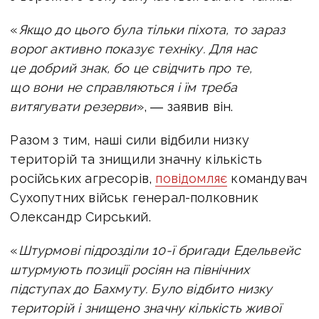
«
Якщо до цього була тільки піхота, то зараз
ворог активно показує техніку. Для нас
це добрий знак, бо це свідчить про те,
що вони не справляються і їм треба
витягувати резерви
», ― заявив він.
Разом з тим, наші сили відбили низку
територій та знищили значну кількість
російських агресорів,
повідомляє
командувач
Сухопутних військ генерал-полковник
Олександр Сирський.
«
Штурмові підрозділи 10-ї бригади Едельвейс
штурмують позиції росіян на північних
підступах до Бахмуту. Було відбито низку
територій і знищено значну кількість живої