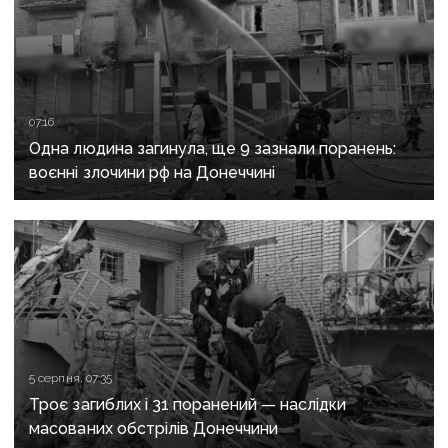
07:16
Одна людина загинула, ще 9 зазнали поранень:
воєнні злочини рф на Донеччині
5 серпня, 07:35
Троє загиблих і 31 поранений — наслідки
масованих обстрілів Донеччини