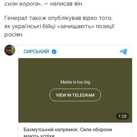
сили ворога
», — написав він.
Генерал також опублікував відео того,
як українські бійці «зачищають» позиції
росіян.