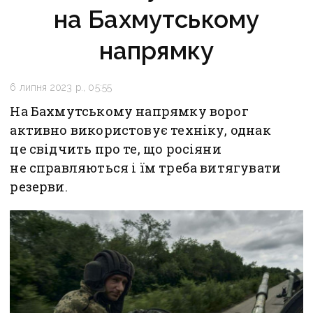
на Бахмутському
напрямку
6 липня 2023 р., 05:55
На Бахмутському напрямку ворог
активно використовує техніку, однак
це свідчить про те, що росіяни
не справляються і їм треба витягувати
резерви.