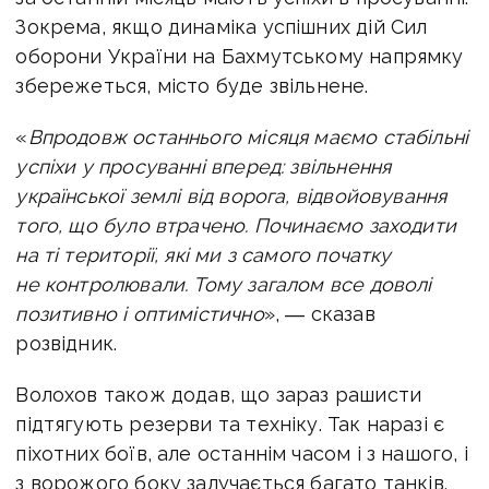
Зокрема, якщо динаміка успішних дій Сил
оборони України на Бахмутському напрямку
збережеться, місто буде звільнене.
«
Впродовж останнього місяця маємо стабільні
успіхи у просуванні вперед: звільнення
української землі від ворога, відвойовування
того, що було втрачено. Починаємо заходити
на ті території, які ми з самого початку
не контролювали. Тому загалом все доволі
позитивно і оптимістично
», ― сказав
розвідник.
Волохов також додав, що зараз рашисти
підтягують резерви та техніку. Так наразі є
піхотних боїв, але останнім часом і з нашого, і
з ворожого боку залучається багато танків.