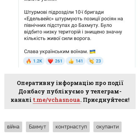
Оперативну інформацію про події
Донбасу публікуємо у телеграм-
каналі
t.me/vchasnoua
. Приєднуйтеся!
війна
Бахмут
контрнаступ
окупанти