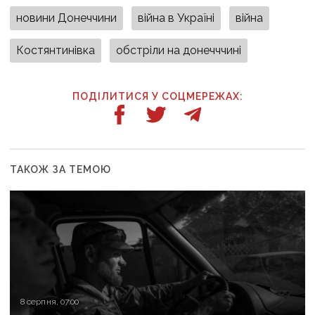
новини Донеччини
війна в Україні
війна
Костянтинівка
обстріли на донечччині
ПОДІЛИТИСЯ У СОЦМЕРЕЖАХ:
ТАКОЖ ЗА ТЕМОЮ
8 серпня, 07:00