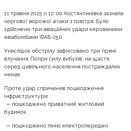
11 травня 2025 о 12: 00 Костянтинівка зазнала
чергової ворожої атаки з повітря. Було
здійснено три авіаційних удари керованими
авіабомбами ФАБ-250
Унаслідок обстрілу зафіксовано три прямі
влучання. Попри силу вибухів, на щастя,
серед цивільного населення постраждалих
немає
Проте удар спричинив пошкодження
інфраструктури:
— пошкоджено приватний житловий
будинок.
— пошкоджено лінію електропередачі