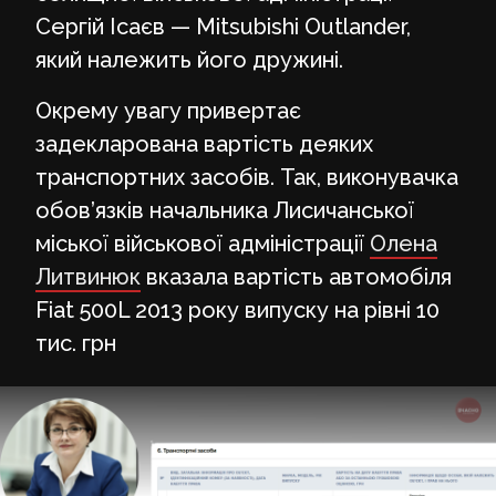
Сергій Ісаєв — Mitsubishi Outlander,
який належить його дружині.
Окрему увагу привертає
задекларована вартість деяких
транспортних засобів. Так, виконувачка
обов’язків начальника Лисичанської
міської військової адміністрації
Олена
Литвинюк
вказала вартість автомобіля
Fiat 500L 2013 року випуску на рівні 10
тис. грн