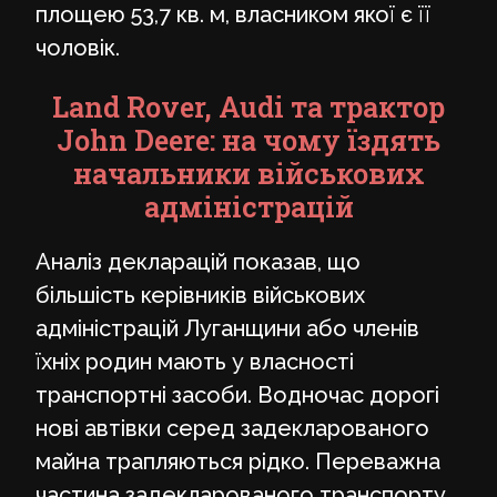
площею 53,7 кв. м, власником якої є її
чоловік.
Land Rover, Audi та трактор
John Deere: на чому їздять
начальники військових
адміністрацій
Аналіз декларацій показав, що
більшість керівників військових
адміністрацій Луганщини або членів
їхніх родин мають у власності
транспортні засоби. Водночас дорогі
нові автівки серед задекларованого
майна трапляються рідко. Переважна
частина задекларованого транспорту