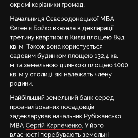
окремі керівники громад.
Начальниця Сєвєродонецької МВА
Євгенія Бойко
вказала в декларації
третину квартири в Києві площею 89,1
кв. м. Також вона користується
садовим будинком площею 132,4 кв.
м та земельною ділянкою площею 1000
кв. м у столиці, які належать члену
родини.
Найбільший земельний банк серед
проаналізованих посадовців
задекларував начальник Рубіжанської
МВА
Сергій Карпеченко
. У його
власності перебувають земельні