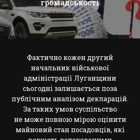
громадськості
Фактично кожен другий
начальник військової
адміністрації Луганщини
сьогодні залишається поза
публічним аналізом декларацій.
За таких умов суспільство
не може повною мірою оцінити
майновий стан посадовців, які
керують релокованими