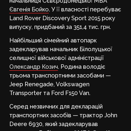
начальниця Сєвєродонецької МВА
Євгенія Бойко
. У її власності перебуває
Land Rover Discovery Sport 2015 року
випуску, придбаний за 351,4 тис. грн.
Найбільший сімейний автопарк
задекларував начальник Білолуцької
селищної військової адміністрації
Олександр Козич
. Родина володіє
трьома транспортними засобами —
Jeep Renegade, Volkswagen
Transporter та Ford F150 Van.
Серед незвичних для декларацій
транспортних засобів — трактор John
Deere 6930, який задекларував