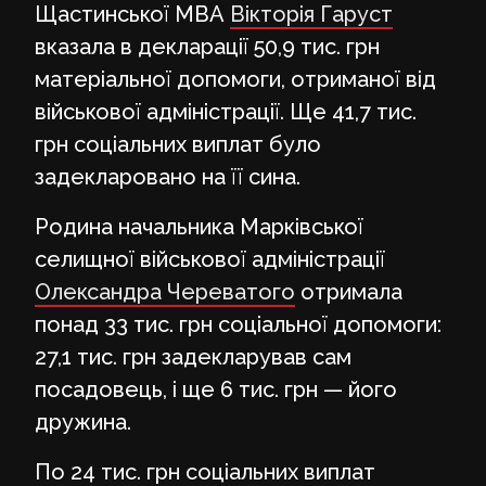
Щастинської МВА
Вікторія Гаруст
вказала в декларації 50,9 тис. грн
матеріальної допомоги, отриманої від
військової адміністрації. Ще 41,7 тис.
грн соціальних виплат було
задекларовано на її сина.
Родина начальника Марківської
селищної військової адміністрації
Олександра Череватого
отримала
понад 33 тис. грн соціальної допомоги:
27,1 тис. грн задекларував сам
посадовець, і ще 6 тис. грн — його
дружина.
По 24 тис. грн соціальних виплат