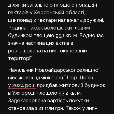
ділянки загальною площею понад 14
гектарів у Херсонській області,
ще понад 2 гектари належать дружині.
Родина також володіє житловим
будинком площею 95,1 кв. м. Водночас
значна частина цих активів
розташована на нині окупованій
території.
Начальник Новоайдарської селищної
військової адміністрації Ігор Шопін
у 2024 році
придбав житловий будинок
в Ужгороді площею 93,2 кв. м.
Задекларована вартість покупки
становила 1,21 млн грн. Також у липні