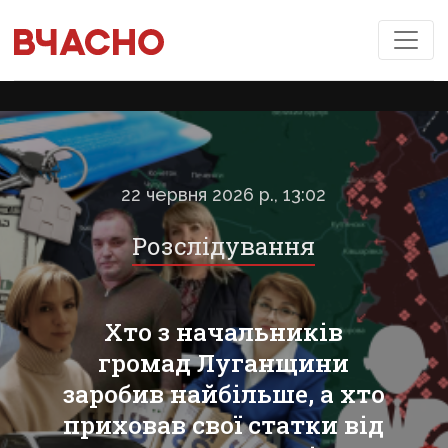
22 червня 2026 р., 13:02
Розслідування
Хто з начальників
громад Луганщини
заробив найбільше, а хто
приховав свої статки від