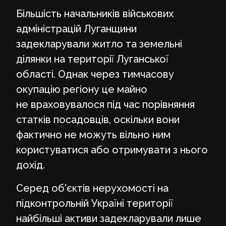
Більшість начальників військових
адміністрацій Луганщини
задекларували житло та земельні
ділянки на території Луганської
області. Однак через тимчасову
окупацію регіону це майно
не враховувалося під час порівняння
статків посадовців, оскільки вони
фактично не можуть вільно ним
користуватися або отримувати з нього
дохід.
Серед об'єктів нерухомості на
підконтрольній Україні території
найбільші активи задекларували лише