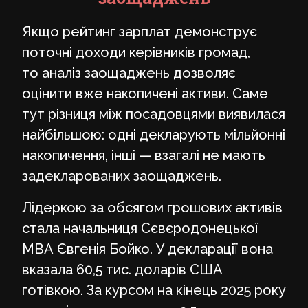
Якщо рейтинг зарплат демонструє
поточні доходи керівників громад,
то аналіз заощаджень дозволяє
оцінити вже накопичені активи. Саме
тут різниця між посадовцями виявилася
найбільшою: одні декларують мільйонні
накопичення, інші — взагалі не мають
задекларованих заощаджень.
Лідеркою за обсягом грошових активів
стала начальниця Сєвєродонецької
МВА Євгенія Бойко. У декларації вона
вказала 60,5 тис. доларів США
готівкою. За курсом на кінець 2025 року