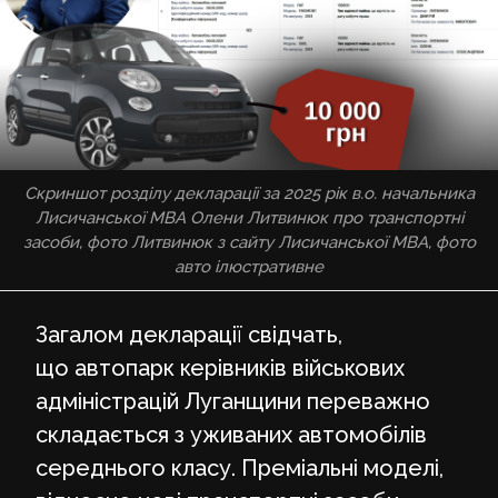
Скриншот розділу декларації за 2025 рік в.о. начальника
Лисичанської МВА Олени Литвинюк про транспортні
засоби, фото Литвинюк з сайту Лисичанської МВА, фото
авто ілюстративне
Загалом декларації свідчать,
що автопарк керівників військових
адміністрацій Луганщини переважно
складається з уживаних автомобілів
середнього класу. Преміальні моделі,