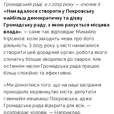
Громадській раді, а з 2019 року — очолив її.
«Нам вдалося створити у Покровську
найбільш демократичну та дієву
Громадську раду, з якою рахується місцева
влада»
, — саме так відповідає Михайло
Кірсанов, коли заходить мова про його
діяльність. З 2015 року у місті намагалися
створити цей дорадчий орган, робота якого
спочатку більше зводилася до сварок. Але
останнім часом Громадська рада працює
більш спокійно та ефективно.
«Ми домоглися того, що на наші засідання
приходило керівництво міста, депутати
і звичайні мешканці Покровська, адже
Громадська рада відкрита для всіх, —
розповідає чоловік. — Наприклад,