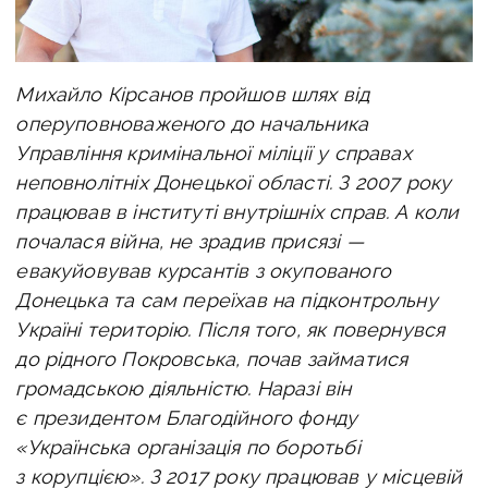
Михайло Кірсанов пройшов шлях від
оперуповноваженого до начальника
Управління кримінальної міліції у справах
неповнолітніх Донецької області. З 2007 року
працював в інституті внутрішніх справ. А коли
почалася війна, не зрадив присязі —
евакуйовував курсантів з окупованого
Донецька та сам переїхав на підконтрольну
Україні територію. Після того, як повернувся
до рідного Покровська, почав займатися
громадською діяльністю. Наразі він
є президентом Благодійного фонду
«Українська організація по боротьбі
з корупцією». З 2017 року працював у місцевій