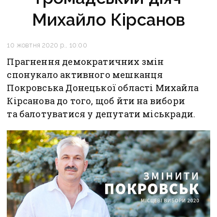
Михайло Кірсанов
10 жовтня 2020 р., 10:00
Прагнення демократичних змін
спонукало активного мешканця
Покровська Донецької області Михайла
Кірсанова до того, щоб йти на вибори
та балотуватися у депутати міськради.