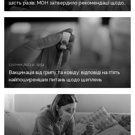
шість разів: МОН затвердило рекомендації щодо
вакцинації
13 січня 2023 р., 19:54
Вакцинація від грипу та ковіду: відповіді на п'ять
найпоширеніших питань щодо щеплень