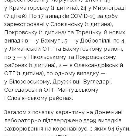
у Краматорську (1 дитина), 24 у Мирнограді
(7 дітей). По 17 випадків COVID-19 за добу
зареєстровані у Слов’янську (1 дитина),
Покровську (1 дитина) та Торецьку. 8 нових
випадків — у Бахмуті, 5 — у Добропіллі, по 4
у Лиманській ОТГ та Бахмутському районі,
по 3 — у Нікольському та Покровському
районах (1 дитина), 2 — в Олександрівській
ОТГ (1 дитина), по одному випадку —
у Білозерському, Дружківці, Вугледарі,
Соледарській ОТГ, Мангушському
і Слов’янському районах.
Загалом з початку карантину на Донеччині
лабораторно підтверджено 5599 випадків
захворювання на коронавірус, з яких 64 були,