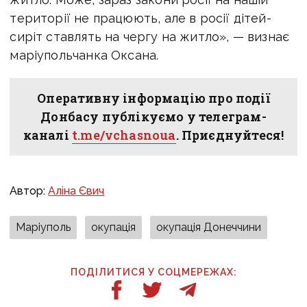
території не працюють, але в росії дітей-
сиріт ставлять на чергу на житло», — визнає
маріупольчанка Оксана.
Оперативну інформацію про події
Донбасу публікуємо у телеграм-
каналі
t.me/vchasnoua
. Приєднуйтеся!
Автор:
Аліна Євич
Маріуполь
окупація
окупація Донеччини
ПОДІЛИТИСЯ У СОЦМЕРЕЖАХ: