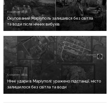
6 серпня, 08:36
Окупований Маріуполь залишився без світла
та води після нічних вибухів
5 серпня, 08:21
Нічні удари в Маріуполі: уражено підстанції, місто
залишилося без світла та води