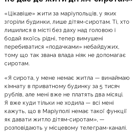
«Цікавіше» жити за маріупольців, у яких
згоріли будинки, лише дітям-сиротам. Ті, хто
лишилися в місті без даху над головою і
бодай якоїсь рідні, тепер вимушені
перебиватися «подачками» небайдужих,
тому що так звана влада ніяк не допомагає
сиротам.
«Я сирота, у мене немає житла — винаймаю
кімнату в приватному будинку за 5 тисяч
рублів, але мені вже не платять два місяці.
Я вже куди тільки не ходила — всі мені
кажуть, що в Маріуполі немає такої функції
як давати житло дітям-сиротам», —
розповідають у місцевому телеграм-каналі.