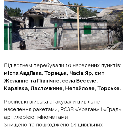
Під вогнем перебували 10 населених пунктів:
міста Авдіївка, Торецьк, Часів Яр, смт
Желанне та Північне, села Веселе,
Карлівка, Ласточкине, Нетайлове, Торське.
Російські війська атакували цивільне
населення ракетами, РСЗВ «Ураган» і «Град»,
артилерією, мінометами.
Знищено та пошкоджено 14 цивільних