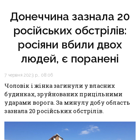
Донеччина зазнала 20
російських обстрілів:
росіяни вбили двох
людей, є поранені
7 червня 2023 р., 08:06
Чоловік і жінка загинули у власних
будинках, зруйнованих прицільними
ударами ворога. За минулу добу область
зазнала 20 російських обстрілів.