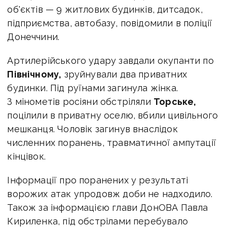
об'єктів — 9 житлових будинків, дитсадок,
підприємства, автобазу, повідомили в поліції
Донеччини.
Артилерійського удару завдали окупанти по
Північному,
зруйнували два приватних
будинки. Під руїнами загинула жінка.
З мінометів росіяни обстріляли
Торське,
поцілили в приватну оселю, вбили цивільного
мешканця. Чоловік загинув внаслідок
численних поранень, травматичної ампутації
кінцівок.
Інформації про поранених у результаті
ворожих атак упродовж доби не надходило.
Також за інформацією глави ДонОВА Павла
Кириленка,
під обстрілами перебувало