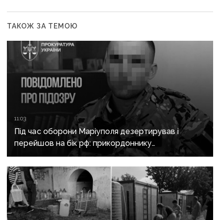
ТАКОЖ ЗА ТЕМОЮ
11:03
Під час оборони Маріуполя дезертирував і
перейшов на бік рф: прикордоннику
з «Азовсталі» повідомили про підозру