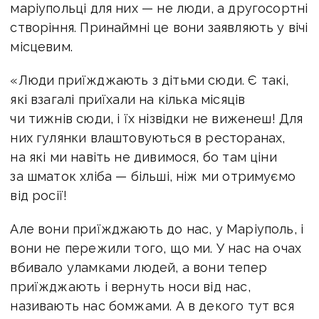
маріупольці для них — не люди, а другосортні
створіння. Принаймні це вони заявляють у вічі
місцевим.
«Люди приїжджають з дітьми сюди. Є такі,
які взагалі приїхали на кілька місяців
чи тижнів сюди, і їх нізвідки не виженеш! Для
них гулянки влаштовуються в ресторанах,
на які ми навіть не дивимося, бо там ціни
за шматок хліба — більші, ніж ми отримуємо
від росії!
Але вони приїжджають до нас, у Маріуполь, і
вони не пережили того, що ми. У нас на очах
вбивало уламками людей, а вони тепер
приїжджають і вернуть носи від нас,
називають нас бомжами. А в декого тут вся