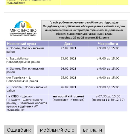
Ощадбанк
мобільний офіс
виплати