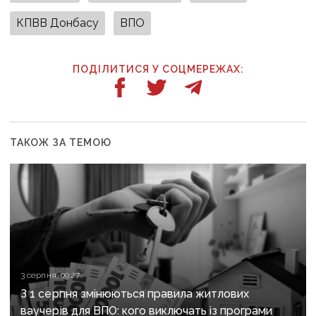
КПВВ Донбасу
ВПО
ПОДІЛИТИСЯ У СОЦМЕРЕЖАХ:
ТАКОЖ ЗА ТЕМОЮ
3 серпня, 09:27
З 1 серпня змінюються правила житлових
ваучерів для ВПО: кого виключать із програми