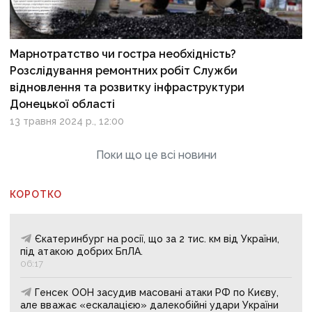
Марнотратство чи гостра необхідність?
Розслідування ремонтних робіт Служби
відновлення та розвитку інфраструктури
Донецької області
13 травня 2024 р., 12:00
Поки що це всі новини
КОРОТКО
Єкатеринбург на росії, що за 2 тис. км від України,
під атакою добрих БпЛА.
06:17
Генсек ООН засудив масовані атаки РФ по Києву,
але вважає «ескалацією» далекобійні удари України