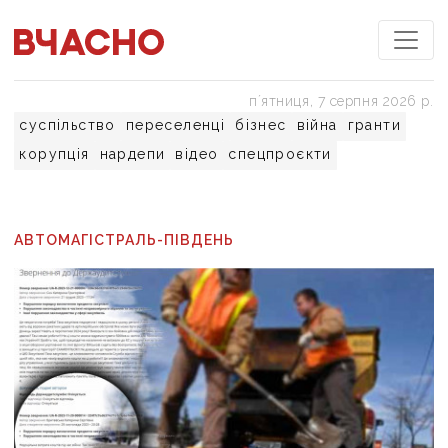
пʼятниця, 7 серпня 2026 р.
суспільство
переселенці
бізнес
війна
гранти
корупція
нардепи
відео
спецпроєкти
АВТОМАГІСТРАЛЬ-ПІВДЕНЬ