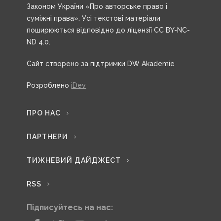
Законом України «Про авторське право і
суміжні права». Усі текстові матеріали
поширюються відповідно до ліцензії CC BY-NC-
ND 4.0.
Сайт створено за підтримки DW Akademie
Розроблено
iDev
ПРО НАС
ПАРТНЕРИ
ТИЖНЕВИЙ ДАЙДЖЕСТ
RSS
Підписуйтесь на нас: