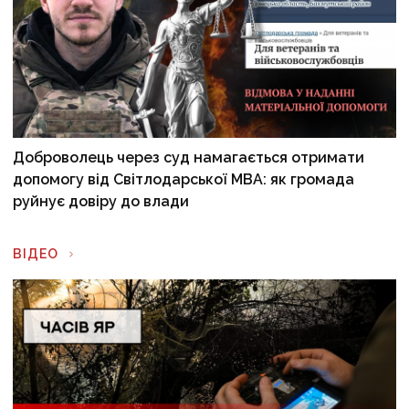
Доброволець через суд намагається отримати
допомогу від Світлодарської МВА: як громада
руйнує довіру до влади
ВІДЕО