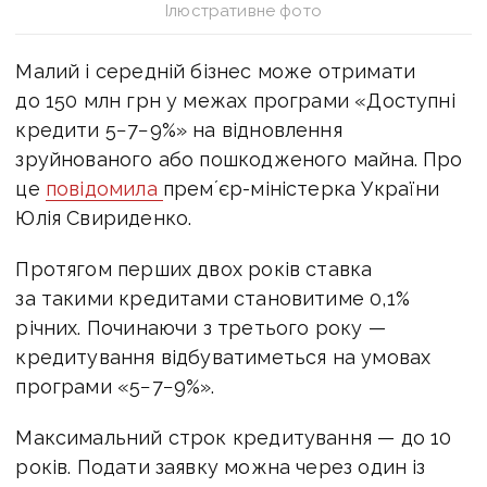
Ілюстративне фото
Малий і середній бізнес може отримати
до 150 млн грн у межах програми «Доступні
кредити 5−7−9%» на відновлення
зруйнованого або пошкодженого майна. Про
це
повідомила
премʼєр-міністерка України
Юлія Свириденко.
Протягом перших двох років ставка
за такими кредитами становитиме 0,1%
річних. Починаючи з третього року —
кредитування відбуватиметься на умовах
програми «5−7−9%».
Максимальний строк кредитування — до 10
років. Подати заявку можна через один із