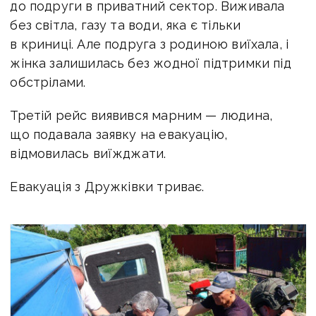
до подруги в приватний сектор. Виживала
без світла, газу та води, яка є тільки
в криниці. Але подруга з родиною виїхала, і
жінка залишилась без жодної підтримки під
обстрілами.
Третій рейс виявився марним — людина,
що подавала заявку на евакуацію,
відмовилась виїжджати.
Евакуація з Дружківки триває.