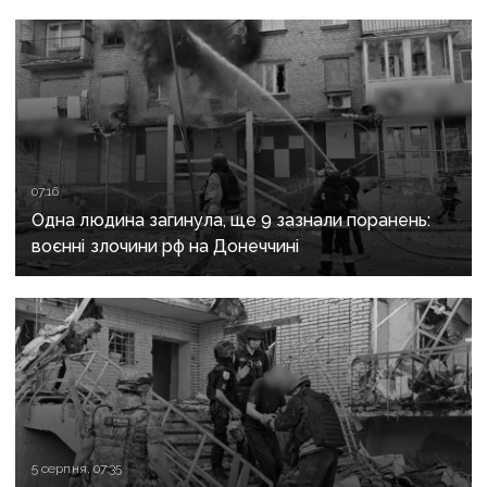
07:16
Одна людина загинула, ще 9 зазнали поранень:
воєнні злочини рф на Донеччині
5 серпня, 07:35