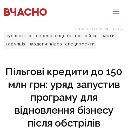
четвер, 6 серпня 2026 р.
суспільство
переселенці
бізнес
війна
гранти
корупція
нардепи
відео
спецпроєкти
Пільгові кредити до 150
млн грн: уряд запустив
програму для
відновлення бізнесу
після обстрілів