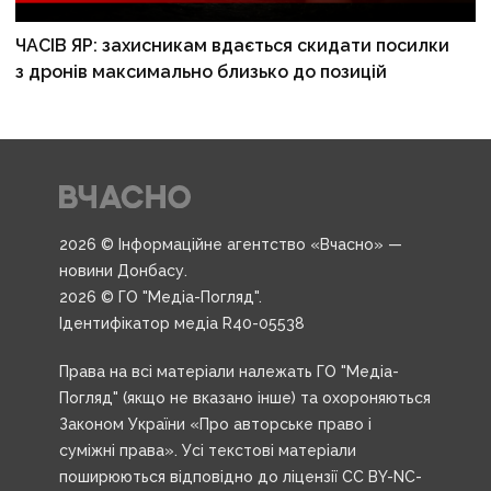
ЧАСІВ ЯР: захисникам вдається скидати посилки
з дронів максимально близько до позицій
2026 © Інформаційне агентство «Вчасно» —
новини Донбасу.
2026 © ГО "Медіа-Погляд".
Ідентифікатор медіа R40-05538
Права на всі матеріали належать ГО "Медіа-
Погляд" (якщо не вказано інше) та охороняються
Законом України «Про авторське право і
суміжні права». Усі текстові матеріали
поширюються відповідно до ліцензії CC BY-NC-