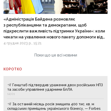
«Адміністрація Байдена розмовляє
з республіканцями та демократами, щоб
підкреслити важливість підтримки України»: коли
чекати на ухвалення нового пакету допомоги від
США?
4 грудня 2023 р., 15:21
Поки що це всі новини
КОРОТКО
Генштаб підтвердив ураження двох російських НПЗ
та засоби управління ударними БпЛА.
14:01
За останній місяць росія знищила 400 тис. кв. м
складських приміщень українського бізнесу, — Forbes