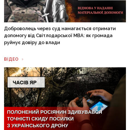
Доброволець через суд намагається отримати
допомогу від Світлодарської МВА: як громада
руйнує довіру до влади
ВІДЕО